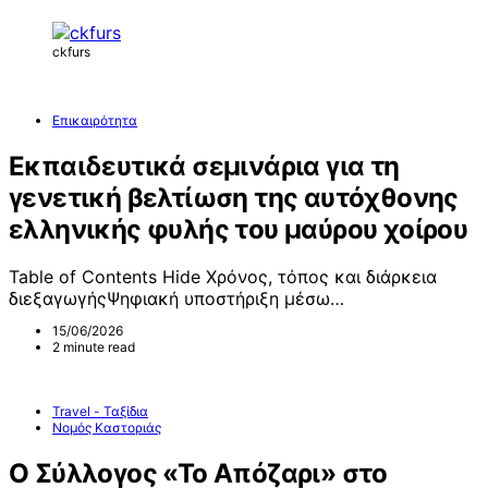
ckfurs
Επικαιρότητα
Εκπαιδευτικά σεμινάρια για τη
γενετική βελτίωση της αυτόχθονης
ελληνικής φυλής του μαύρου χοίρου
Table of Contents Hide Χρόνος, τόπος και διάρκεια
διεξαγωγήςΨηφιακή υποστήριξη μέσω…
15/06/2026
2 minute read
Travel - Ταξίδια
Νομός Καστοριάς
Ο Σύλλογος «Το Απόζαρι» στο