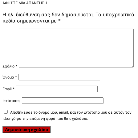
ΑΦΉΣΤΕ ΜΙΑ ΑΠΆΝΤΗΣΗ
Η ηλ. διεύθυνση σας δεν δημοσιεύεται.
Τα υποχρεωτικά
πεδία σημειώνονται με
*
Σχόλιο
*
Όνομα
*
Email
*
Ιστότοπος
Αποθήκευσε το όνομά μου, email, και τον ιστότοπο μου σε αυτόν τον
πλοηγό για την επόμενη φορά που θα σχολιάσω.