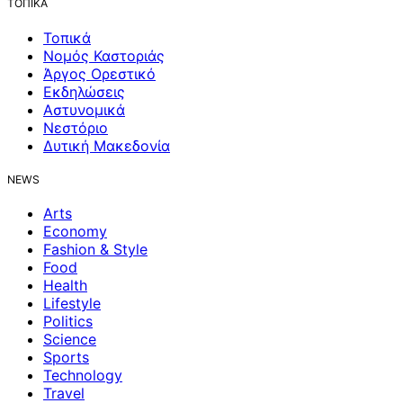
ΤΟΠΙΚΑ
Τοπικά
Νομός Καστοριάς
Άργος Ορεστικό
Εκδηλώσεις
Αστυνομικά
Νεστόριο
Δυτική Μακεδονία
NEWS
Arts
Economy
Fashion & Style
Food
Health
Lifestyle
Politics
Science
Sports
Technology
Travel