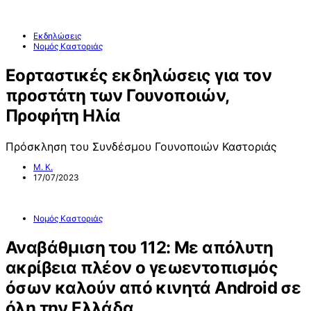
Εκδηλώσεις
Νομός Καστοριάς
Εορταστικές εκδηλώσεις για τον
προστάτη των Γουνοποιών,
Προφήτη Ηλία
Πρόσκληση του Συνδέσμου Γουνοποιών Καστοριάς
Μ. Κ.
17/07/2023
Νομός Καστοριάς
Αναβάθμιση του 112: Με απόλυτη
ακρίβεια πλέον ο γεωεντοπισμός
όσων καλούν από κινητά Android σε
όλη την Ελλάδα