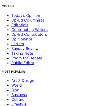
OPINION
Today’s Opinion
Op-Ed Columnists
Editorials
Contributing Writers
Op-Ed Contributors
Opinionator
Letters
Sunday Review
Taking Note
Room for Debate
Public Editor
MOST POPULAR
Art & Design
World
Blog
Business
Culture
Lifestyle