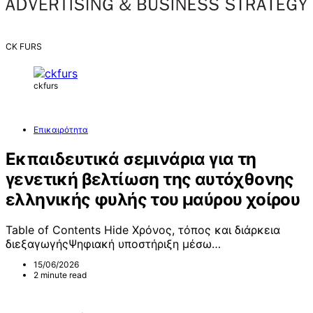
CK FURS
ckfurs
Επικαιρότητα
Εκπαιδευτικά σεμινάρια για τη
γενετική βελτίωση της αυτόχθονης
ελληνικής φυλής του μαύρου χοίρου
Table of Contents Hide Χρόνος, τόπος και διάρκεια
διεξαγωγήςΨηφιακή υποστήριξη μέσω…
15/06/2026
2 minute read