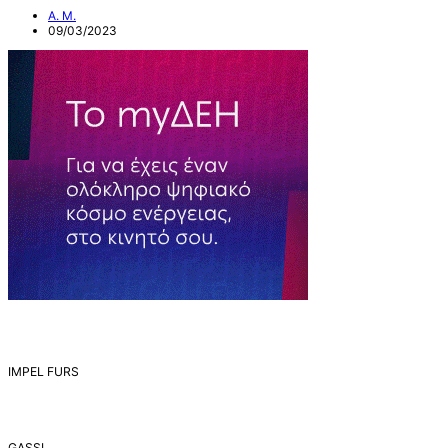
Α. Μ.
09/03/2023
IMPEL FURS
GASSI