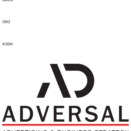
ORIZ
ΚΟΕΜ