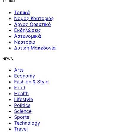
ΤΟΠΙΚΑ
Τοπικά
Νομός Καστοριάς
Άργος Ορεστικό
Εκδηλώσεις
Αστυνομικά
Νεστόριο
Δυτική Μακεδονία
NEWS
Arts
Economy
Fashion & Style
Food
Health
Lifestyle
Politics
Science
Sports
Technology
Travel