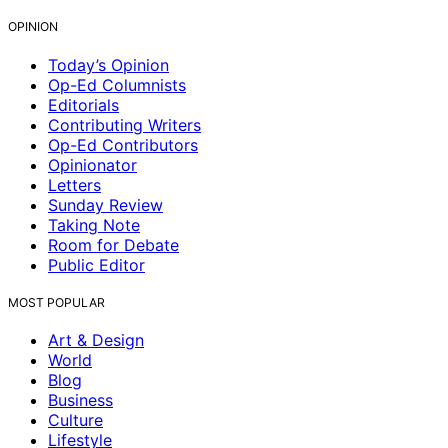
OPINION
Today’s Opinion
Op-Ed Columnists
Editorials
Contributing Writers
Op-Ed Contributors
Opinionator
Letters
Sunday Review
Taking Note
Room for Debate
Public Editor
MOST POPULAR
Art & Design
World
Blog
Business
Culture
Lifestyle