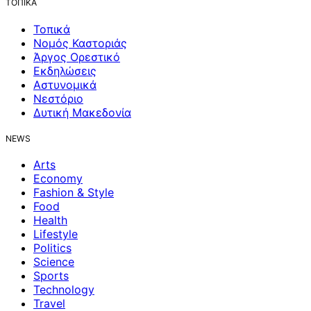
ΤΟΠΙΚΑ
Τοπικά
Νομός Καστοριάς
Άργος Ορεστικό
Εκδηλώσεις
Αστυνομικά
Νεστόριο
Δυτική Μακεδονία
NEWS
Arts
Economy
Fashion & Style
Food
Health
Lifestyle
Politics
Science
Sports
Technology
Travel