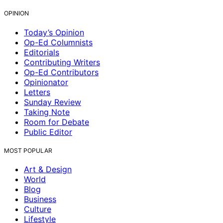
OPINION
Today’s Opinion
Op-Ed Columnists
Editorials
Contributing Writers
Op-Ed Contributors
Opinionator
Letters
Sunday Review
Taking Note
Room for Debate
Public Editor
MOST POPULAR
Art & Design
World
Blog
Business
Culture
Lifestyle