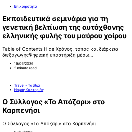
Επικαιρότητα
Εκπαιδευτικά σεμινάρια για τη
γενετική βελτίωση της αυτόχθονης
ελληνικής φυλής του μαύρου χοίρου
Table of Contents Hide Χρόνος, τόπος και διάρκεια
διεξαγωγήςΨηφιακή υποστήριξη μέσω…
15/06/2026
2 minute read
Travel - Ταξίδια
Νομός Καστοριάς
Ο Σύλλογος «Το Απόζαρι» στο
Καρπενήσι
Ο Σύλλογος «Το Απόζαρι» στο Καρπενήσι