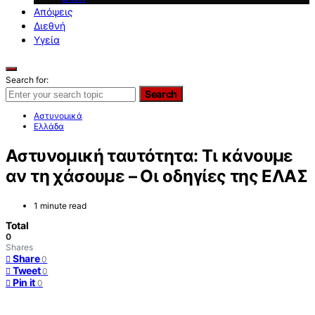
Απόψεις
Διεθνή
Υγεία
Search for:
Search
Αστυνομικά
Ελλάδα
Αστυνομική ταυτότητα: Τι κάνουμε
αν τη χάσουμε – Οι οδηγίες της ΕΛΑΣ
1 minute read
Total
0
Shares
Share
0
Tweet
0
Pin it
0