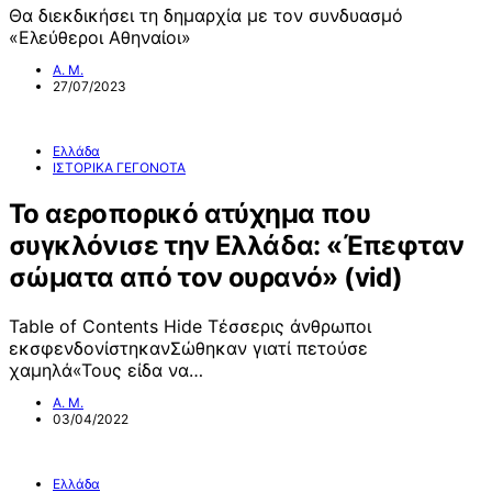
Θα διεκδικήσει τη δημαρχία με τον συνδυασμό
«Ελεύθεροι Αθηναίοι»
Α. Μ.
27/07/2023
Ελλάδα
ΙΣΤΟΡΙΚΑ ΓΕΓΟΝΟΤΑ
Το αεροπορικό ατύχημα που
συγκλόνισε την Ελλάδα: «Έπεφταν
σώματα από τον ουρανό» (vid)
Table of Contents Hide Τέσσερις άνθρωποι
εκσφενδονίστηκανΣώθηκαν γιατί πετούσε
χαμηλά«Τους είδα να…
Α. Μ.
03/04/2022
Ελλάδα