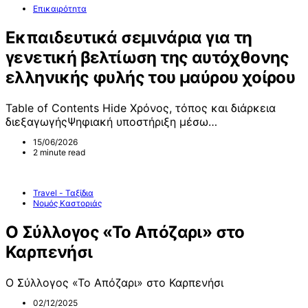
Επικαιρότητα
Εκπαιδευτικά σεμινάρια για τη
γενετική βελτίωση της αυτόχθονης
ελληνικής φυλής του μαύρου χοίρου
Table of Contents Hide Χρόνος, τόπος και διάρκεια
διεξαγωγήςΨηφιακή υποστήριξη μέσω…
15/06/2026
2 minute read
Travel - Ταξίδια
Νομός Καστοριάς
Ο Σύλλογος «Το Απόζαρι» στο
Καρπενήσι
Ο Σύλλογος «Το Απόζαρι» στο Καρπενήσι
02/12/2025