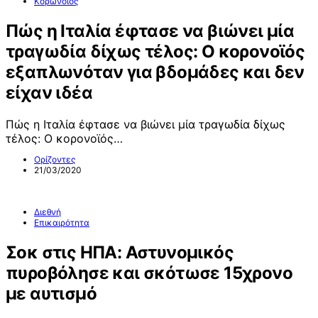
Κορωνοϊός
Πώς η Ιταλία έφτασε να βιώνει μία
τραγωδία δίχως τέλος: Ο κορονοϊός
εξαπλωνόταν για βδομάδες και δεν
είχαν ιδέα
Πώς η Ιταλία έφτασε να βιώνει μία τραγωδία δίχως
τέλος: Ο κορονοϊός…
Ορίζοντες
21/03/2020
Διεθνή
Επικαιρότητα
Σοκ στις ΗΠΑ: Αστυνομικός
πυροβόλησε και σκότωσε 15χρονο
με αυτισμό