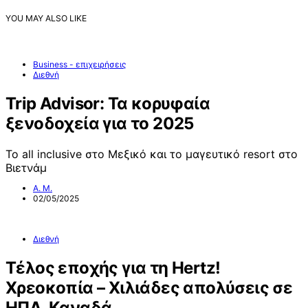
YOU MAY ALSO LIKE
Business - επιχειρήσεις
Διεθνή
Trip Advisor: Τα κορυφαία
ξενοδοχεία για το 2025
Το all inclusive στο Μεξικό και το μαγευτικό resort στο
Βιετνάμ
Α. Μ.
02/05/2025
Διεθνή
Τέλος εποχής για τη Hertz!
Χρεοκοπία – Χιλιάδες απολύσεις σε
ΗΠΑ, Καναδά