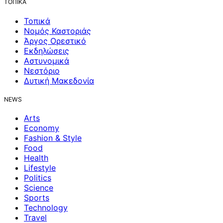
ΤΟΠΙΚΑ
Τοπικά
Νομός Καστοριάς
Άργος Ορεστικό
Εκδηλώσεις
Αστυνομικά
Νεστόριο
Δυτική Μακεδονία
NEWS
Arts
Economy
Fashion & Style
Food
Health
Lifestyle
Politics
Science
Sports
Technology
Travel