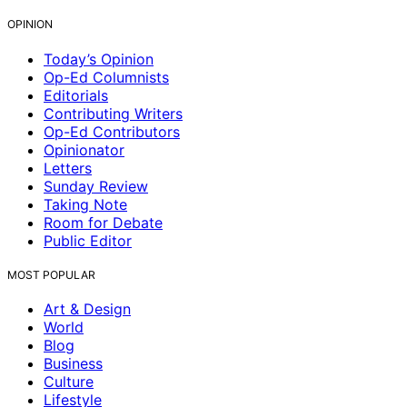
OPINION
Today’s Opinion
Op-Ed Columnists
Editorials
Contributing Writers
Op-Ed Contributors
Opinionator
Letters
Sunday Review
Taking Note
Room for Debate
Public Editor
MOST POPULAR
Art & Design
World
Blog
Business
Culture
Lifestyle