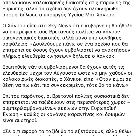
απολαύσουν καλοκαιρινές διακοπές στις παραλίες της
Ευρώπης, αλλά τα σχέδια δεν έχουν ολοκληρωθεί
ακόμη, δήλωσε ο υπουργός Υγείας Μάτ Χάνκοκ.
Ο Χάνκοκ είπε στο Sky News ότι η κυβέρνηση θα ήθελε
να επιτρέψει στους Βρετανούς πολίτες να κάνουν
οικογενειακές διακοπές, αλλά μόνο υπό συνθήκες
ασφάλειας. «Δουλεύουμε πάνω σε ένα σχέδιο που θα
επιτρέπει σε όσους έχουν εμβολιαστεί να ανακτήσουν
πλήρως ελευθερία κινήσεων» δήλωσε ο Χάνκοκ.
Ερωτηθείς εάν οι εμβολιασμένοι θα έχουν αυτές τις
ελευθερίες μέχρι τον Αύγουστο ώστε να μην χαθούν οι
καλοκαιρινές διακοπές, ο Χάνκοκ είπε «Όταν είμαι σε
θέση να πω κάτι πιο συγκεκριμένο, τότε θα το κάνω».
Επί του παρόντος, οι Βρετανοί πολίτες ουσιαστικά δεν
επιτρέπεται να ταξιδεύουν στις περισσότερες χώρες –
συμπεριλαμβανομένων εκείνων στην Ευρωπαϊκή
Ένωση – καθώς οι κανόνες καραντίνας και δοκιμών
είναι αυστηροί.
«Σε ό,τι αφορά το ταξίδι θα το εξετάσουμε, αλλά θέλω