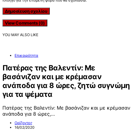
πλοηγό για την επόμενη φορά που θα σχολιάσω.
View Comments (0)
YOU MAY ALSO LIKE
Επικαιρότητα
Πατέρας της Βαλεντίν: Με
βασάνιζαν και με κρέμασαν
ανάποδα για 8 ώρες, ζητώ συγνώμη
για τα ψέματα
Πατέρας της Βαλεντίν: Με βασάνιζαν και με κρέμασαν
ανάποδα για 8 ώρες,…
Ορίζοντες
16/02/2020