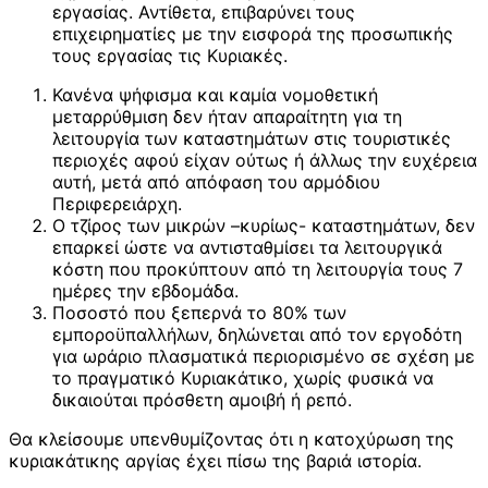
εργασίας. Αντίθετα, επιβαρύνει τους
επιχειρηματίες με την εισφορά της προσωπικής
τους εργασίας τις Κυριακές.
Κανένα ψήφισμα και καμία νομοθετική
μεταρρύθμιση δεν ήταν απαραίτητη για τη
λειτουργία των καταστημάτων στις τουριστικές
περιοχές αφού είχαν ούτως ή άλλως την ευχέρεια
αυτή, μετά από απόφαση του αρμόδιου
Περιφερειάρχη.
Ο τζίρος των μικρών –κυρίως- καταστημάτων, δεν
επαρκεί ώστε να αντισταθμίσει τα λειτουργικά
κόστη που προκύπτουν από τη λειτουργία τους 7
ημέρες την εβδομάδα.
Ποσοστό που ξεπερνά το 80% των
εμποροϋπαλλήλων, δηλώνεται από τον εργοδότη
για ωράριο πλασματικά περιορισμένο σε σχέση με
το πραγματικό Κυριακάτικο, χωρίς φυσικά να
δικαιούται πρόσθετη αμοιβή ή ρεπό.
Θα κλείσουμε υπενθυμίζοντας ότι η κατοχύρωση της
κυριακάτικης αργίας έχει πίσω της βαριά ιστορία.