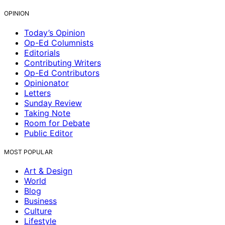
OPINION
Today’s Opinion
Op-Ed Columnists
Editorials
Contributing Writers
Op-Ed Contributors
Opinionator
Letters
Sunday Review
Taking Note
Room for Debate
Public Editor
MOST POPULAR
Art & Design
World
Blog
Business
Culture
Lifestyle