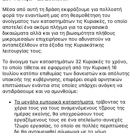
Μέσα από αυτή τη δράση εκφράζουμε για πολλοστή
φορά την εναντίωσή μας στη θεσμοθέτηση του
ανοίγματος των καταστημάτων τις Κυριακές, το οποίο
αποτελεί ένα ακόμα πλήγμα για τα εργασιακά
δικαιώματα αλλά και για τη βιωσιμότητα πλήθους
μικρομεσαίων επιχειρήσεων που αδυνατούν να
ανταπεξέλθουν στα έξοδα της Κυριακάτικης
λειτουργίας τους.
Το άνοιγμα των καταστημάτων 32 Κυριακές το χρόνο,
το οποίο τίθεται σε εφαρμογή από την Κυριακή 16
Ιουλίου κατόπιν επιθυμίας των δανειστών και απόλυτης
υπακοής της κυβέρνησης, επιφέρει σειρά αρνητικών
επιπτώσεων ενάντια στις οποίες υπάρχει ανάγκη να
αντιδράσουμε και να αμυνθούμε:
Τα μεγάλα εμπορικά καταστήματα
, τρίβοντας τα
χέρια τους για τους αναμενόμενους τζίρους της
ημέρας εκείνης, θα υποχρεώσουν τους
εργαζόμενους τους σε ένα ατελείωτο-συνεχές
12ωρο εργασίας, το οποίο σε πολλές περιπτώσεις
δε θα ανταμειφθεί σύμφωνα με το νόμο