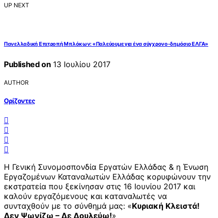
UP NEXT
Πανελλαδική Επιτροπή Μπλόκων: «Παλεύουμε για ένα σύγχρονο-δημόσιο ΕΛΓΑ»
Published on
13 Ιουλίου 2017
AUTHOR
Ορίζοντες
Η Γενική Συνομοσπονδία Εργατών Ελλάδας & η Ένωση
Εργαζομένων Καταναλωτών Ελλάδας κορυφώνουν την
εκστρατεία που ξεκίνησαν στις 16 Ιουνίου 2017 και
καλούν εργαζόμενους και καταναλωτές να
συνταχθούν με το σύνθημά μας: «
Κυριακή Κλειστά!
Δεν Ψωνίζω – Δε Δουλεύω!
»