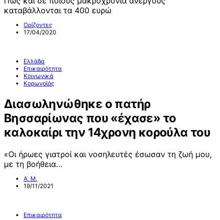
Πώς και σε ποιους μακροχρόνια ανέργους
καταβάλλονται τα 400 ευρώ
Ορίζοντες
17/04/2020
Ελλάδα
Επικαιρότητα
Κοινωνικά
Κορωνοϊός
Διασωληνώθηκε ο πατήρ
Βησσαρίωνας που «έχασε» το
καλοκαίρι την 14χρονη κορούλα του
«Οι ήρωες γιατροί και νοσηλευτές έσωσαν τη ζωή μου,
με τη βοήθεια…
Α. Μ.
19/11/2021
Επικαιρότητα