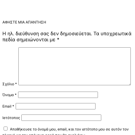
ΑΦΉΣΤΕ ΜΙΑ ΑΠΆΝΤΗΣΗ
Η ηλ. διεύθυνση σας δεν δημοσιεύεται.
Τα υποχρεωτικά
πεδία σημειώνονται με
*
Σχόλιο
*
Όνομα
*
Email
*
Ιστότοπος
Αποθήκευσε το όνομά μου, email, και τον ιστότοπο μου σε αυτόν τον