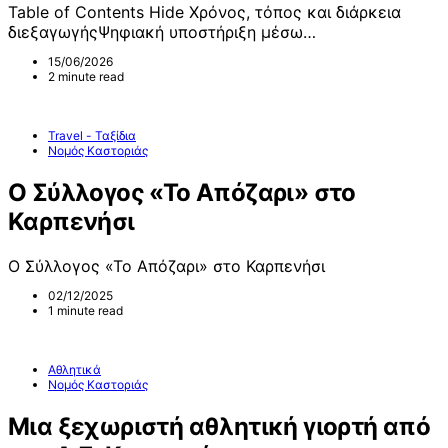
Table of Contents Hide Χρόνος, τόπος και διάρκεια
διεξαγωγήςΨηφιακή υποστήριξη μέσω…
15/06/2026
2 minute read
Travel - Ταξίδια
Νομός Καστοριάς
Ο Σύλλογος «Το Απόζαρι» στο
Καρπενήσι
Ο Σύλλογος «Το Απόζαρι» στο Καρπενήσι
02/12/2025
1 minute read
Αθλητικά
Νομός Καστοριάς
Μια ξεχωριστή αθλητική γιορτή από