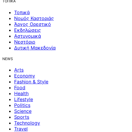
ΤΟΠΙΚΑ
Τοπικά
Νομός Καστοριάς
Άργος Ορεστικό
Εκδηλώσεις
Αστυνομικά
Νεστόριο
Δυτική Μακεδονία
NEWS
Arts
Economy
Fashion & Style
Food
Health
Lifestyle
Politics
Science
Sports
Technology
Travel