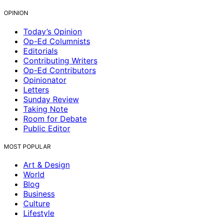
OPINION
Today’s Opinion
Op-Ed Columnists
Editorials
Contributing Writers
Op-Ed Contributors
Opinionator
Letters
Sunday Review
Taking Note
Room for Debate
Public Editor
MOST POPULAR
Art & Design
World
Blog
Business
Culture
Lifestyle