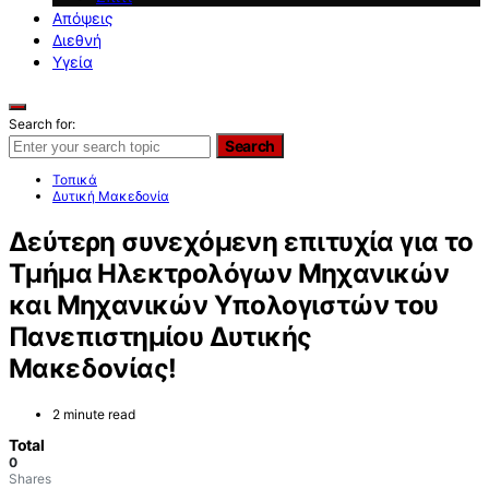
Απόψεις
Διεθνή
Υγεία
Search for:
Search
Τοπικά
Δυτική Μακεδονία
Δεύτερη συνεχόμενη επιτυχία για το
Τμήμα Ηλεκτρολόγων Μηχανικών
και Μηχανικών Υπολογιστών του
Πανεπιστημίου Δυτικής
Μακεδονίας!
2 minute read
Total
0
Shares