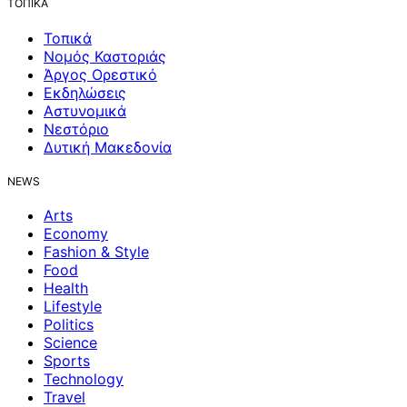
ΤΟΠΙΚΑ
Τοπικά
Νομός Καστοριάς
Άργος Ορεστικό
Εκδηλώσεις
Αστυνομικά
Νεστόριο
Δυτική Μακεδονία
NEWS
Arts
Economy
Fashion & Style
Food
Health
Lifestyle
Politics
Science
Sports
Technology
Travel