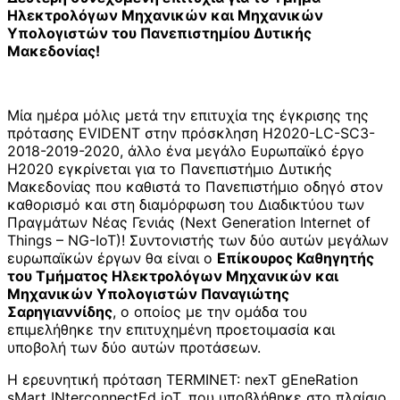
Ηλεκτρολόγων Μηχανικών και Μηχανικών
Υπολογιστών του Πανεπιστημίου Δυτικής
Μακεδονίας!
Μία ημέρα μόλις μετά την επιτυχία της έγκρισης της
πρότασης EVIDENT στην πρόσκληση H2020-LC-SC3-
2018-2019-2020, άλλο ένα μεγάλο Ευρωπαϊκό έργο
H2020 εγκρίνεται για το Πανεπιστήμιο Δυτικής
Μακεδονίας που καθιστά το Πανεπιστήμιο οδηγό στον
καθορισμό και στη διαμόρφωση του Διαδικτύου των
Πραγμάτων Νέας Γενιάς (Next Generation Internet of
Things – NG-IoT)! Συντονιστής των δύο αυτών μεγάλων
ευρωπαϊκών έργων θα είναι ο
Επίκουρος Καθηγητής
του Τμήματος Ηλεκτρολόγων Μηχανικών και
Μηχανικών Υπολογιστών Παναγιώτης
Σαρηγιαννίδης
, ο οποίος με την ομάδα του
επιμελήθηκε την επιτυχημένη προετοιμασία και
υποβολή των δύο αυτών προτάσεων.
Η ερευνητική πρόταση TERMINET: nexT gEneRation
sMart INterconnectEd ioT, που υποβλήθηκε στο πλαίσιο