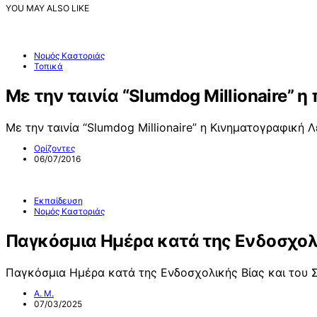
YOU MAY ALSO LIKE
Νομός Καστοριάς
Τοπικά
Με την ταινία “Slumdog Millionaire” 
Με την ταινία “Slumdog Millionaire” η Κινηματογραφική 
Ορίζοντες
06/07/2016
Εκπαίδευση
Νομός Καστοριάς
Παγκόσμια Ημέρα κατά της Ενδοσχολι
Παγκόσμια Ημέρα κατά της Ενδοσχολικής Βίας και του 
Α. Μ.
07/03/2025