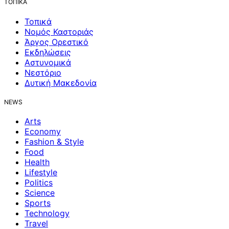
ΤΟΠΙΚΑ
Τοπικά
Νομός Καστοριάς
Άργος Ορεστικό
Εκδηλώσεις
Αστυνομικά
Νεστόριο
Δυτική Μακεδονία
NEWS
Arts
Economy
Fashion & Style
Food
Health
Lifestyle
Politics
Science
Sports
Technology
Travel