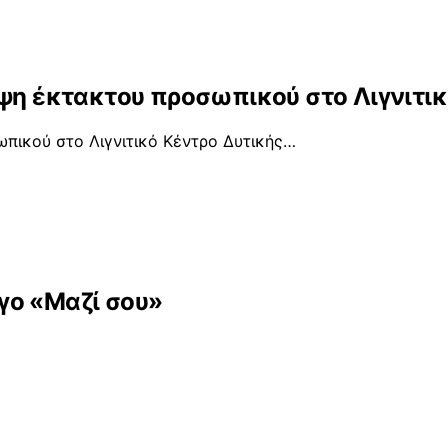
ηψη έκτακτου προσωπικού στο Λιγνιτι
πικού στο Λιγνιτικό Κέντρο Δυτικής…
γο «Μαζί σου»