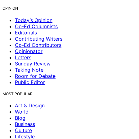
OPINION
Today’s Opinion
Op-Ed Columnists
Editorials
Contributing Writers
Op-Ed Contributors
Opinionator
Letters
Sunday Review
Taking Note
Room for Debate
Public Editor
MOST POPULAR
Art & Design
World
Blog
Business
Culture
Lifestyle