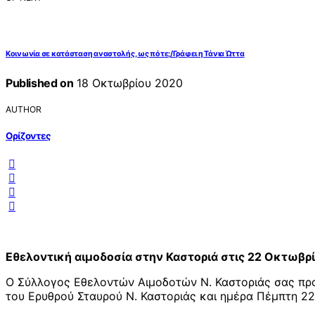
Κοινωνία σε κατάσταση αναστολής, ως πότε;/Γράφει η Τάνια Ώττα
Published on
18 Οκτωβρίου 2020
AUTHOR
Ορίζοντες
Εθελοντική αιμοδοσία στην Καστοριά στις 22 Οκτωβρ
Ο Σύλλογος Εθελοντών Αιμοδοτών Ν. Καστοριάς σας προσ
του Ερυθρού Σταυρού Ν. Καστοριάς και ημέρα Πέμπτη 22 