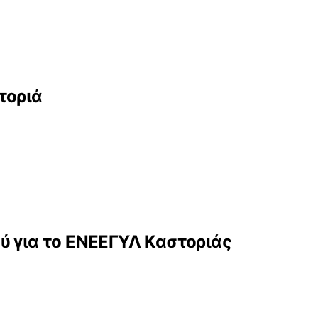
τοριά
ύ για το ΕΝΕΕΓΥΛ Καστοριάς