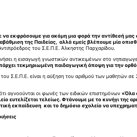
ε να εκφράσουμε για ακόμη μια φορά την αντίθεσή μας
αβάθμιση της Παιδείας, αλλά εμείς βλέπουμε μία οπισθ
ντιπρόεδρος του Σ.Ε.Π.Ε. Άλκηστης Παρχαρίδου.
ινήσει η εισαγωγή γνωστικών αντικειμένων στο νηπιαγω
υπάρχει τεκμηριωμένη παιδαγωγική άποψη για την ορθό
του Σ.Ε.Π.Ε. είναι η αύξηση του αριθμού των μαθητών σ
 ότι αγνοούνται οι φωνές των ειδικών επιστημόνων
«Όλα 
ο ευτελίζεται τελείως. Φτάνουμε με το κυνήγι της αρι
τική εκπαίδευση και το δημόσιο σχολείο να υπεχρηματ
ιήσεις