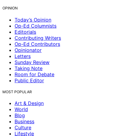
OPINION
Today’s Opinion
Op-Ed Columnists
Editorials
Contributing Writers
Op-Ed Contributors
Opinionator
Letters
Sunday Review
Taking Note
Room for Debate
Public Editor
MOST POPULAR
Art & Design
World
Blog
Business
Culture
Lifestyle