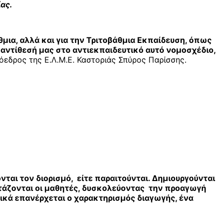
ας.
ια, αλλά και για την Τριτοβάθμια Εκπαίδευση, όπως
αντίθεσή μας στο αντιεκπαιδευτικό αυτό νομοσχέδιο,
εδρος της Ε.Λ.Μ.Ε. Καστοριάς Σπύρος Παρίσσης.
νται τον διορισμό, είτε παραιτούνται. Δημιουργούνται
ετάζονται οι μαθητές, δυσκολεύοντας την προαγωγή
σικά επανέρχεται ο χαρακτηρισμός διαγωγής, ένα