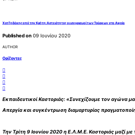
Χατζηδάκης από την Κρήτη: Αστειότητες οι ισχυρισμοί των Τούρκων στο Αιγαίο
Published on
09 Ιουνίου 2020
AUTHOR
Ορίζοντες
Εκπαιδευτικοί Καστοριάς: «Συνεχίζουμε τον αγώνα μ
Απεργία και συγκέντρωση διαμαρτυρίας πραγματοποίη
Την Τρίτη 9 Ιουνίου 2020 η Ε.Λ.Μ.Ε. Καστοριάς μαζί 