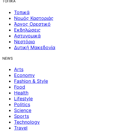
ΤΟΠΙΚΑ
Τοπικά
Νομός Καστοριάς
Άργος Ορεστικό
Εκδηλώσεις
Αστυνομικά
Νεστόριο
Δυτική Μακεδονία
NEWS
Arts
Economy
Fashion & Style
Food
Health
Lifestyle
Politics
Science
Sports
Technology
Travel