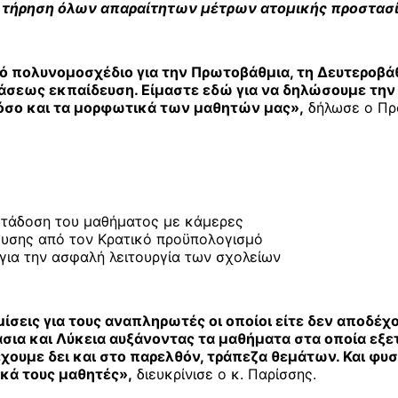
 τήρηση όλων απαραίτητων μέτρων ατομικής προστασί
 πολυνομοσχέδιο για την Πρωτοβάθμια, τη Δευτεροβάθμ
άσεως εκπαίδευση. Είμαστε εδώ για να δηλώσουμε την 
 όσο και τα μορφωτικά των μαθητών μας»,
δήλωσε ο Πρό
ετάδοση του μαθήματος με κάμερες
ευσης από τον Κρατικό προϋπολογισμό
για την ασφαλή λειτουργία των σχολείων
ίσεις για τους αναπληρωτές οι οποίοι είτε δεν αποδέχο
άσια και Λύκεια αυξάνοντας τα μαθήματα στα οποία εξ
χουμε δει και στο παρελθόν, τράπεζα θεμάτων. Και φυ
ικά τους μαθητές»,
διευκρίνισε ο κ. Παρίσσης.