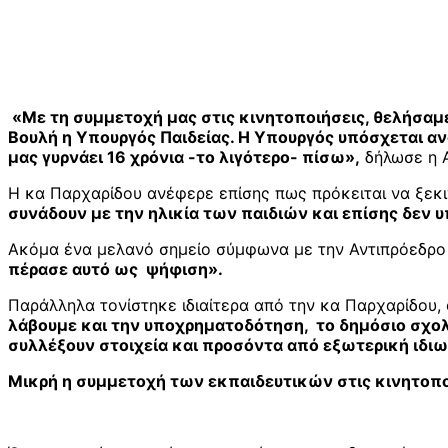
«Με τη συμμετοχή μας στις κινητοποιήσεις, θελήσαμ
Βουλή η Υπουργός Παιδείας. Η Υπουργός υπόσχεται αν
μας γυρνάει 16 χρόνια -το λιγότερο- πίσω»,
δήλωσε η Α
Η κα Παρχαρίδου ανέφερε επίσης πως πρόκειται να ξεκ
συνάδουν με την ηλικία των παιδιών και επίσης δεν 
Ακόμα ένα μελανό σημείο σύμφωνα με την Αντιπρόεδρο 
πέρασε αυτό ως ψήφιση».
Παράλληλα τονίστηκε ιδιαίτερα από την κα Παρχαρίδου,
λάβουμε και την υποχρηματοδότηση, το δημόσιο σχολεί
συλλέξουν στοιχεία και προσόντα από εξωτερική ιδιω
Μικρή η συμμετοχή των εκπαιδευτικών στις κινητοπο