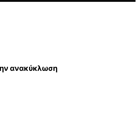
την ανακύκλωση