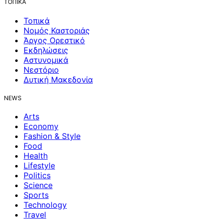
ΤΟΠΙΚΑ
Τοπικά
Νομός Καστοριάς
Άργος Ορεστικό
Εκδηλώσεις
Αστυνομικά
Νεστόριο
Δυτική Μακεδονία
NEWS
Arts
Economy
Fashion & Style
Food
Health
Lifestyle
Politics
Science
Sports
Technology
Travel