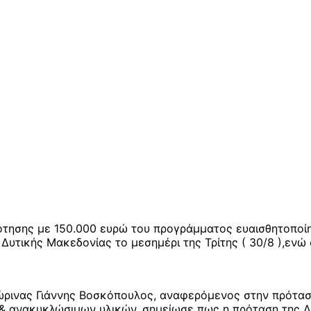
τησης με 150.000 ευρώ του προγράμματος ευαισθητοποίη
Δυτικής Μακεδονίας το μεσημέρι της Τρίτης ( 30/8 ),ενώ
ρινας Γιάννης Βοσκόπουλος, αναφερόμενος στην πρότασ
 & ανακυκλώσιμων υλικών, σημείωσε πως η πρόταση της Δ