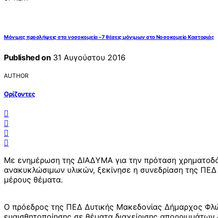
Μόνιμες προσλήψεις στα νοσοκομεία – 7 θέσεις μόνιμων στο Νοσοκομείο Καστοριάς
Published on
31 Αυγούστου 2016
AUTHOR
Ορίζοντες
Με ενημέρωση της ΔΙΑΔΥΜΑ για την πρόταση χρηματοδό
ανακυκλώσιμων υλικών, ξεκίνησε η συνεδρίαση της ΠΕΔ 
μέρους θέματα.
Ο πρόεδρος της ΠΕΔ Δυτικής Μακεδονίας Δήμαρχος Φλώ
ευαισθητοποίησης σε θέματα διαχείρισης απορριμμάτων