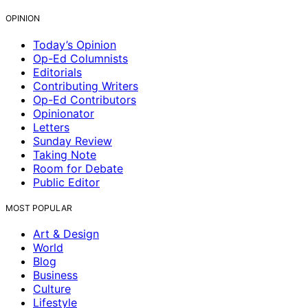
OPINION
Today’s Opinion
Op-Ed Columnists
Editorials
Contributing Writers
Op-Ed Contributors
Opinionator
Letters
Sunday Review
Taking Note
Room for Debate
Public Editor
MOST POPULAR
Art & Design
World
Blog
Business
Culture
Lifestyle