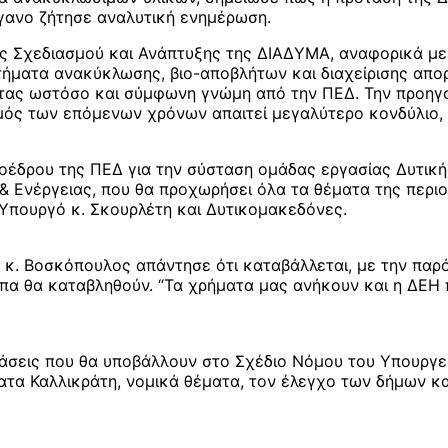
όργανο ζήτησε αναλυτική ενημέρωση.
ς Σχεδιασμού και Ανάπτυξης της ΔΙΑΔΥΜΑ, αναφορικά με 
τήματα ανακύκλωσης, βιο-αποβλήτων και διαχείρισης απο
τώντας ωστόσο και σύμφωνη γνώμη από την ΠΕΔ. Την προη
ός των επόμενων χρόνων απαιτεί μεγαλύτερο κονδύλιο, 
οέδρου της ΠΕΔ για την σύσταση ομάδας εργασίας Δυτική
Ενέργειας, που θα προχωρήσει όλα τα θέματα της περιο
 Υπουργό κ. Σκουρλέτη και Δυτικομακεδόνες.
ο κ. Βοσκόπουλος απάντησε ότι καταβάλλεται, με την π
πα θα καταβληθούν. “Τα χρήματα μας ανήκουν και η ΔΕΗ π
οτάσεις που θα υποβάλλουν στο Σχέδιο Νόμου του Υπουργε
ατα Καλλικράτη, νομικά θέματα, τον έλεγχο των δήμων κα