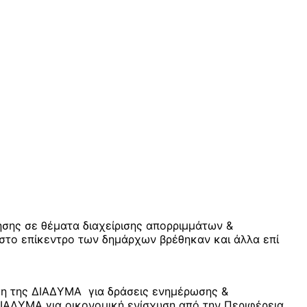
σης σε θέματα διαχείρισης απορριμμάτων &
 στο επίκεντρο των δημάρχων βρέθηκαν και άλλα επί
η της ΔΙΑΔΥΜΑ για δράσεις ενημέρωσης &
ΙΑΔΥΜΑ για οικονομική ενίσχυση από την Περιφέρεια,