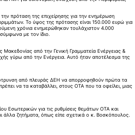
την πρόταση της επιχείρησης για την ενημέρωση
ρριμμάτων. Το ύψος της πρότασης είναι 150.000 ευρώ για
γούμενη χρόνια ενημερώθηκαν τουλάχιστον 4.000
σύμφωνα με τον ίδιο.
ς Μακεδονίας από την Γενική Γραμματεία Ενέργειας &
χής γύρω από την Ενέργεια. Αυτό ήταν αποτέλεσμα της
αρότρυνση από πλευράς ΔΕΗ να απορροφηθούν πρώτα τα
ρέπει να τα καταβάλλει, στους ΟΤΑ που τα οφείλει, μιας
ίου Εσωτερικών για τις ρυθμίσεις θεμάτων ΟΤΑ και
ι άλλα ζητήματα, όπως είπε σχετικά ο κ. Βοσκόπουλος.