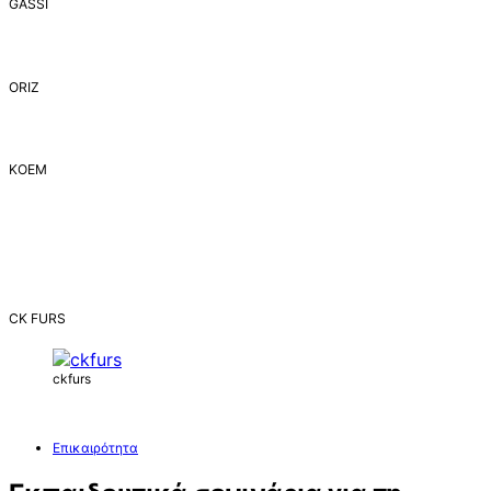
GASSI
ORIZ
ΚΟΕΜ
CK FURS
ckfurs
Επικαιρότητα