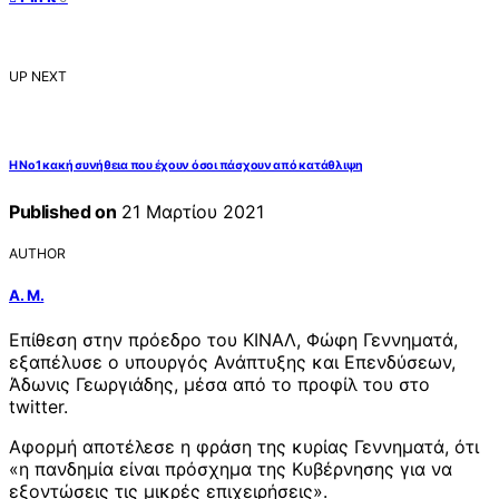
UP NEXT
Η Νο1 κακή συνήθεια που έχουν όσοι πάσχουν από κατάθλιψη
Published on
21 Μαρτίου 2021
AUTHOR
Α. Μ.
Επίθεση στην πρόεδρο του ΚΙΝΑΛ, Φώφη Γεννηματά,
εξαπέλυσε ο υπουργός Ανάπτυξης και Επενδύσεων,
Άδωνις Γεωργιάδης, μέσα από το προφίλ του στο
twitter.
Αφορμή αποτέλεσε η φράση της κυρίας Γεννηματά, ότι
«η πανδημία είναι πρόσχημα της Κυβέρνησης για να
εξοντώσεις τις μικρές επιχειρήσεις».