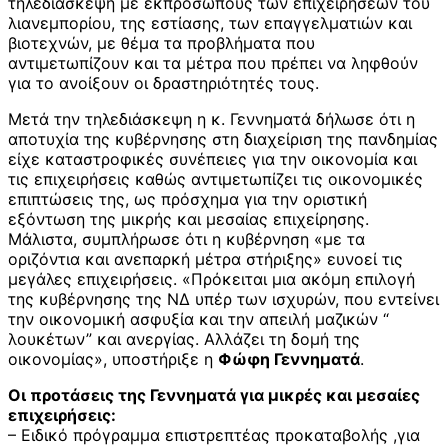
τηλεδιάσκεψη με εκπροσώπους των επιχειρήσεων του
λιανεμπορίου, της εστίασης, των επαγγελματιών και
βιοτεχνών, με θέμα τα προβλήματα που
αντιμετωπίζουν και τα μέτρα που πρέπει να ληφθούν
για το ανοίξουν οι δραστηριότητές τους.
Μετά την τηλεδιάσκεψη η κ. Γεννηματά δήλωσε ότι η
αποτυχία της κυβέρνησης στη διαχείριση της πανδημίας
είχε καταστροφικές συνέπειες για την οικονομία και
τις επιχειρήσεις καθώς αντιμετωπίζει τις οικονομικές
επιπτώσεις της, ως πρόσχημα για την οριστική
εξόντωση της μικρής και μεσαίας επιχείρησης.
Μάλιστα, συμπλήρωσε ότι η κυβέρνηση «με τα
οριζόντια και ανεπαρκή μέτρα στήριξης» ευνοεί τις
μεγάλες επιχειρήσεις. «Πρόκειται μια ακόμη επιλογή
της κυβέρνησης της ΝΔ υπέρ των ισχυρών, που εντείνει
την οικονομική ασφυξία και την απειλή μαζικών “
λουκέτων” και ανεργίας. Αλλάζει τη δομή της
οικονομίας», υποστήριξε η
Φώφη Γεννηματά
.
Οι προτάσεις της Γεννηματά για μικρές και μεσαίες
επιχειρήσεις:
– Ειδικό πρόγραμμα επιστρεπτέας προκαταβολής ,για