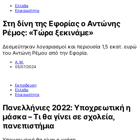
Ελλάδα
Επικαιρότητα
Στη δίνη της Εφορίας ο Αντώνης
Ρέμος: «Τώρα ξεκινάμε»
Δεσμεύτηκαν λογαριασμοί και περιουσία 1,5 εκατ. ευρώ
του Αντώνη Ρέμου από την Εφορία.
Α. Μ.
05/07/2024
Εκπαίδευση
Ελλάδα
Επικαιρότητα
Πανελλήνιες 2022: Υποχρεωτική η
μάσκα – Τι θα γίνει σε σχολεία,
πανεπιστήμια
Υποχρεωτική θα είναι η χρήση