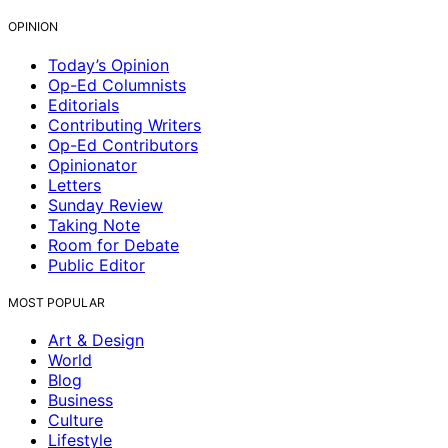
OPINION
Today’s Opinion
Op-Ed Columnists
Editorials
Contributing Writers
Op-Ed Contributors
Opinionator
Letters
Sunday Review
Taking Note
Room for Debate
Public Editor
MOST POPULAR
Art & Design
World
Blog
Business
Culture
Lifestyle