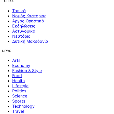
ΤΟΠΙΚΑ
Τοπικά
Νομός Καστοριάς
Άργος Ορεστικό
Εκδηλώσεις
Αστυνομικά
Νεστόριο
Δυτική Μακεδονία
NEWS
Arts
Economy
Fashion & Style
Food
Health
Lifestyle
Politics
Science
Sports
Technology
Travel