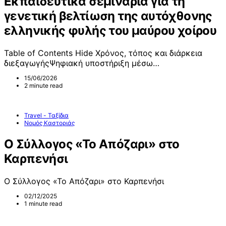
Εκπαιδευτικά σεμινάρια για τη
γενετική βελτίωση της αυτόχθονης
ελληνικής φυλής του μαύρου χοίρου
Table of Contents Hide Χρόνος, τόπος και διάρκεια
διεξαγωγήςΨηφιακή υποστήριξη μέσω…
15/06/2026
2 minute read
Travel - Ταξίδια
Νομός Καστοριάς
Ο Σύλλογος «Το Απόζαρι» στο
Καρπενήσι
Ο Σύλλογος «Το Απόζαρι» στο Καρπενήσι
02/12/2025
1 minute read