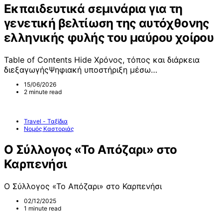
Εκπαιδευτικά σεμινάρια για τη
γενετική βελτίωση της αυτόχθονης
ελληνικής φυλής του μαύρου χοίρου
Table of Contents Hide Χρόνος, τόπος και διάρκεια
διεξαγωγήςΨηφιακή υποστήριξη μέσω…
15/06/2026
2 minute read
Travel - Ταξίδια
Νομός Καστοριάς
Ο Σύλλογος «Το Απόζαρι» στο
Καρπενήσι
Ο Σύλλογος «Το Απόζαρι» στο Καρπενήσι
02/12/2025
1 minute read