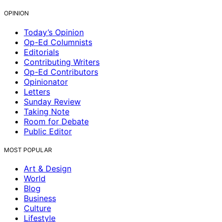
OPINION
Today’s Opinion
Op-Ed Columnists
Editorials
Contributing Writers
Op-Ed Contributors
Opinionator
Letters
Sunday Review
Taking Note
Room for Debate
Public Editor
MOST POPULAR
Art & Design
World
Blog
Business
Culture
Lifestyle