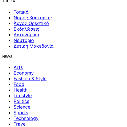
ΤΟΠΙΚΑ
Τοπικά
Νομός Καστοριάς
Άργος Ορεστικό
Εκδηλώσεις
Αστυνομικά
Νεστόριο
Δυτική Μακεδονία
NEWS
Arts
Economy
Fashion & Style
Food
Health
Lifestyle
Politics
Science
Sports
Technology
Travel