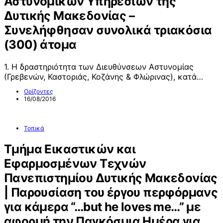
Αστυνομικών Υπηρεσιών της
Δυτικής Μακεδονίας –
Συνελήφθησαν συνολικά τριακόσια
(300) άτομα
1. Η δραστηριότητα των Διευθύνσεων Αστυνομίας
(Γρεβενών, Καστοριάς, Κοζάνης & Φλώρινας), κατά…
Ορίζοντες
16/08/2016
Τοπικά
Τμήμα Εικαστικών και
Εφαρμοσμένων Τεχνών
Πανεπιστημίου Δυτικής Μακεδονίας
| Παρουσίαση του έργου περφόρμανς
για κάμερα “…but he loves me…” με
αφορμή την Παγκόσμια Ημέρα για