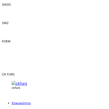
GASSI
ORIZ
ΚΟΕΜ
CK FURS
ckfurs
Επικαιρότητα