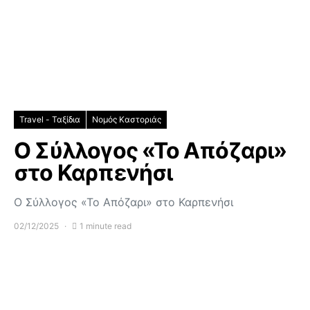
Travel - Ταξίδια
Νομός Καστοριάς
Ο Σύλλογος «Το Απόζαρι»
στο Καρπενήσι
Ο Σύλλογος «Το Απόζαρι» στο Καρπενήσι
02/12/2025
1 minute read