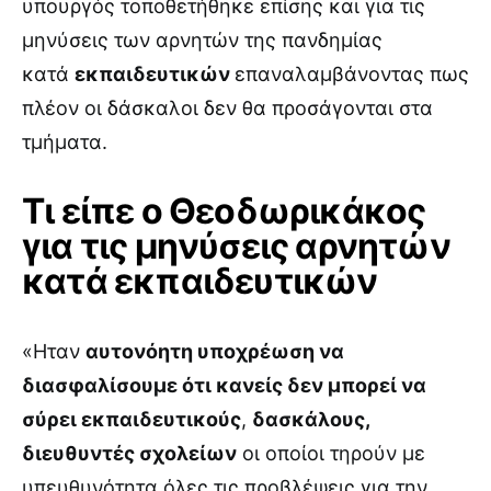
υπουργός τοποθετήθηκε επίσης και για τις
μηνύσεις των αρνητών της πανδημίας
κατά
εκπαιδευτικών
επαναλαμβάνοντας πως
πλέον οι δάσκαλοι δεν θα προσάγονται στα
τμήματα.
Τι είπε ο Θεοδωρικάκος
για τις μηνύσεις αρνητών
κατά εκπαιδευτικών
«Ηταν
αυτονόητη υποχρέωση να
διασφαλίσουμε ότι κανείς δεν μπορεί να
σύρει εκπαιδευτικούς
,
δασκάλους,
διευθυντές σχολείων
οι οποίοι τηρούν με
υπευθυνότητα όλες τις προβλέψεις για την