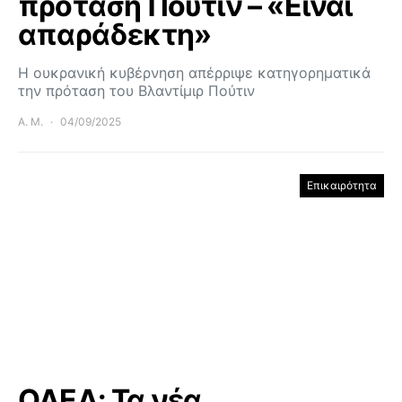
πρόταση Πούτιν – «Είναι
απαράδεκτη»
Η ουκρανική κυβέρνηση απέρριψε κατηγορηματικά
την πρόταση του Βλαντίμιρ Πούτιν
Α. Μ.
04/09/2025
Επικαιρότητα
ΟΑΕΔ: Τα νέα