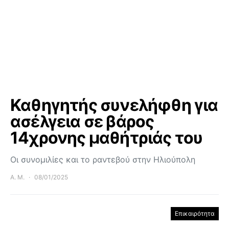
Καθηγητής συνελήφθη για
ασέλγεια σε βάρος
14χρονης μαθήτριάς του
Οι συνομιλίες και το ραντεβού στην Ηλιούπολη
Α. Μ.
08/01/2025
Επικαιρότητα