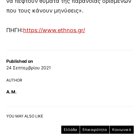
να πέφτουν θύματα της παράνοιας ορισμένων
που τους κάνουν μηνύσεις».
ΠΗΓΗ:
https://www.ethnos.gr/
Published on
24 Σεπτεμβρίου 2021
AUTHOR
Α. Μ.
YOU MAY ALSO LIKE
Ελλάδα
Επικαιρότητα
Κοινωνικά