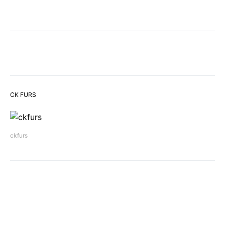
CK FURS
ckfurs