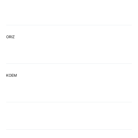
ORIZ
ΚΟΕΜ