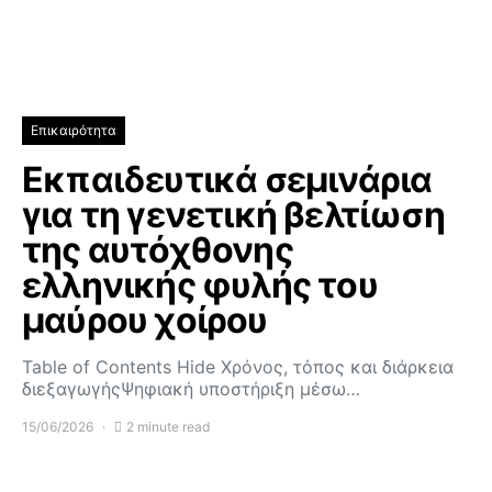
Επικαιρότητα
Εκπαιδευτικά σεμινάρια
για τη γενετική βελτίωση
της αυτόχθονης
ελληνικής φυλής του
μαύρου χοίρου
Table of Contents Hide Χρόνος, τόπος και διάρκεια
διεξαγωγήςΨηφιακή υποστήριξη μέσω…
15/06/2026
2 minute read