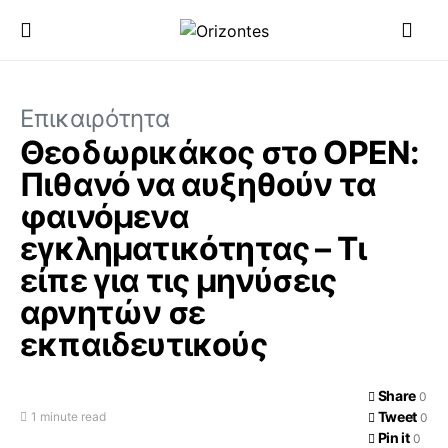
Επικαιρότητα
Θεοδωρικάκος στο OPEN:
Πιθανό να αυξηθούν τα
φαινόμενα
εγκληματικότητας – Τι
είπε για τις μηνύσεις
αρνητών σε
εκπαιδευτικούς
Share
0
Tweet
1 minute read
0
Pin it
0