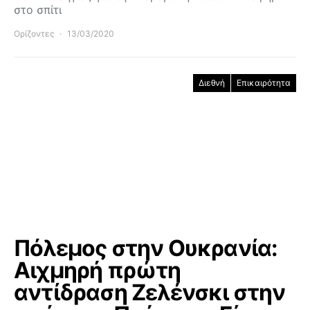
στο σπίτι
Ορίζοντες
13/03/2020
Διεθνή
Επικαιρότητα
Πόλεμος στην Ουκρανία:
Αιχμηρή πρώτη
αντίδραση Ζελένσκι στην