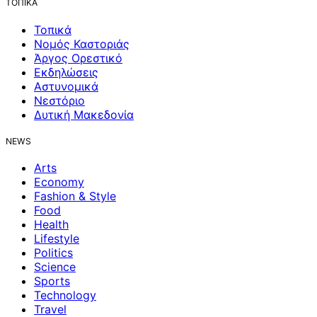
ΤΟΠΙΚΑ
Τοπικά
Νομός Καστοριάς
Άργος Ορεστικό
Εκδηλώσεις
Αστυνομικά
Νεστόριο
Δυτική Μακεδονία
NEWS
Arts
Economy
Fashion & Style
Food
Health
Lifestyle
Politics
Science
Sports
Technology
Travel