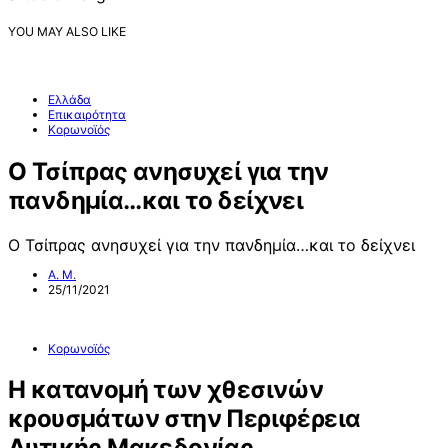
YOU MAY ALSO LIKE
Ελλάδα
Επικαιρότητα
Κορωνοϊός
Ο Τσίπρας ανησυχεί για την
πανδημία…και το δείχνει
Ο Τσίπρας ανησυχεί για την πανδημία…και το δείχνει
Α. Μ.
25/11/2021
Κορωνοϊός
Η κατανομή των χθεσινών
κρουσμάτων στην Περιφέρεια
Δυτικής Μακεδονίας