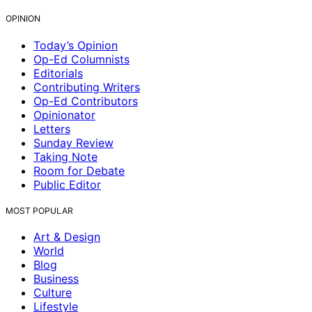
OPINION
Today’s Opinion
Op-Ed Columnists
Editorials
Contributing Writers
Op-Ed Contributors
Opinionator
Letters
Sunday Review
Taking Note
Room for Debate
Public Editor
MOST POPULAR
Art & Design
World
Blog
Business
Culture
Lifestyle