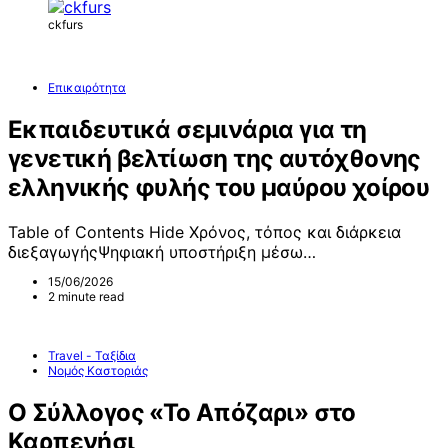
ckfurs
Επικαιρότητα
Εκπαιδευτικά σεμινάρια για τη
γενετική βελτίωση της αυτόχθονης
ελληνικής φυλής του μαύρου χοίρου
Table of Contents Hide Χρόνος, τόπος και διάρκεια
διεξαγωγήςΨηφιακή υποστήριξη μέσω…
15/06/2026
2 minute read
Travel - Ταξίδια
Νομός Καστοριάς
Ο Σύλλογος «Το Απόζαρι» στο
Καρπενήσι