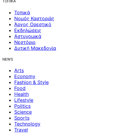
ΤΟΠΙΚΑ
Τοπικά
Νομός Καστοριάς
Άργος Ορεστικό
Εκδηλώσεις
Αστυνομικά
Νεστόριο
Δυτική Μακεδονία
NEWS
Arts
Economy
Fashion & Style
Food
Health
Lifestyle
Politics
Science
Sports
Technology
Travel