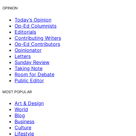
OPINION
Today’s Opinion
Op-Ed Columnists
Editorials
Contributing Writers
Op-Ed Contributors
Opinionator
Letters
Sunday Review
Taking Note
Room for Debate
Public Editor
MOST POPULAR
Art & Design
World
Blog
Business
Culture
Lifestyle