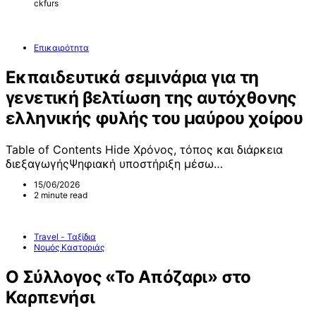
ckfurs
Επικαιρότητα
Εκπαιδευτικά σεμινάρια για τη
γενετική βελτίωση της αυτόχθονης
ελληνικής φυλής του μαύρου χοίρου
Table of Contents Hide Χρόνος, τόπος και διάρκεια
διεξαγωγήςΨηφιακή υποστήριξη μέσω…
15/06/2026
2 minute read
Travel - Ταξίδια
Νομός Καστοριάς
Ο Σύλλογος «Το Απόζαρι» στο
Καρπενήσι