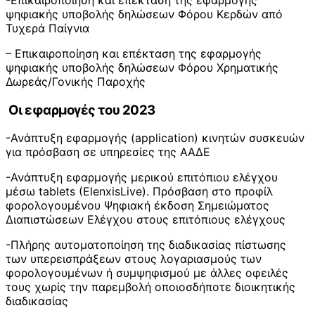
ψηφιακής υποβολής δηλώσεων Φόρου Κερδών από
Τυχερά Παίγνια
– Επικαιροποίηση και επέκταση της εφαρμογής
ψηφιακής υποβολής δηλώσεων Φόρου Χρηματικής
Δωρεάς/Γονικής Παροχής
Οι εφαρμογές του 2023
-Ανάπτυξη εφαρμογής (application) κινητών συσκευών
για πρόσβαση σε υπηρεσίες της ΑΑΔΕ
-Ανάπτυξη εφαρμογής μερικού επιτόπιου ελέγχου
μέσω tablets (ElenxisLive). Πρόσβαση στο προφίλ
φορολογουμένου Ψηφιακή έκδοση Σημειώματος
Διαπιστώσεων Ελέγχου στους επιτόπιους ελέγχους
-Πλήρης αυτοματοποίηση της διαδικασίας πίστωσης
των υπερεισπράξεων στους λογαριασμούς των
φορολογουμένων ή συμψηφισμού με άλλες οφειλές
τους χωρίς την παρεμβολή οποιοσδήποτε διοικητικής
διαδικασίας