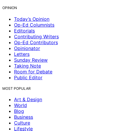
OPINION
Today’s Opinion
Op-Ed Columnists
Editorials
Contributing Writers
Op-Ed Contributors
Opinionator
Letters
Sunday Review
Taking Note
Room for Debate
Public Editor
MOST POPULAR
Art & Design
World
Blog
Business
Culture
Lifestyle