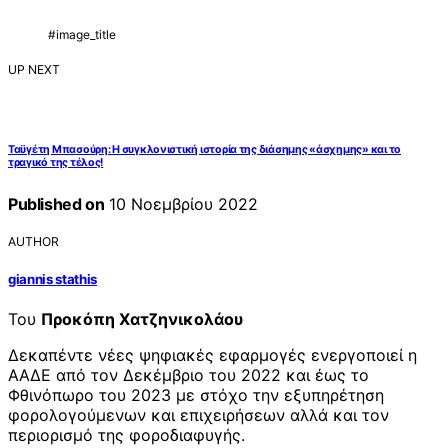
#image_title
UP NEXT
Ταϋγέτη Μπασούρη: Η συγκλονιστική ιστορία της διάσημης «άσχημης» και το
τραγικό της τέλος!
Published on
10 Νοεμβρίου 2022
AUTHOR
giannis stathis
Του
Προκόπη Χατζηνικολάου
Δεκαπέντε νέες ψηφιακές εφαρμογές ενεργοποιεί η
ΑΑΔΕ από τον Δεκέμβριο του 2022 και έως το
Φθινόπωρο του 2023 με στόχο την εξυπηρέτηση
φορολογούμενων και επιχειρήσεων αλλά και τον
περιορισμό της φοροδιαφυγής.