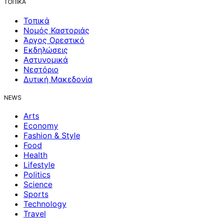
ΤΟΠΙΚΑ
Τοπικά
Νομός Καστοριάς
Άργος Ορεστικό
Εκδηλώσεις
Αστυνομικά
Νεστόριο
Δυτική Μακεδονία
NEWS
Arts
Economy
Fashion & Style
Food
Health
Lifestyle
Politics
Science
Sports
Technology
Travel