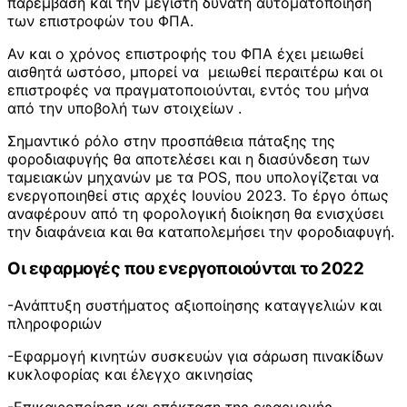
παρέμβαση και την μέγιστη δυνατή αυτοματοποίηση
των επιστροφών του ΦΠΑ.
Αν και ο χρόνος επιστροφής του ΦΠΑ έχει μειωθεί
αισθητά ωστόσο, μπορεί να μειωθεί περαιτέρω και οι
επιστροφές να πραγματοποιούνται, εντός του μήνα
από την υποβολή των στοιχείων .
Σημαντικό ρόλο στην προσπάθεια πάταξης της
φοροδιαφυγής θα αποτελέσει και η διασύνδεση των
ταμειακών μηχανών με τα POS, που υπολογίζεται να
ενεργοποιηθεί στις αρχές Ιουνίου 2023. Το έργο όπως
αναφέρουν από τη φορολογική διοίκηση θα ενισχύσει
την διαφάνεια και θα καταπολεμήσει την φοροδιαφυγή.
Οι εφαρμογές που ενεργοποιούνται το 2022
-Ανάπτυξη συστήματος αξιοποίησης καταγγελιών και
πληροφοριών
-Εφαρμογή κινητών συσκευών για σάρωση πινακίδων
κυκλοφορίας και έλεγχο ακινησίας
-Επικαιροποίηση και επέκταση της εφαρμογής