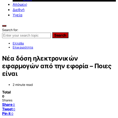
Απόψεις
Διεθνή
Υγεία
Search for:
Search
Ελλάδα
Επικαιρότητα
Νέα δόση ηλεκτρονικών
εφαρμογών από την εφορία – Ποιες
είναι
2 minute read
Total
0
Shares
Share
0
Tweet
0
Pin it
0