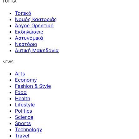
ΤΟΠΙΚΑ
Τοπικά
Νομός Καστοριάς
Άργος Ορεστικό
Εκδηλώσεις
Αστυνομικά
Νεστόριο
Δυτική Μακεδονία
NEWS
Arts
Economy
Fashion & Style
Food
Health
Lifestyle
Politics
Science
Sports
Technology
Travel