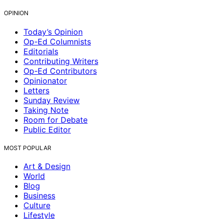
OPINION
Today’s Opinion
Op-Ed Columnists
Editorials
Contributing Writers
Op-Ed Contributors
Opinionator
Letters
Sunday Review
Taking Note
Room for Debate
Public Editor
MOST POPULAR
Art & Design
World
Blog
Business
Culture
Lifestyle