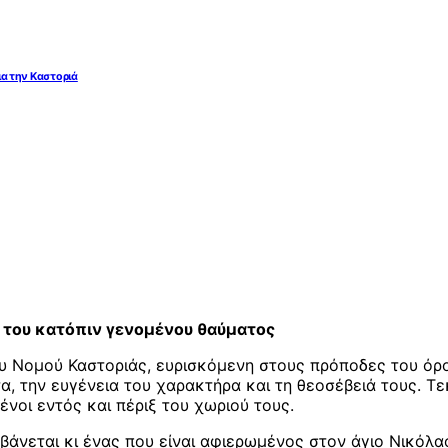
ια την Καστοριά
ς του κατόπιν γενομένου θαύματος
ου Νομού Καστοριάς, ευρισκόμενη στους πρόποδες του όρο
ητα, την ευγένεια του χαρακτήρα και τη θεοσέβειά τους. 
μένοι εντός και πέριξ του χωριού τους.
νεται κι ένας που είναι αφιερωμένος στον άγιο Νικόλαο