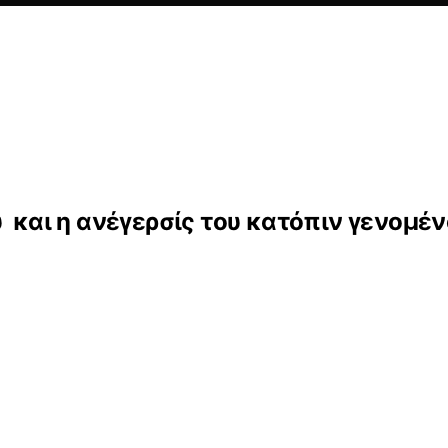
υ και η ανέγερσίς του κατόπιν γενομέ