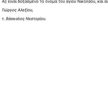
Ας είναι δοξασμένο το όνομα του αγίου Νικολάου, και 
Γιώργος Αλεξίου,
τ. δάσκαλος Νεστορίου.