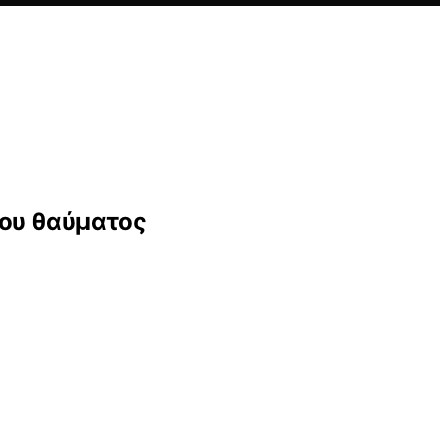
νου θαύματος