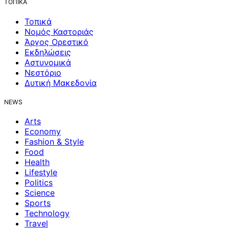
ΤΟΠΙΚΑ
Τοπικά
Νομός Καστοριάς
Άργος Ορεστικό
Εκδηλώσεις
Αστυνομικά
Νεστόριο
Δυτική Μακεδονία
NEWS
Arts
Economy
Fashion & Style
Food
Health
Lifestyle
Politics
Science
Sports
Technology
Travel