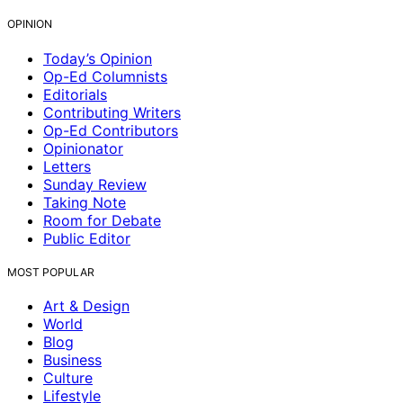
OPINION
Today’s Opinion
Op-Ed Columnists
Editorials
Contributing Writers
Op-Ed Contributors
Opinionator
Letters
Sunday Review
Taking Note
Room for Debate
Public Editor
MOST POPULAR
Art & Design
World
Blog
Business
Culture
Lifestyle