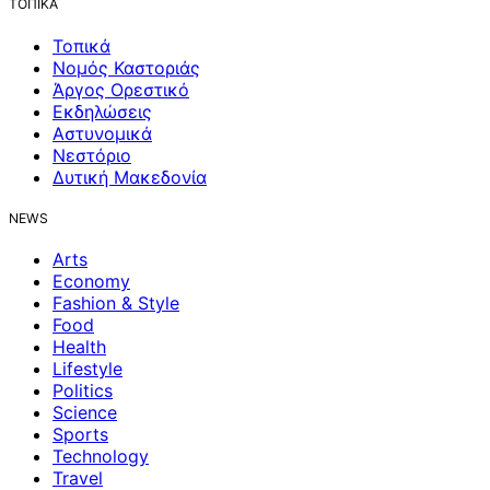
ΤΟΠΙΚΑ
Τοπικά
Νομός Καστοριάς
Άργος Ορεστικό
Εκδηλώσεις
Αστυνομικά
Νεστόριο
Δυτική Μακεδονία
NEWS
Arts
Economy
Fashion & Style
Food
Health
Lifestyle
Politics
Science
Sports
Technology
Travel