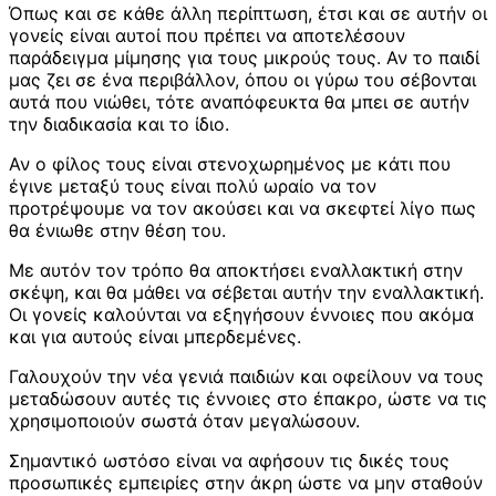
Όπως και σε κάθε άλλη περίπτωση, έτσι και σε αυτήν οι
γονείς είναι αυτοί που πρέπει να αποτελέσουν
παράδειγμα μίμησης για τους μικρούς τους. Αν το παιδί
μας ζει σε ένα περιβάλλον, όπου οι γύρω του σέβονται
αυτά που νιώθει, τότε αναπόφευκτα θα μπει σε αυτήν
την διαδικασία και το ίδιο.
Αν ο φίλος τους είναι στενοχωρημένος με κάτι που
έγινε μεταξύ τους είναι πολύ ωραίο να τον
προτρέψουμε να τον ακούσει και να σκεφτεί λίγο πως
θα ένιωθε στην θέση του.
Με αυτόν τον τρόπο θα αποκτήσει εναλλακτική στην
σκέψη, και θα μάθει να σέβεται αυτήν την εναλλακτική.
Οι γονείς καλούνται να εξηγήσουν έννοιες που ακόμα
και για αυτούς είναι μπερδεμένες.
Γαλουχούν την νέα γενιά παιδιών και οφείλουν να τους
μεταδώσουν αυτές τις έννοιες στο έπακρο, ώστε να τις
χρησιμοποιούν σωστά όταν μεγαλώσουν.
Σημαντικό ωστόσο είναι να αφήσουν τις δικές τους
προσωπικές εμπειρίες στην άκρη ώστε να μην σταθούν