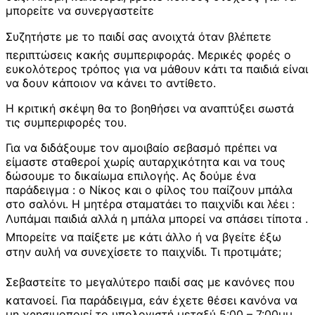
μπορείτε να συνεργαστείτε
Συζητήστε με το παιδί σας ανοιχτά όταν βλέπετε
περιπτώσεις κακής συμπεριφοράς. Μερικές φορές ο
ευκολότερος τρόπος για να μάθουν κάτι τα παιδιά είναι
να δουν κάποιον να κάνει το αντίθετο.
Η κριτική σκέψη θα το βοηθήσει να αναπτύξει σωστά
τις συμπεριφορές του.
Για να διδάξουμε τον αμοιβαίο σεβασμό πρέπει να
είμαστε σταθεροί χωρίς αυταρχικότητα και να τους
δώσουμε το δικαίωμα επιλογής. Ας δούμε ένα
παράδειγμα : o Νίκος και ο φίλος του παίζουν μπάλα
στο σαλόνι. Η μητέρα σταματάει το παιχνίδι και λέει :
Λυπάμαι παιδιά αλλά η μπάλα μπορεί να σπάσει τίποτα .
Μπορείτε να παίξετε με κάτι άλλο ή να βγείτε έξω
στην αυλή να συνεχίσετε το παιχνίδι. Τι προτιμάτε;
Σεβαστείτε το μεγαλύτερο παιδί σας με κανόνες που
κατανοεί. Για παράδειγμα, εάν έχετε θέσει κανόνα να
μη χρησιμοποιεί το υπολογιστή μεταξύ 5:00 – 7:00μμ