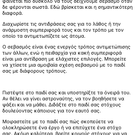
φαίνεται πιο δύσκολο να τους δείχνουμε σεβασμό όταν
δε φέρονται σωστά. Εδώ βρίσκεται και η σημαντικότερη
διαφορά.
Διαχωρίστε τις αντιδράσεις σας για το λάθος ή την
ανάρμοστη συμπεριφορά τους και τον τρόπο με τον
οποίο τα αντιμετωπίζετε ως άτομα.
Ο σεβασμός είναι ένας ενεργός τρόπος αντιμετώπισης
των άλλων, ενώ η πειθαρχία για κακή συμπεριφορά
είναι μια αντίδραση με ελάχιστες επιλογές. Μπορείτε
να χτίσετε μια αμοιβαία σχέση σεβασμού με το παιδί
σας με διάφορους τρόπους.
Πιστέψτε στο παιδί σας και υποστηρίξτε τα όνειρά του.
Αν θέλει να γίνει αστροναύτης, να τον βοηθήσετε να
ψάξει και να μάθει. Διδάξτε στο παιδί σας στόχους
δουλεύοντας κάποιους για τον εαυτό σας.
Μοιραστείτε με το παιδί σας πώς σκοπεύετε να
ολοκληρώσετε ένα έργο ή να επιτύχετε ένα στόχο
σας. Ακόμη καλύτερα, βρείτε κοινούς στόχους για να