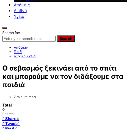
Απόψεις
Διεθνή
Υγεία
Search for:
Search
Απόψεις
Παιδί
Ψυχική Υγεία
Ο σεβασμός ξεκινάει από το σπίτι
και μπορούμε να τον διδάξουμε στα
παιδιά
7 minute read
Total
0
Shares
Share
0
Tweet
0
Pin it
0