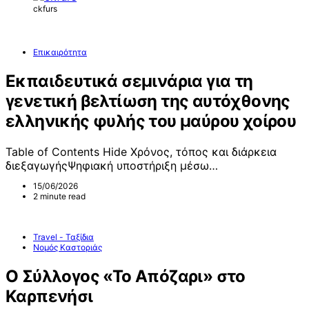
ckfurs
Επικαιρότητα
Εκπαιδευτικά σεμινάρια για τη
γενετική βελτίωση της αυτόχθονης
ελληνικής φυλής του μαύρου χοίρου
Table of Contents Hide Χρόνος, τόπος και διάρκεια
διεξαγωγήςΨηφιακή υποστήριξη μέσω…
15/06/2026
2 minute read
Travel - Ταξίδια
Νομός Καστοριάς
Ο Σύλλογος «Το Απόζαρι» στο
Καρπενήσι