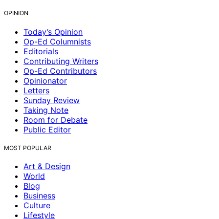
OPINION
Today’s Opinion
Op-Ed Columnists
Editorials
Contributing Writers
Op-Ed Contributors
Opinionator
Letters
Sunday Review
Taking Note
Room for Debate
Public Editor
MOST POPULAR
Art & Design
World
Blog
Business
Culture
Lifestyle