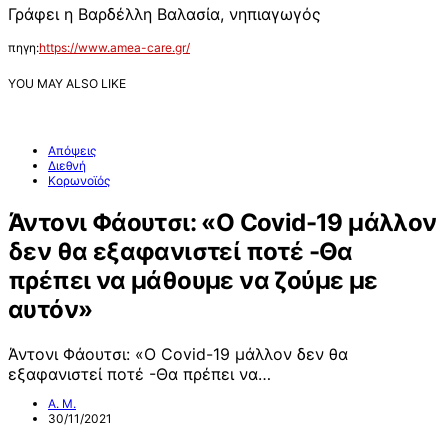
Γράφει η Βαρδέλλη Βαλασία, νηπιαγωγός
πηγη:
https://www.amea-care.gr/
YOU MAY ALSO LIKE
Απόψεις
Διεθνή
Κορωνοϊός
Άντονι Φάουτσι: «Ο Covid-19 μάλλον
δεν θα εξαφανιστεί ποτέ -Θα
πρέπει να μάθουμε να ζούμε με
αυτόν»
Άντονι Φάουτσι: «Ο Covid-19 μάλλον δεν θα
εξαφανιστεί ποτέ -Θα πρέπει να…
Α. Μ.
30/11/2021