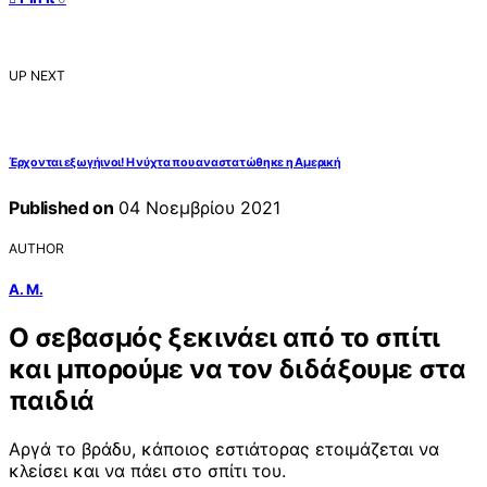
UP NEXT
Έρχονται εξωγήινοι! Η νύχτα που αναστατώθηκε η Αμερική
Published on
04 Νοεμβρίου 2021
AUTHOR
Α. Μ.
Ο σεβασμός ξεκινάει από το σπίτι
και μπορούμε να τον διδάξουμε στα
παιδιά
Αργά το βράδυ, κάποιος εστιάτορας ετοιμάζεται να
κλείσει και να πάει στο σπίτι του.