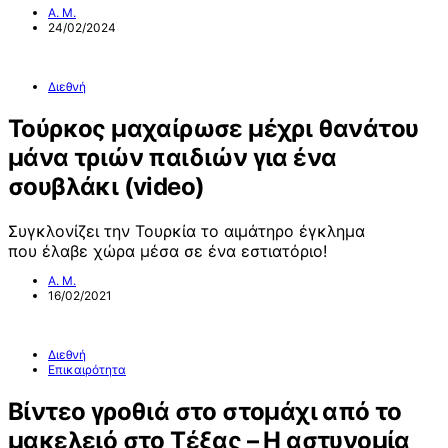
Α. Μ.
24/02/2024
Διεθνή
Τούρκος μαχαίρωσε μέχρι θανάτου
μάνα τριών παιδιών για ένα
σουβλάκι (video)
Συγκλονίζει την Τουρκία το αιμάτηρο έγκλημα
που έλαβε χώρα μέσα σε ένα εστιατόριο!
Α. Μ.
16/02/2021
Διεθνή
Επικαιρότητα
Βίντεο γροθιά στο στομάχι από το
μακελειό στο Τέξας – Η αστυνομία