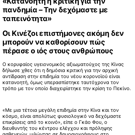
«Κατανοητή η κριτική για την
πανδημία – Την δεχόμαστε με
ταπεινότητα»
Οι Κινέζοι επιστήμονες ακόμη δεν
μπορούν να καθορίσουν πώς
πέρασε ο ιός στους ανθρώπους
Ο κορυφαίος υγειονομικός αξιωματούχος της Κίνας
δήλωσε χθες ότι η δημόσια κριτική για την αρχική
αντίδραση στην επιδημία του νέου κορονοϊού είναι
κατανοητή, όμως υπερασπίστηκε ταυτόχρονα τον
τρόπο με τον οποίο διαχειρίστηκε την κρίση το Πεκίνο.
«Με μια τέτοια μεγάλη επιδημία στην Κίνα και τον
κόσμο, είναι απολύτως φυσιολογικό να δεχόμαστε
επικρίσεις από το κοινό», είπε ο Γκάο Φου, ο
διευθυντής του κέντρου ελέγχου και πρόληψης
ασθενειών, μιλώντας σε δημοσιογράφους στο