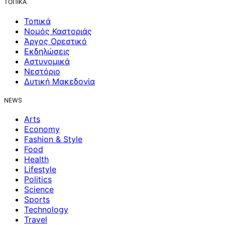
ΤΟΠΙΚΑ
Τοπικά
Νομός Καστοριάς
Άργος Ορεστικό
Εκδηλώσεις
Αστυνομικά
Νεστόριο
Δυτική Μακεδονία
NEWS
Arts
Economy
Fashion & Style
Food
Health
Lifestyle
Politics
Science
Sports
Technology
Travel