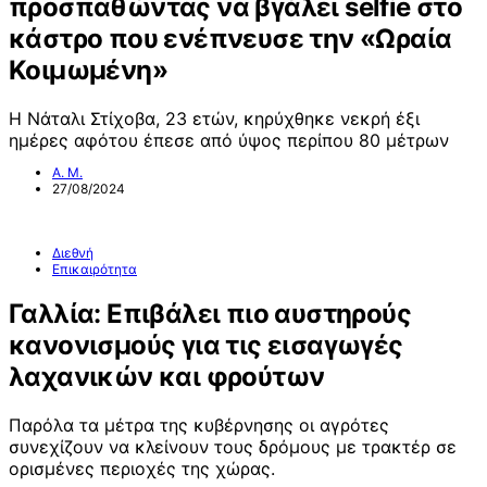
προσπαθώντας να βγάλει selfie στο
κάστρο που ενέπνευσε την «Ωραία
Κοιμωμένη»
Η Νάταλι Στίχοβα, 23 ετών, κηρύχθηκε νεκρή έξι
ημέρες αφότου έπεσε από ύψος περίπου 80 μέτρων
Α. Μ.
27/08/2024
Διεθνή
Επικαιρότητα
Γαλλία: Επιβάλει πιο αυστηρούς
κανονισμούς για τις εισαγωγές
λαχανικών και φρούτων
Παρόλα τα μέτρα της κυβέρνησης οι αγρότες
συνεχίζουν να κλείνουν τους δρόμους με τρακτέρ σε
ορισμένες περιοχές της χώρας.