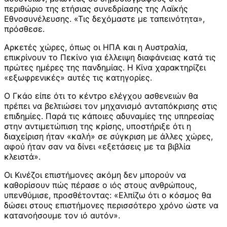
περιθώριο της ετήσιας συνεδρίασης της Λαϊκής
Εθνοσυνέλευσης. «Τις δεχόμαστε με ταπεινότητα»,
πρόσθεσε.
Αρκετές χώρες, όπως οι ΗΠΑ και η Αυστραλία,
επικρίνουν το Πεκίνο για έλλειψη διαφάνειας κατά τις
πρώτες ημέρες της πανδημίας. Η Κίνα χαρακτηρίζει
«εξωφρενικές» αυτές τις κατηγορίες.
Ο Γκάο είπε ότι το κέντρο ελέγχου ασθενειών θα
πρέπει να βελτιώσει τον μηχανισμό ανταπόκρισης στις
επιδημίες. Παρά τις κάποιες αδυναμίες της υπηρεσίας
στην αντιμετώπιση της κρίσης, υποστήριξε ότι η
διαχείριση ήταν «καλή» σε σύγκριση με άλλες χώρες,
αφού ήταν σαν να δίνει «εξετάσεις με τα βιβλία
κλειστά».
Οι Κινέζοι επιστήμονες ακόμη δεν μπορούν να
καθορίσουν πώς πέρασε ο ιός στους ανθρώπους,
υπενθύμισε, προσθέτοντας: «Ελπίζω ότι ο κόσμος θα
δώσει στους επιστήμονες περισσότερο χρόνο ώστε να
κατανοήσουμε τον ιό αυτόν».