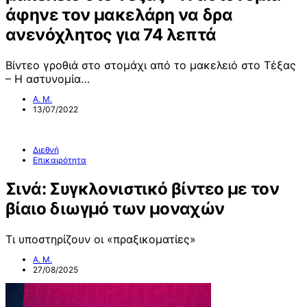
άφηνε τον μακελάρη να δρα
ανενόχλητος για 74 λεπτά
Βίντεο γροθιά στο στομάχι από το μακελειό στο Τέξας
– Η αστυνομία…
Α. Μ.
13/07/2022
Διεθνή
Επικαιρότητα
Σινά: Συγκλονιστικό βίντεο με τον
βίαιο διωγμό των μοναχών
Τι υποστηρίζουν οι «πραξικοματίες»
Α. Μ.
27/08/2025