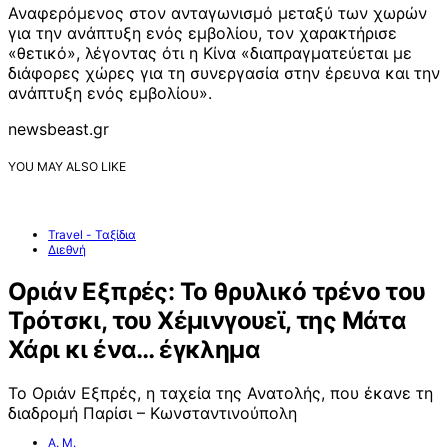
Αναφερόμενος στον ανταγωνισμό μεταξύ των χωρών
για την ανάπτυξη ενός εμβολίου, τον χαρακτήρισε
«θετικό», λέγοντας ότι η Κίνα «διαπραγματεύεται με
διάφορες χώρες για τη συνεργασία στην έρευνα και την
ανάπτυξη ενός εμβολίου».
newsbeast.gr
YOU MAY ALSO LIKE
Travel - Ταξίδια
Διεθνή
Οριάν Εξπρές: Το θρυλικό τρένο του
Τρότσκι, του Χέμινγουεϊ, της Μάτα
Χάρι κι ένα… έγκλημα
Το Οριάν Εξπρές, η ταχεία της Ανατολής, που έκανε τη
διαδρομή Παρίσι – Κωνσταντινούπολη
Α. Μ.