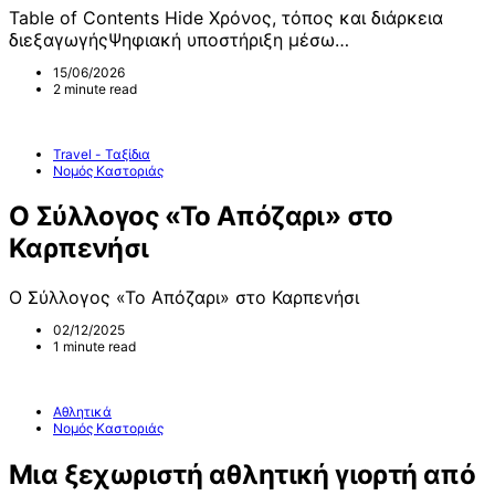
Table of Contents Hide Χρόνος, τόπος και διάρκεια
διεξαγωγήςΨηφιακή υποστήριξη μέσω…
15/06/2026
2 minute read
Travel - Ταξίδια
Νομός Καστοριάς
Ο Σύλλογος «Το Απόζαρι» στο
Καρπενήσι
Ο Σύλλογος «Το Απόζαρι» στο Καρπενήσι
02/12/2025
1 minute read
Αθλητικά
Νομός Καστοριάς
Μια ξεχωριστή αθλητική γιορτή από