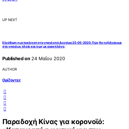
UP NEXT
Ελεύθερη η μετακίνηση στα νησιά από Δευτέρα 25-05-2020. Πώς θα ταξιδεύουμε
στα νησιά με πλοίο και πως με αεροπλάνο;
Published on
24 Μαΐου 2020
AUTHOR
Ορίζοντες
Παραδοχή Κίνας για κορονοϊό: