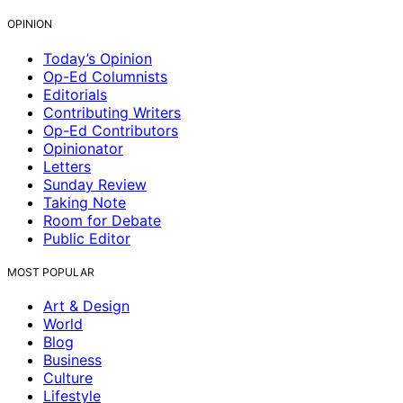
OPINION
Today’s Opinion
Op-Ed Columnists
Editorials
Contributing Writers
Op-Ed Contributors
Opinionator
Letters
Sunday Review
Taking Note
Room for Debate
Public Editor
MOST POPULAR
Art & Design
World
Blog
Business
Culture
Lifestyle