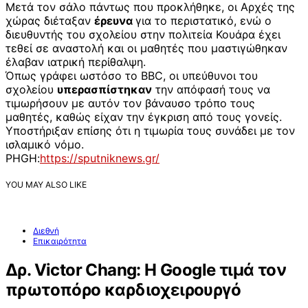
Μετά τον σάλο πάντως που προκλήθηκε, οι Αρχές της
χώρας διέταξαν
έρευνα
για το περιστατικό, ενώ ο
διευθυντής του σχολείου στην πολιτεία Κουάρα έχει
τεθεί σε αναστολή και οι μαθητές που μαστιγώθηκαν
έλαβαν ιατρική περίθαλψη.
Όπως γράφει ωστόσο το BBC, οι υπεύθυνοι του
σχολείου
υπερασπίστηκαν
την απόφασή τους να
τιμωρήσουν με αυτόν τον βάναυσο τρόπο τους
μαθητές, καθώς είχαν την έγκριση από τους γονείς.
Υποστήριξαν επίσης ότι η τιμωρία τους συνάδει με τον
ισλαμικό νόμο.
PHGH:
https://sputniknews.gr/
YOU MAY ALSO LIKE
Διεθνή
Επικαιρότητα
Δρ. Victor Chang: Η Google τιμά τον
πρωτοπόρο καρδιοχειρουργό