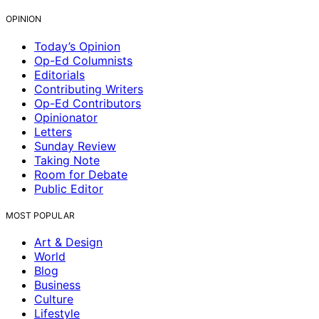
OPINION
Today’s Opinion
Op-Ed Columnists
Editorials
Contributing Writers
Op-Ed Contributors
Opinionator
Letters
Sunday Review
Taking Note
Room for Debate
Public Editor
MOST POPULAR
Art & Design
World
Blog
Business
Culture
Lifestyle