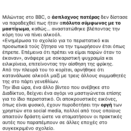
Μιλώντας στο BBC, ο
άσπλαχνος πατέρας
δεν δίστασε
να παραδεχθεί πως ήταν α
πόλυτα σύμφωνος με το
μαστίγωμα
, καθώς… αναστατώθηκε βλέποντας την
κόρη του να πίνει αλκοόλ.
«Ενημέρωσα το σχολείο για το περιστατικό και
προσωπικά τούς ζήτησα να την τιμωρήσουν έτσι όπως
έπρεπε. Επέμεινα ότι πρέπει να είμαι παρών όταν το
έκαναν», ανάφερε με σοκαριστική ψυχραιμία και
ειλικρίνεια, επιτείνοντας την αίσθηση της φρίκης.
Από την πλευρά του το κορίτσι, αρνήθηκε ότι
κατανάλωσε αλκοόλ μαζί με τρεις άλλους συμμαθητές
της στο πάρτι γενεθλίων.
Την ίδια ώρα, ένα άλλο βίντεο που ανέβηκε στο
Διαδίκτυο, δείχνει ένα αγόρι να μαστιγώνεται επίσης
για το ίδιο περιστατικό. Οι αποκρουστικές εικόνες,
όπως είναι φυσικό, έχουν πυροδοτήσει την
οργή
των
χρηστών στα social media, πολλοί από τους οποίους
απαιτούν δράστη ώστε να σταματήσουν οι πρακτικές
αυτές που παραπέμπουν σε άλλες εποχές στο
συγκεκριμένο σχολείο.