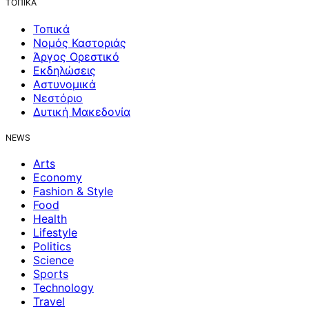
ΤΟΠΙΚΑ
Τοπικά
Νομός Καστοριάς
Άργος Ορεστικό
Εκδηλώσεις
Αστυνομικά
Νεστόριο
Δυτική Μακεδονία
NEWS
Arts
Economy
Fashion & Style
Food
Health
Lifestyle
Politics
Science
Sports
Technology
Travel