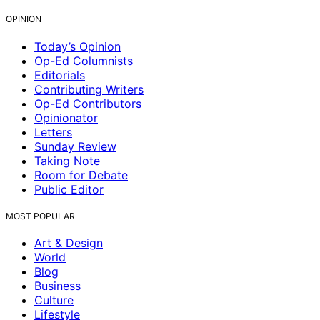
OPINION
Today’s Opinion
Op-Ed Columnists
Editorials
Contributing Writers
Op-Ed Contributors
Opinionator
Letters
Sunday Review
Taking Note
Room for Debate
Public Editor
MOST POPULAR
Art & Design
World
Blog
Business
Culture
Lifestyle