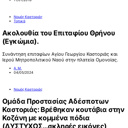
Νομός Καστοριάς
Τοπικά
Ακολουθία του Επιταφίου Θρήνου
(Εγκώμια).
Συνάντηση επιταφίων Αγίου Γεωργίου Καστοριάς και
Ιερού Μητροπολιτικού Ναού στην πλατεία Ομονοίας.
Α. Μ.
04/05/2024
Νομός Καστοριάς
Ομάδα Προστασίας Αδέσποτων
Καστοριάς: Βρέθηκαν κουτάβια στην
Κοζάνη με κομμένα πόδια
(ΔΥΣΤΥΧΩΣ…σκληρές εικόνες)