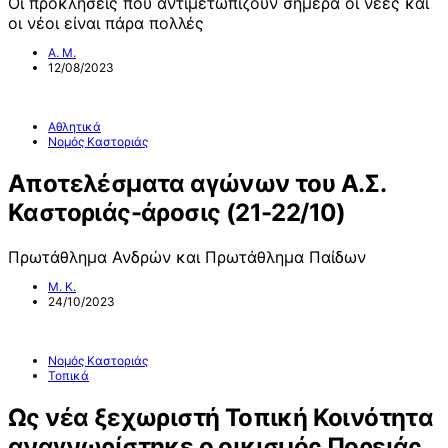
Οι προκλήσεις που αντιμετωπίζουν σήμερα οι νέες και
οι νέοι είναι πάρα πολλές
Α. Μ.
12/08/2023
Αθλητικά
Νομός Καστοριάς
Αποτελέσματα αγώνων του Α.Σ.
Καστοριάς-άροσις (21-22/10)
Πρωτάθλημα Ανδρών και Πρωτάθλημα Παίδων
Μ. Κ.
24/10/2023
Νομός Καστοριάς
Τοπικά
Ως νέα ξεχωριστή Τοπική Κοινότητα
αναγνωρίστηκε ο οικισμός Πορειάς