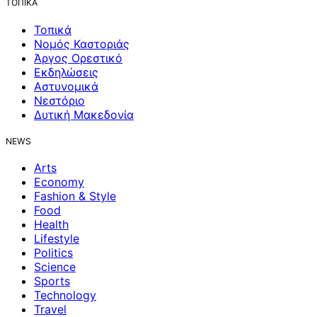
ΤΟΠΙΚΑ
Τοπικά
Νομός Καστοριάς
Άργος Ορεστικό
Εκδηλώσεις
Αστυνομικά
Νεστόριο
Δυτική Μακεδονία
NEWS
Arts
Economy
Fashion & Style
Food
Health
Lifestyle
Politics
Science
Sports
Technology
Travel