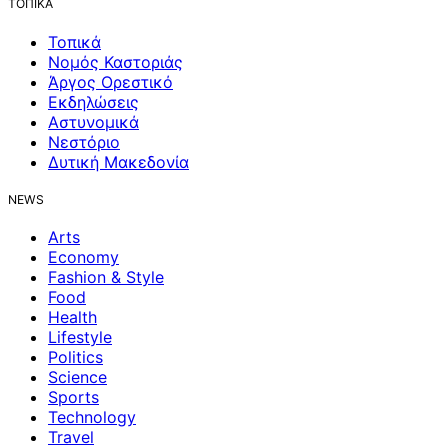
ΤΟΠΙΚΑ
Τοπικά
Νομός Καστοριάς
Άργος Ορεστικό
Εκδηλώσεις
Αστυνομικά
Νεστόριο
Δυτική Μακεδονία
NEWS
Arts
Economy
Fashion & Style
Food
Health
Lifestyle
Politics
Science
Sports
Technology
Travel