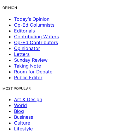
OPINION
Today’s Opinion
Op-Ed Columnists
Editorials
Contributing Writers
Op-Ed Contributors
Opinionator
Letters
Sunday Review
Taking Note
Room for Debate
Public Editor
MOST POPULAR
Art & Design
World
Blog
Business
Culture
Lifestyle