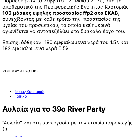
Παραδόθηκαν το Σάββατο 02 Μαΐου 2020, από το
αποθεματικό της Περιφερειακής Ενότητας Καστοριάς
100 μάσκες υψηλής προστασίας
ffp
2 στο ΕΚΑΒ
,
συνεχίζοντας με κάθε τρόπο την προστασίας της
υγείας του προσωπικού, το οποίο καθημερινά
αγωνίζεται να ανταπεξέλθει στο δύσκολο έργο του.
Επίσης, δόθηκαν 180 εμφιαλωμένα νερά του 1.5λ και
192 εμφιαλωμένα νερά 0.5λ
YOU MAY ALSO LIKE
Νομός Καστοριάς
Τοπικά
Αυλαία για το 39ο River Party
“Αυλαία” και στη συνεργασία με την εταιρία παραγωγής
(;)