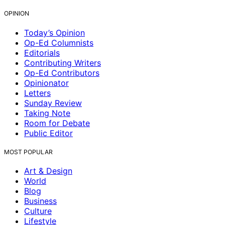
OPINION
Today’s Opinion
Op-Ed Columnists
Editorials
Contributing Writers
Op-Ed Contributors
Opinionator
Letters
Sunday Review
Taking Note
Room for Debate
Public Editor
MOST POPULAR
Art & Design
World
Blog
Business
Culture
Lifestyle