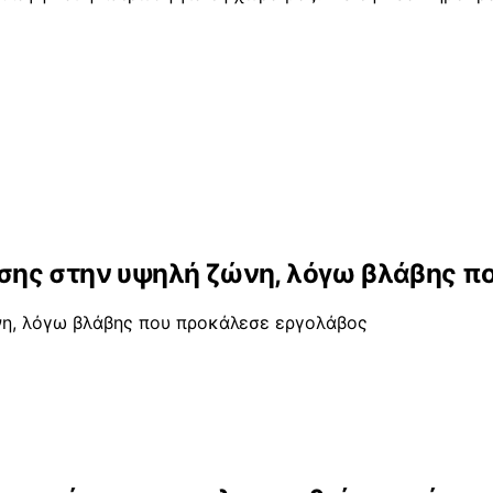
σης στην υψηλή ζώνη, λόγω βλάβης π
η, λόγω βλάβης που προκάλεσε εργολάβος