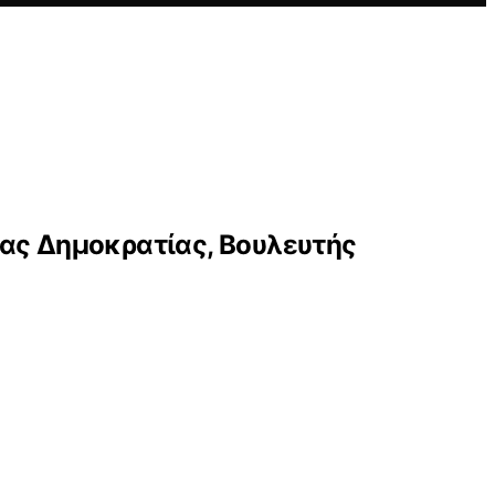
έας Δημοκρατίας, Βουλευτής