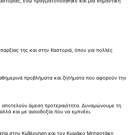
αστοριάς, ενώ πραγματοποιήθηκε και μία σημαντική
αρξίας της και στην Καστοριά, όπου για πολλές
καθημερινά προβλήματα και ζητήματα που αφορούν την
ου αποτελούν άμεση προτεραιότητα. Δυναμώνουμε τη
αλλά και με αισιοδοξία που να εμπνέει.
ρατία στην Κυβέρνηση και τον Κυριάκο Μητσοτάκη