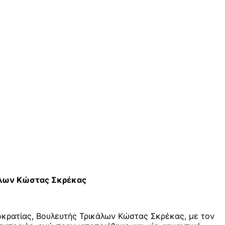
κάλων Κώστας Σκρέκας
οκρατίας, Βουλευτής Τρικάλων Κώστας Σκρέκας, με τον