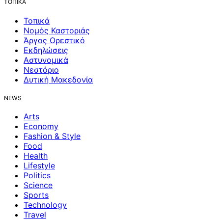
ΤΟΠΙΚΑ
Τοπικά
Νομός Καστοριάς
Άργος Ορεστικό
Εκδηλώσεις
Αστυνομικά
Νεστόριο
Δυτική Μακεδονία
NEWS
Arts
Economy
Fashion & Style
Food
Health
Lifestyle
Politics
Science
Sports
Technology
Travel