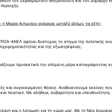
εφθούν τον Σεβασμιώτατο Μητροπολίτη και τον Δήμαρχο Κ
 περιοχής.
, η Μαρία Αντωνίου ανέφερε μεταξύ άλλων, τα εξής:
ΡΙΖΑ-ΑΝΕΛ αφήνει δυστυχώς το στίγμα της πολιτικής ανυπ
πιχειρηματικότητας και της εξωστρέφειας.
εδιάζουμε προσεκτικά την επόμενη μέρα καταγράφοντας 
ές και συγκεκριμένες θέσεις. Αναδεικνύουμε εκείνες π
και πειστικό. Με αλήθεια, σοβαρότητα και υπευθυνότητα, 
ή αλλαγή και η λύτρωση για τη χώρα μας. Με τη Νέα Δημοκ