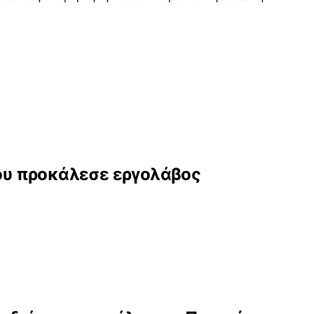
ου προκάλεσε εργολάβος