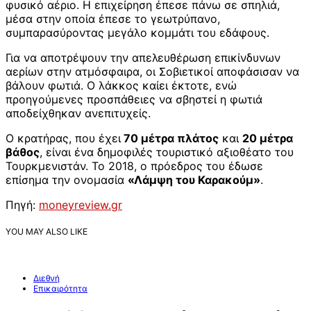
φυσικό αέριο. Η επιχείρηση έπεσε πάνω σε σπηλιά,
μέσα στην οποία έπεσε το γεωτρύπανο,
συμπαρασύροντας μεγάλο κομμάτι του εδάφους.
Για να αποτρέψουν την απελευθέρωση επικίνδυνων
αερίων στην ατμόσφαιρα, οι Σοβιετικοί αποφάσισαν να
βάλουν φωτιά. Ο λάκκος καίει έκτοτε, ενώ
προηγούμενες προσπάθειες να σβηστεί η φωτιά
αποδείχθηκαν ανεπιτυχείς.
Ο κρατήρας, που έχει
70 μέτρα πλάτος
και
20 μέτρα
βάθος
, είναι ένα δημοφιλές τουριστικό αξιοθέατο του
Τουρκμενιστάν. Το 2018, ο πρόεδρος του έδωσε
επίσημα την ονομασία
«Λάμψη του Καρακούμ»
.
Πηγή:
moneyreview.gr
YOU MAY ALSO LIKE
Διεθνή
Επικαιρότητα