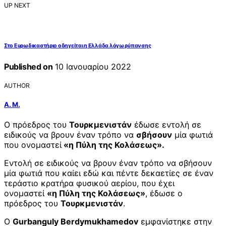
UP NEXT
Στο Ευρωδικαστήριο οδηγείται η Ελλάδα λόγω ρύπανσης
Published on
10 Ιανουαρίου 2022
AUTHOR
Α. Μ.
Ο πρόεδρος του
Τουρκμενιστάν
έδωσε εντολή σε
ειδικούς να βρουν έναν τρόπο να
σβήσουν
μία φωτιά
που ονομαστεί
«η Πύλη της Κολάσεως».
Εντολή σε ειδικούς να βρουν έναν τρόπο να σβήσουν
μία φωτιά που καίει εδώ και πέντε δεκαετίες σε έναν
τεράστιο κρατήρα φυσικού αερίου, που έχει
ονομαστεί
«η Πύλη της Κολάσεως»
, έδωσε ο
πρόεδρος του
Τουρκμενιστάν
.
Ο
Gurbanguly Berdymukhamedov
εμφανίστηκε στην