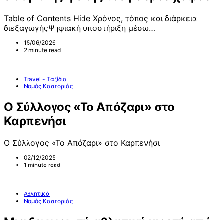
Table of Contents Hide Χρόνος, τόπος και διάρκεια
διεξαγωγήςΨηφιακή υποστήριξη μέσω…
15/06/2026
2 minute read
Travel - Ταξίδια
Νομός Καστοριάς
Ο Σύλλογος «Το Απόζαρι» στο
Καρπενήσι
Ο Σύλλογος «Το Απόζαρι» στο Καρπενήσι
02/12/2025
1 minute read
Αθλητικά
Νομός Καστοριάς