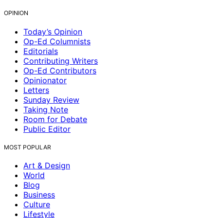
OPINION
Today’s Opinion
Op-Ed Columnists
Editorials
Contributing Writers
Op-Ed Contributors
Opinionator
Letters
Sunday Review
Taking Note
Room for Debate
Public Editor
MOST POPULAR
Art & Design
World
Blog
Business
Culture
Lifestyle