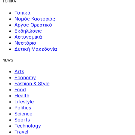
ΤΟΠΙΚΑ
Τοπικά
Νομός Καστοριάς
Άργος Ορεστικό
Εκδηλώσεις
Αστυνομικά
Νεστόριο
Δυτική Μακεδονία
NEWS
Arts
Economy
Fashion & Style
Food
Health
Lifestyle
Politics
Science
Sports
Technology
Travel