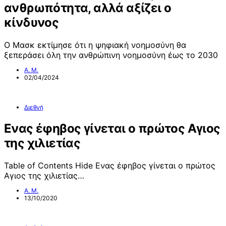
ανθρωπότητα, αλλά αξίζει ο
κίνδυνος
Ο Μασκ εκτίμησε ότι η ψηφιακή νοημοσύνη θα
ξεπεράσει όλη την ανθρώπινη νοημοσύνη έως το 2030
Α. Μ.
02/04/2024
Διεθνή
Ενας έφηβος γίνεται ο πρώτος Αγιος
της χιλιετίας
Table of Contents Hide Ενας έφηβος γίνεται ο πρώτος
Αγιος της χιλιετίας…
Α. Μ.
13/10/2020