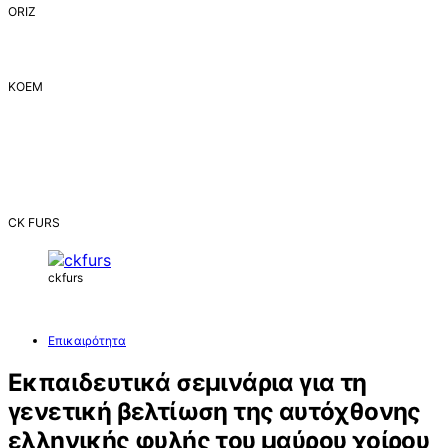
ORIZ
ΚΟΕΜ
CK FURS
ckfurs
Επικαιρότητα
Εκπαιδευτικά σεμινάρια για τη
γενετική βελτίωση της αυτόχθονης
ελληνικής φυλής του μαύρου χοίρου