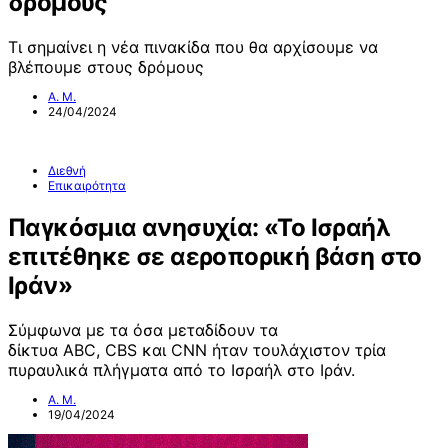
δρόμους
Τι σημαίνει η νέα πινακίδα που θα αρχίσουμε να
βλέπουμε στους δρόμους
Α. Μ.
24/04/2024
Διεθνή
Επικαιρότητα
Παγκόσμια ανησυχία: «Το Ισραήλ
επιτέθηκε σε αεροπορική βάση στο
Ιράν»
Σύμφωνα με τα όσα μεταδίδουν τα
δίκτυα ABC, CBS και CNN ήταν τουλάχιστον τρία
πυραυλικά πλήγματα από το Ισραήλ στο Ιράν.
Α. Μ.
19/04/2024