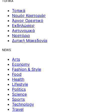
ΤΟΠΙΚΑ
Τοπικά
Νομός Καστοριάς
Άργος Ορεστικό
Εκδηλώσεις
Αστυνομικά
Νεστόριο
Δυτική Μακεδονία
NEWS
Arts
Economy
Fashion & Style
Food
Health
Lifestyle
Politics
Science
Sports
Technology
Travel