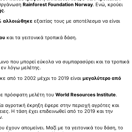
 Οργάνωση
Rainforest Foundation Norway
. Ενώ, κρούει
ής
.
%
αλλοιώθηκε
εξαιτίας τους με αποτέλεσμα να είναι
ου
και τα γειτονικά τροπικά δάση.
μινο που μπορεί εύκολα να συμπαρασύρει και τα τροπικά
 εν λόγω μελέτης.
κε από το 2002 μέχρι το 2019 είναι
μεγαλύτερο από
με πρόσφατη μελέτη του
World Resources Institute
.
μία αγροτική έκρηξη έφερε στην περιοχή αγρότες και
ες. Η τάση έχει επιδεινωθεί από το 2019 και την
ν.
 έχουν απομείνει. Μαζί με τα γειτονικά του δάση, το