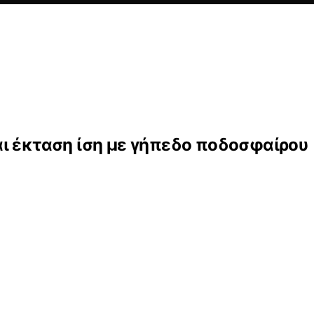
ι έκταση ίση με γήπεδο ποδοσφαίρου