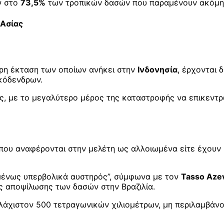
ν στο
73,5%
των τροπικών δασών που παραμένουν ακόμη 
 Ασίας
ερη έκταση των οποίων ανήκει στην
Ινδονησία
, έρχονται
ικόδενδρων.
ς, με το μεγαλύτερο μέρος της καταστροφής να επικεντρ
 που αναφέρονται στην μελέτη ως αλλοιωμένα είτε έχουν 
ομένως υπερβολικά αυστηρός”, σύμφωνα με τον
Tasso Aze
ς αποψίλωσης των δασών στην Βραζιλία.
λάχιστον 500 τετραγωνικών χιλιομέτρων, μη περιλαμβάνο