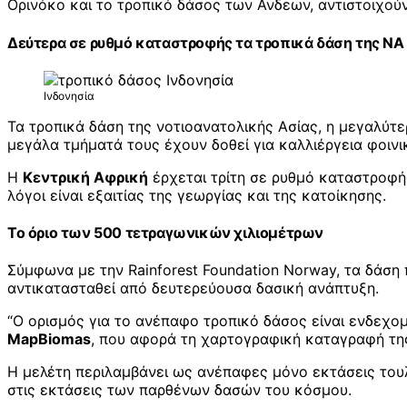
Ορινόκο και το τροπικό δάσος των Ανδεων, αντιστοιχού
Δεύτερα σε ρυθμό καταστροφής τα τροπικά δάση της ΝΑ
Ινδονησία
Τα τροπικά δάση της νοτιοανατολικής Ασίας, η μεγαλύτ
μεγάλα τμήματά τους έχουν δοθεί για καλλιέργεια φοιν
Η
Κεντρική Αφρική
έρχεται τρίτη σε ρυθμό καταστροφή
λόγοι είναι εξαιτίας της γεωργίας και της κατοίκησης.
Το όριο των 500 τετραγωνικών χιλιομέτρων
Σύμφωνα με την Rainforest Foundation Norway, τα δάση
αντικατασταθεί από δευτερεύουσα δασική ανάπτυξη.
“Ο ορισμός για το ανέπαφο τροπικό δάσος είναι ενδεχ
MapBiomas
, που αφορά τη χαρτογραφική καταγραφή τη
Η μελέτη περιλαμβάνει ως ανέπαφες μόνο εκτάσεις του
στις εκτάσεις των παρθένων δασών του κόσμου.