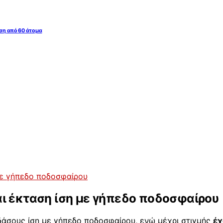
ση από 60 άτομα
με γήπεδο ποδοσφαίρου
ι έκταση ίση με γήπεδο ποδοσφαίρου
άσους ίση με γήπεδο ποδοσφαίρου, ενώ μέχρι στιγμής
έχ