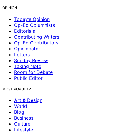
OPINION
Today’s Opinion
Op-Ed Columnists
Editorials
Contributing Writers
Op-Ed Contributors
Opinionator
Letters
Sunday Review
Taking Note
Room for Debate
Public Editor
MOST POPULAR
Art & Design
World
Blog
Business
Culture
Lifestyle