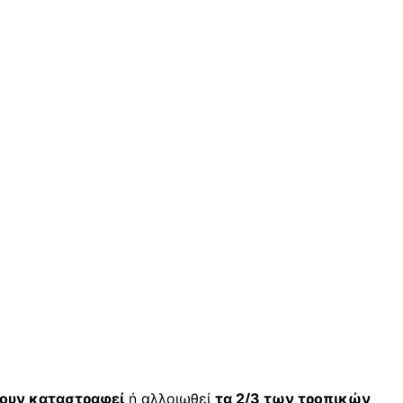
ουν καταστραφεί
ή αλλοιωθεί
τα 2/3 των τροπικών