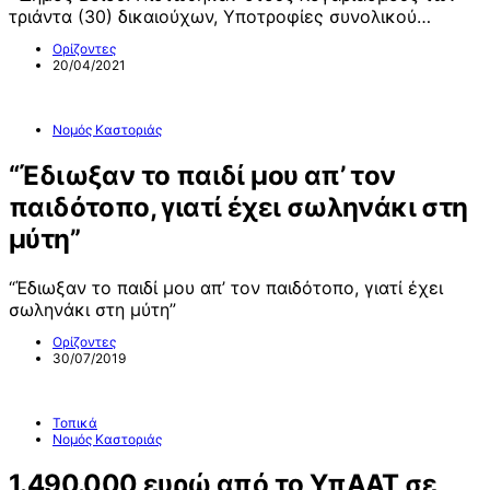
τριάντα (30) δικαιούχων, Υποτροφίες συνολικού…
Ορίζοντες
20/04/2021
Νομός Καστοριάς
“Έδιωξαν το παιδί μου απ’ τον
παιδότοπο, γιατί έχει σωληνάκι στη
μύτη”
“Έδιωξαν το παιδί μου απ’ τον παιδότοπο, γιατί έχει
σωληνάκι στη μύτη”
Ορίζοντες
30/07/2019
Τοπικά
Νομός Καστοριάς
1.490.000 ευρώ από το ΥπΑΑΤ,σε