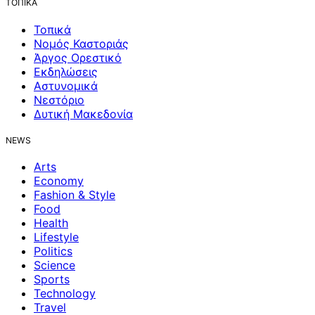
ΤΟΠΙΚΑ
Τοπικά
Νομός Καστοριάς
Άργος Ορεστικό
Εκδηλώσεις
Αστυνομικά
Νεστόριο
Δυτική Μακεδονία
NEWS
Arts
Economy
Fashion & Style
Food
Health
Lifestyle
Politics
Science
Sports
Technology
Travel