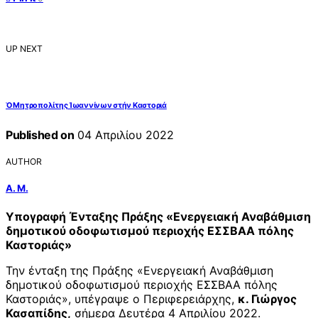
UP NEXT
Ὁ Μητροπολίτης Ἰωαννίνων στήν Καστοριά
Published on
04 Απριλίου 2022
AUTHOR
Α. Μ.
Υπογραφή Ένταξης Πράξης «Ενεργειακή Αναβάθμιση
δημοτικού οδοφωτισμού περιοχής ΕΣΣΒΑΑ πόλης
Καστοριάς»
Την ένταξη της Πράξης «Ενεργειακή Αναβάθμιση
δημοτικού οδοφωτισμού περιοχής ΕΣΣΒΑΑ πόλης
Καστοριάς», υπέγραψε ο Περιφερειάρχης,
κ. Γιώργος
Κασαπίδης,
σήμερα Δευτέρα 4 Απριλίου 2022.