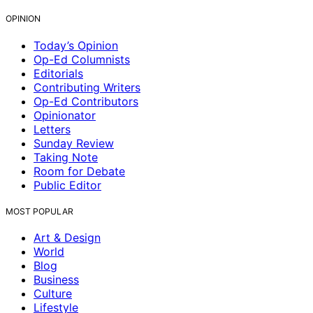
OPINION
Today’s Opinion
Op-Ed Columnists
Editorials
Contributing Writers
Op-Ed Contributors
Opinionator
Letters
Sunday Review
Taking Note
Room for Debate
Public Editor
MOST POPULAR
Art & Design
World
Blog
Business
Culture
Lifestyle