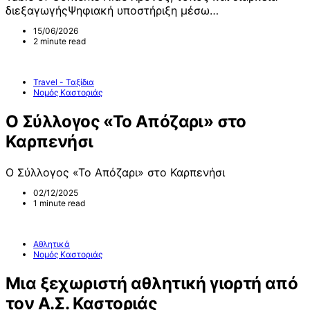
διεξαγωγήςΨηφιακή υποστήριξη μέσω…
15/06/2026
2 minute read
Travel - Ταξίδια
Νομός Καστοριάς
Ο Σύλλογος «Το Απόζαρι» στο
Καρπενήσι
Ο Σύλλογος «Το Απόζαρι» στο Καρπενήσι
02/12/2025
1 minute read
Αθλητικά
Νομός Καστοριάς
Μια ξεχωριστή αθλητική γιορτή από
τον Α.Σ. Καστοριάς