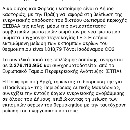
Δικαιούχος και Φορέας υλοποίησης είναι ο Δήμος
Καστοριάς, με την Πράξη να αφορά στη βελτίωση της
ενεργειακής απόδοσης του δικτύου φωτισμού περιοχής
ΕΣΣΒΑΑ της πόλης, μέσω της αντικατάστασης
συμβατικών φωτιστικών σωμάτων με νέα φωτιστικά
σώματα σύγχρονης τεχνολογίας LED. Η ετήσια
εκτιμώμενη μείωση των εκπομπών αερίων του
θερμοκηπίου είναι 1.018,79 Tόνοι Ισοδύναμου CO2
Το συνολικό ποσό της επιλέξιμης δαπάνης, ανέρχεται
σε
2.276.113.95€
και συγχρηματοδοτείται από το
Ευρωπαϊκό Ταμείο Περιφερειακής Ανάπτυξης (ΕΤΠΑ).
Η Περιφερειακή Αρχή, τηρώντας τη δέσμευση της για
«Πρασίνισμα» της Περιφέρειας Δυτικής Μακεδονίας,
συνεχίζει την ένταξη έργων ενεργειακής αναβάθμισης
σε όλους του Δήμους, επιδιώκοντας τη μείωση των
εκπομπών αερίων του θερμοκηπίου με την ταυτόχρονη
μείωση του ενεργειακού κόστους.