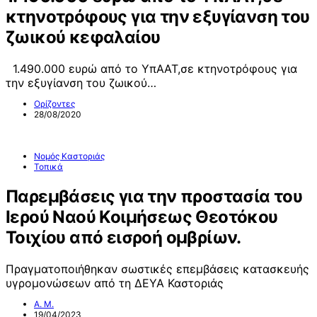
κτηνοτρόφους για την εξυγίανση του
ζωικού κεφαλαίου
1.490.000 ευρώ από το ΥπΑΑΤ,σε κτηνοτρόφους για
την εξυγίανση του ζωικού…
Ορίζοντες
28/08/2020
Νομός Καστοριάς
Τοπικά
Παρεμβάσεις για την προστασία του
Ιερού Ναού Κοιμήσεως Θεοτόκου
Τοιχίου από εισροή ομβρίων.
Πραγματοποιήθηκαν σωστικές επεμβάσεις κατασκευής
υγρομονώσεων από τη ΔΕΥΑ Καστοριάς
Α. Μ.
19/04/2023