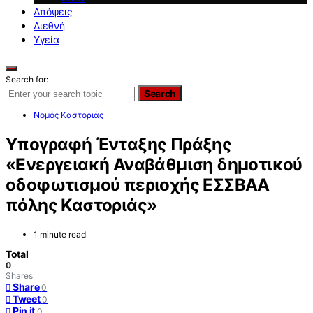
Απόψεις
Διεθνή
Υγεία
Search for:
Search
Νομός Καστοριάς
Υπογραφή Ένταξης Πράξης
«Ενεργειακή Αναβάθμιση δημοτικού
οδοφωτισμού περιοχής ΕΣΣΒΑΑ
πόλης Καστοριάς»
1 minute read
Total
0
Shares
Share
0
Tweet
0
Pin it
0