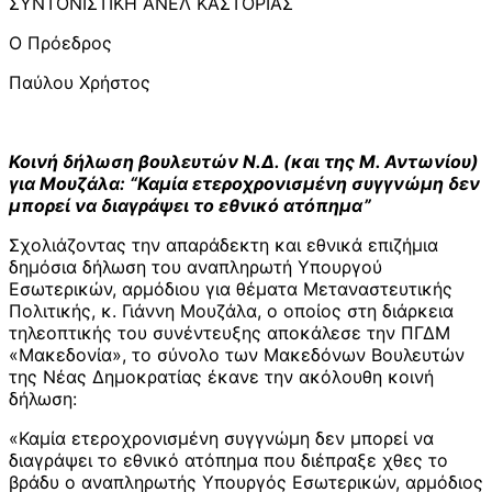
ΣΥΝΤΟΝΙΣΤΙΚΗ ΑΝΕΛ ΚΑΣΤΟΡΙΑΣ
Ο Πρόεδρος
Παύλου Χρήστος
Κοινή δήλωση βουλευτών Ν.Δ. (και της Μ. Αντωνίου)
για Μουζάλα: “Καμία ετεροχρονισμένη συγγνώμη δεν
μπορεί να διαγράψει το εθνικό ατόπημα”
Σχολιάζοντας την απαράδεκτη και εθνικά επιζήμια
δημόσια δήλωση του αναπληρωτή Υπουργού
Εσωτερικών, αρμόδιου για θέματα Μεταναστευτικής
Πολιτικής, κ. Γιάννη Μουζάλα, ο οποίος στη διάρκεια
τηλεοπτικής του συνέντευξης αποκάλεσε την ΠΓΔΜ
«Μακεδονία», το σύνολο των Μακεδόνων Βουλευτών
της Νέας Δημοκρατίας έκανε την ακόλουθη κοινή
δήλωση:
«Καμία ετεροχρονισμένη συγγνώμη δεν μπορεί να
διαγράψει το εθνικό ατόπημα που διέπραξε χθες το
βράδυ ο αναπληρωτής Υπουργός Εσωτερικών, αρμόδιος