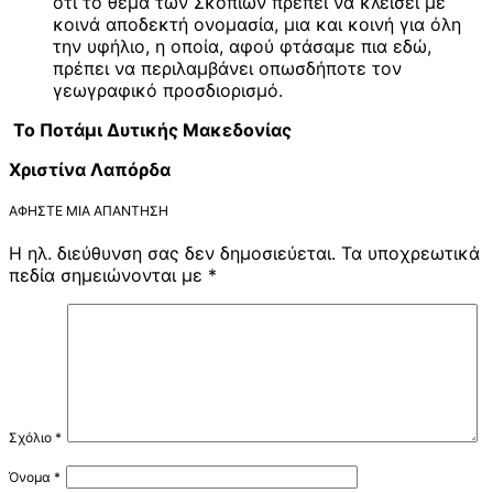
ότι το θέμα των Σκοπίων πρέπει να κλείσει με
κοινά αποδεκτή ονομασία, μια και κοινή για όλη
την υφήλιο, η οποία, αφού φτάσαμε πια εδώ,
πρέπει να περιλαμβάνει οπωσδήποτε τον
γεωγραφικό προσδιορισμό.
Το Ποτάμι Δυτικής Μακεδονίας
Χριστίνα Λαπόρδα
ΑΦΉΣΤΕ ΜΙΑ ΑΠΆΝΤΗΣΗ
Η ηλ. διεύθυνση σας δεν δημοσιεύεται.
Τα υποχρεωτικά
πεδία σημειώνονται με
*
Σχόλιο
*
Όνομα
*