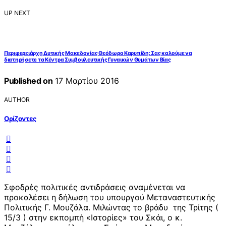
UP NEXT
Περιφερειάρχη Δυτικής Μακεδονίας Θεόδωρο Καρυπίδη: Σας καλούμε να
διατηρήσετε τα Κέντρα Συμβουλευτικής Γυναικών Θυμάτων Βίας
Published on
17 Μαρτίου 2016
AUTHOR
Ορίζοντες
Σφοδρές πολιτικές αντιδράσεις αναμένεται να
προκαλέσει η δήλωση του υπουργού Μεταναστευτικής
Πολιτικής Γ. Μουζάλα. Μιλώντας το βράδυ της Τρίτης (
15/3 ) στην εκπομπή «Ιστορίες» του Σκάι, ο κ.