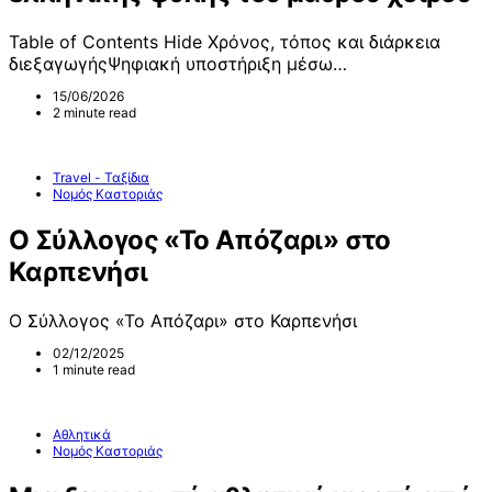
Table of Contents Hide Χρόνος, τόπος και διάρκεια
διεξαγωγήςΨηφιακή υποστήριξη μέσω…
15/06/2026
2 minute read
Travel - Ταξίδια
Νομός Καστοριάς
Ο Σύλλογος «Το Απόζαρι» στο
Καρπενήσι
Ο Σύλλογος «Το Απόζαρι» στο Καρπενήσι
02/12/2025
1 minute read
Αθλητικά
Νομός Καστοριάς