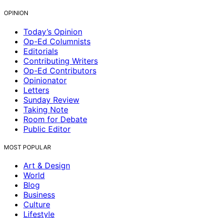
OPINION
Today’s Opinion
Op-Ed Columnists
Editorials
Contributing Writers
Op-Ed Contributors
Opinionator
Letters
Sunday Review
Taking Note
Room for Debate
Public Editor
MOST POPULAR
Art & Design
World
Blog
Business
Culture
Lifestyle