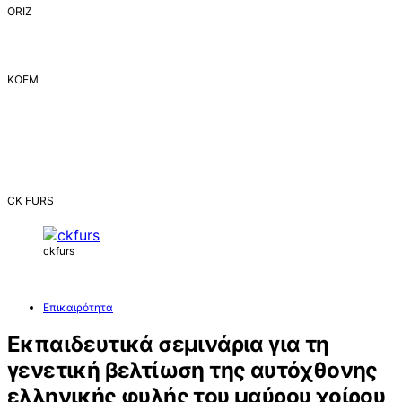
ORIZ
ΚΟΕΜ
CK FURS
ckfurs
Επικαιρότητα
Εκπαιδευτικά σεμινάρια για τη
γενετική βελτίωση της αυτόχθονης
ελληνικής φυλής του μαύρου χοίρου