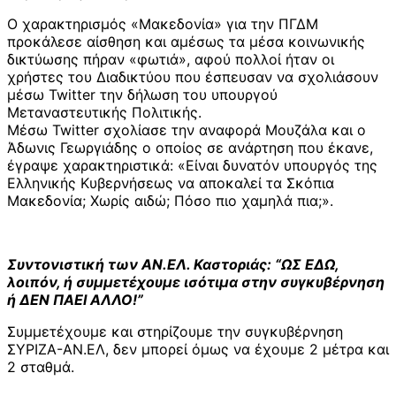
Ο χαρακτηρισμός «Μακεδονία» για την ΠΓΔΜ
προκάλεσε αίσθηση και αμέσως τα μέσα κοινωνικής
δικτύωσης πήραν «φωτιά», αφού πολλοί ήταν οι
χρήστες του Διαδικτύου που έσπευσαν να σχολιάσουν
μέσω Twitter την δήλωση του υπουργού
Μεταναστευτικής Πολιτικής.
Μέσω Twitter σχολίασε την αναφορά Μουζάλα και ο
Άδωνις Γεωργιάδης ο οποίος σε ανάρτηση που έκανε,
έγραψε χαρακτηριστικά: «Είναι δυνατόν υπουργός της
Ελληνικής Κυβερνήσεως να αποκαλεί τα Σκόπια
Μακεδονία; Χωρίς αιδώ; Πόσο πιο χαμηλά πια;».
Συντονιστική των ΑΝ.ΕΛ. Καστοριάς: “ΩΣ ΕΔΩ,
λοιπόν, ή συμμετέχουμε ισότιμα στην συγκυβέρνηση
ή ΔΕΝ ΠΑΕΙ ΑΛΛΟ!”
Συμμετέχουμε και στηρίζουμε την συγκυβέρνηση
ΣΥΡΙΖΑ-ΑΝ.ΕΛ, δεν μπορεί όμως να έχουμε 2 μέτρα και
2 σταθμά.