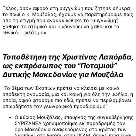
Τέλος, όσον αφορά στη συγγνώμη που ζήτησε σήμερα
το πρωί ο κ. Μουζάλας, έχουμε να παρατηρήσουμε πως
από τη στιγμή που ανακαλύφθηκε το “συγγνώμη”,
χάθηκε το ατομικό και κινδυνεύει να χαθεί και το
εθνικό… φιλότιμο».
Τοποθέτηση της Χριστίνας Λαπόρδα,
ως εκπρόσωπος του “Ποταμιού”
Δυτικής Μακεδονίας για Μουζάλα
“Το θέμα των Σκοπίων πρέπει να κλείσει με κοινά
αποδεκτή ονομασία, μια και κοινή για όλη την υφήλιο, η
οποία, αφού φτάσαμε πια εδώ, πρέπει να περιλαμβάνει
οπωσδήποτε τον γεωγραφικό προσδιορισμό”
Ο κύριος Μουζάλας, υπουργός της συγκυβέρνησης
ΣΥΡΙΖΑΝΕΛ χρησιμοποίησε εκ παραδρομής τον
όρο Μακεδονία αναφερόμενος στο κράτος των
Σκοπίων, στο Fyrom, στην ΠΓΔΜ, άραγε ποια είναι