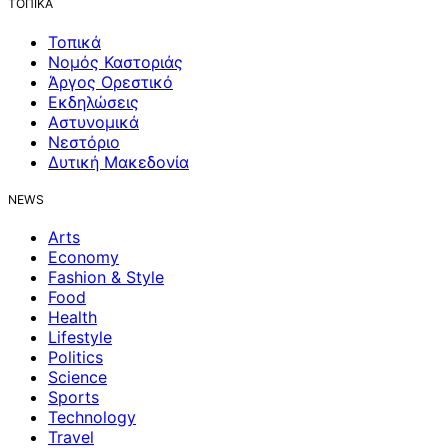
ΤΟΠΙΚΑ
Τοπικά
Νομός Καστοριάς
Άργος Ορεστικό
Εκδηλώσεις
Αστυνομικά
Νεστόριο
Δυτική Μακεδονία
NEWS
Arts
Economy
Fashion & Style
Food
Health
Lifestyle
Politics
Science
Sports
Technology
Travel