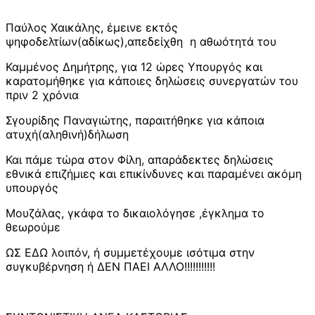
Παύλος Χαικάλης, έμεινε εκτός
ψηφοδελτίων(αδίκως),απεδείχθη η αθωότητά του
Καμμένος Δημήτρης, για 12 ώρες Υπουργός και
καρατομήθηκε για κάποιες δηλώσεις συνεργατών του
πριν 2 χρόνια
Σγουρίδης Παναγιώτης, παραιτήθηκε για κάποια
ατυχή(αληθινή)δήλωση
Και πάμε τώρα στον Φίλη, απαράδεκτες δηλώσεις
εθνικά επιζήμιες και επικίνδυνες και παραμένει ακόμη
υπουργός
Μουζάλας, γκάφα το δικαιολόγησε ,έγκλημα το
θεωρούμε
ΩΣ ΕΔΩ λοιπόν, ή συμμετέχουμε ισότιμα στην
συγκυβέρνηση ή ΔΕΝ ΠΑΕΙ ΑΛΛΟ!!!!!!!!!!!