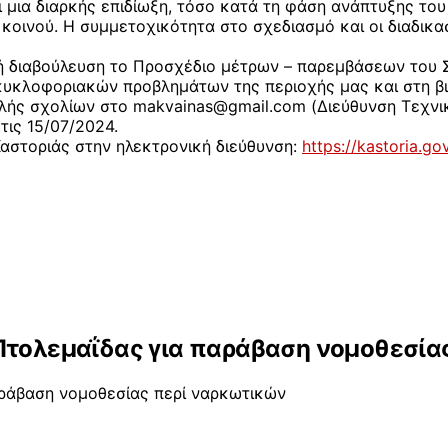
 μια διαρκής επιδίωξη, τόσο κατά τη φάση ανάπτυξης του
οινού. Η συμμετοχικότητα στο σχεδιασμό και οι διαδικα
κή διαβούλευση το Προσχέδιο μέτρων – παρεμβάσεων του ΣΒ
κυκλοφοριακών προβλημάτων της περιοχής μας και στη β
ολής σχολίων στο
makvainas@gmail.com
(Διεύθυνση Τεχνι
ις 15/07/2024.
αστοριάς στην ηλεκτρονική διεύθυνση:
https://kastoria.go
 Πτολεμαΐδας για παράβαση νομοθεσία
αράβαση νομοθεσίας περί ναρκωτικών