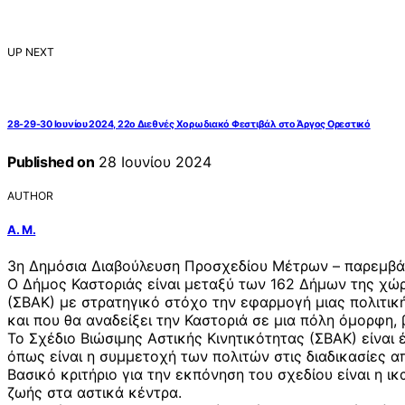
UP NEXT
28-29-30 Ιουνίου 2024, 22o Διεθνές Χορωδιακό Φεστιβάλ στο Άργος Ορεστικό
Published on
28 Ιουνίου 2024
AUTHOR
Α. Μ.
3η Δημόσια Διαβούλευση Προσχεδίου Μέτρων – παρεμβάσ
Ο Δήμος Καστοριάς είναι μεταξύ των 162 Δήμων της χώρ
(ΣΒΑΚ) με στρατηγικό στόχο την εφαρμογή μιας πολιτική
και που θα αναδείξει την Καστοριά σε μια πόλη όμορφη, 
Το Σχέδιο Βιώσιμης Αστικής Κινητικότητας (ΣΒΑΚ) είναι
όπως είναι η συμμετοχή των πολιτών στις διαδικασίες 
Βασικό κριτήριο για την εκπόνηση του σχεδίου είναι η
ζωής στα αστικά κέντρα.