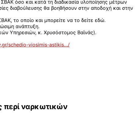
 ΣΒΑΚ όσο και κατά τη διαδικασία υλοποίησης μέτρων
σίες διαβούλευσης θα βοηθήσουν στην αποδοχή και στην
ΑΚ, το οποίο και μπορείτε να το δείτε εδώ.
ιώσιμη ανάπτυξη.
κών Υπηρεσιών, κ. Χρυσόστομος Βαϊνάς).
v.gr/schedio-viosimis-astikis…/
ς περί ναρκωτικών