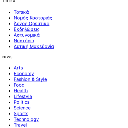
ΤΟΠΙΚΑ
Τοπικά
Νομός Καστοριάς
Άργος Ορεστικό
Εκδηλώσεις
Αστυνομικά
Νεστόριο
Δυτική Μακεδονία
NEWS
Arts
Economy
Fashion & Style
Food
Health
Lifestyle
Politics
Science
Sports
Technology
Travel