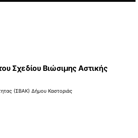
ου Σχεδίου Βιώσιμης Αστικής
τητας (ΣΒΑΚ) Δήμου Καστοριάς