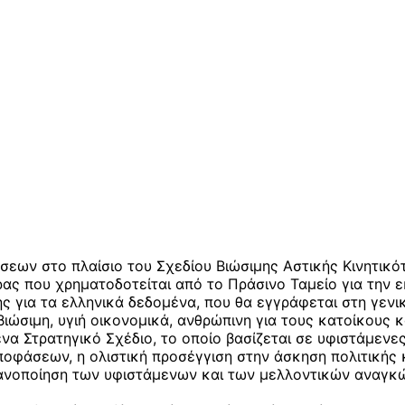
εων στο πλαίσιο του Σχεδίου Βιώσιμης Αστικής Κινητικό
ας που χρηματοδοτείται από το Πράσινο Ταμείο για την ε
ς για τα ελληνικά δεδομένα, που θα εγγράφεται στη γενι
βιώσιμη, υγιή οικονομικά, ανθρώπινη για τους κατοίκους κ
 ένα Στρατηγικό Σχέδιο, το οποίο βασίζεται σε υφιστάμε
αποφάσεων, η ολιστική προσέγγιση στην άσκηση πολιτική
 ικανοποίηση των υφιστάμενων και των μελλοντικών αναγκ