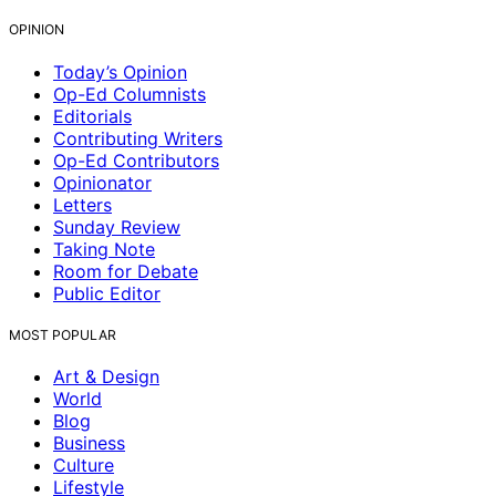
OPINION
Today’s Opinion
Op-Ed Columnists
Editorials
Contributing Writers
Op-Ed Contributors
Opinionator
Letters
Sunday Review
Taking Note
Room for Debate
Public Editor
MOST POPULAR
Art & Design
World
Blog
Business
Culture
Lifestyle