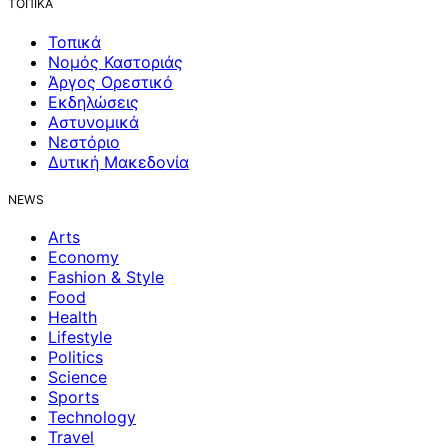
ΤΟΠΙΚΑ
Τοπικά
Νομός Καστοριάς
Άργος Ορεστικό
Εκδηλώσεις
Αστυνομικά
Νεστόριο
Δυτική Μακεδονία
NEWS
Arts
Economy
Fashion & Style
Food
Health
Lifestyle
Politics
Science
Sports
Technology
Travel