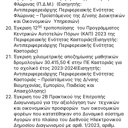
Φλώρινας (Π.Δ.Μ.) (Εισηγητής:
Αντιπεριφερειάρχης Περιφερειακής Ενότητας
Φλώρινας – Προϊστάμενος της Δ/νσης Διοικητικών
και Οικονομικών Υπηρεσιών)
ης
Έγκριση 12
τροποποίησης του Προγράμματος
Κεντρικών Αυτοτελών Πόρων (ΚΑΠ) 2023 της
Περιφερειακής Ενότητας Καστοριάς(Εισηγητής:
Αντιπεριφερειάρχης Περιφερειακής Ενότητας
Καστοριάς)
Έγκριση χιλιομετρικής αποζημίωσης μαθητικών
δρομολογίων 30.415,50 € στην ΠΕ Καστοριάς για
το σχολικό έτος 2023-2024(Εισηγητής:
Αντιπεριφερειάρχης Περιφερειακής Ενότητας
Καστοριάς – Προϊστάμενος της Δ/νσης
Βιομηχανίας, Εμπορίου, Παιδείας και
Απασχόλησης)
Έγκριση του 2Β Πρακτικού της Επιτροπής
Διαγωνισμού για την αξιολόγηση των τεχνικών
και οικονομικών προσφορών των οικονομικών
φορέων που κατατέθηκαν στο Δυναμικό σύστημα
Αγορών στο πλαίσιο του Διεθνούς Ηλεκτρονικού
Δημοσίου Διαγωνισμού με αριθ. 1/2023, αριθμ.