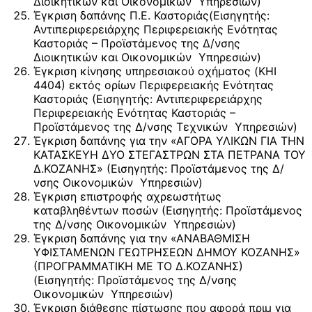
Διοικητικών και Οικονομικών Υπηρεσιών)
Έγκριση δαπάνης Π.Ε. Καστοριάς(Εισηγητής:
Αντιπεριφερειάρχης Περιφερειακής Ενότητας
Καστοριάς – Προϊστάμενος της Δ/νσης
Διοικητικών και Οικονομικών Υπηρεσιών)
Έγκριση κίνησης υπηρεσιακού οχήματος (KHΙ
4404) εκτός ορίων Περιφερειακής Ενότητας
Καστοριάς (Εισηγητής: Αντιπεριφερειάρχης
Περιφερειακής Ενότητας Καστοριάς –
Προϊστάμενος της Δ/νσης Τεχνικών Υπηρεσιών)
Έγκριση δαπάνης για την «ΑΓΟΡΑ ΥΛΙΚΩΝ ΓΙΑ ΤΗΝ
ΚΑΤΑΣΚΕΥΗ ΔΥΟ ΣΤΕΓΑΣΤΡΩΝ ΣΤΑ ΠΕΤΡΑΝΑ ΤΟΥ
Δ.ΚΟΖΑΝΗΣ» (Εισηγητής: Προϊστάμενος της Δ/
νσης Οικονομικών Υπηρεσιών)
Έγκριση επιστροφής αχρεωστήτως
καταβληθέντων ποσών (Εισηγητής: Προϊστάμενος
της Δ/νσης Οικονομικών Υπηρεσιών)
Έγκριση δαπάνης για την «ΑΝΑΒΑΘΜΙΣΗ
ΥΦΙΣΤΑΜΕΝΩΝ ΓΕΩΤΡΗΣΕΩΝ ΔΗΜΟΥ ΚΟΖΑΝΗΣ»
(ΠΡΟΓΡΑΜΜΑΤΙΚΗ ΜΕ ΤΟ Δ.ΚΟΖΑΝΗΣ)
(Εισηγητής: Προϊστάμενος της Δ/νσης
Οικονομικών Υπηρεσιών)
Έγκριση διάθεσης πίστωσης που αφορά πριμ για