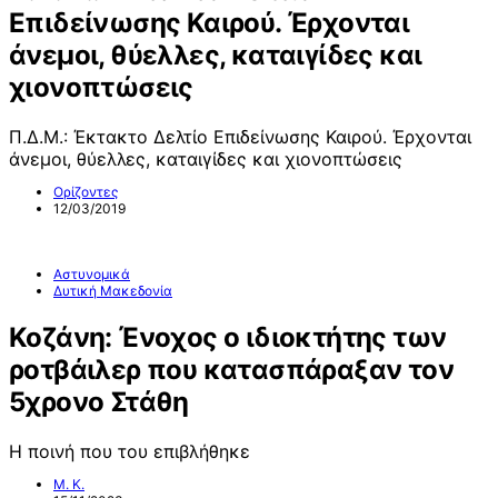
Επιδείνωσης Καιρού. Έρχονται
άνεμοι, θύελλες, καταιγίδες και
χιονοπτώσεις
Π.Δ.Μ.: Έκτακτο Δελτίο Επιδείνωσης Καιρού. Έρχονται
άνεμοι, θύελλες, καταιγίδες και χιονοπτώσεις
Ορίζοντες
12/03/2019
Αστυνομικά
Δυτική Μακεδονία
Κοζάνη: Ένοχος ο ιδιοκτήτης των
ροτβάιλερ που κατασπάραξαν τον
5χρονο Στάθη
Η ποινή που του επιβλήθηκε
Μ. Κ.