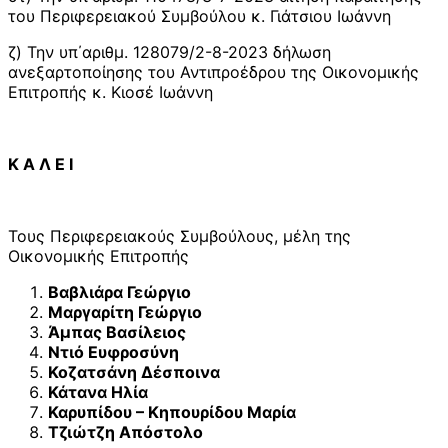
του Περιφερειακού Συμβούλου κ. Γιάτσιου Ιωάννη
ζ) Την υπ΄αριθμ. 128079/2-8-2023 δήλωση
ανεξαρτοποίησης του Αντιπροέδρου της Οικονομικής
Επιτροπής κ. Κιοσέ Ιωάννη
Κ Α Λ Ε Ι
Τους Περιφερειακούς Συμβούλους, μέλη της
Οικονομικής Επιτροπής
Βαβλιάρα Γεώργιο
Μαργαρίτη Γεώργιο
Άμπας Βασίλειος
Ντιό Ευφροσύνη
Κοζατσάνη Δέσποινα
Κάτανα Ηλία
Καρυπίδου – Κηπουρίδου Μαρία
Τζιώτζη Απόστολο