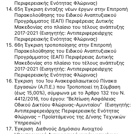
Περιφερειακής Ενότητας Φλώρινας)
65η Έγκριση ένταξης νέων έργων στην Επιτροπή
Παρακολούθησης του Ειδικού Αναπτυξιακού
Προγράμματος (ΕΑΠ) Περιφέρειας Δυτικής
Μακεδονίας στο πλαίσιο του τέλους ανάπτυξης
2017-2021 (Εισηγητής: Αντιπεριφερειάρχης
Περιφερειακής Ενότητας Φλώρινας)
66η Έγκριση τροποποίησης στην Επιτροπή
Παρακολούθησης του Ειδικού Αναπτυξιακού
Προγράμματος (ΕΑΠ) Περιφέρειας Δυτικής
Μακεδονίας στο πλαίσιο του τέλους ανάπτυξης
2017-2021 (Εισηγητής: Αντιπεριφερειάρχης
Περιφερειακής Ενότητας Φλώρινας)
Έγκριση του 1ου Ανακεφαλαιωτικού Πίνακα
Εργασιών (Α.Π.Ε.) που Τροποποιεί τη Σύμβαση
(έως 15,00%), σύμφωνα με το Άρθρο 132 του Ν.
4412/2016, του έργου: “Βελτίωση Ασφάλειας
Οδικού Δικτύου Φλώρινας-Αμυνταίου” (Εισηγητής:
Αντιπεριφερειάρχης Περιφερειακής Ενότητας
Φλώρινας – Προϊστάμενος της Δ/νσης Τεχνικών
Υπηρεσιών)
Έγκριση Διεθνούς Δημόσιου Ανοιχτού