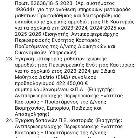
Πρωτ. 82638/18-5-2023 (Αρ. συστήματος
193644) για την ανάθεση υπηρεσιών μεταφοράς
μαθητών Πρωτοβάθμιας και δευτεροβάθμιας
εκπαίδευσης χωρικής αρμοδιότητας ΠΕ Καστοριάς
για τα σχολικά έτη 2023-2024, 2024-2025 και
2025-2026 (Εισηγητής: Αντιπεριφερειάρχης
Περιφερειακής Ενότητας Καστοριάς –
Προϊστάμενος της Δ/νσης Διοικητικών και
Οικονομικών Υπηρεσιών)
Έγκριση μεταφοράς μαθητών, χωρικής
αρμοδιότητας Περιφερειακής Ενότητας Καστοριάς,
για το σχολικό έτος 2023-2024, με Ειδικά
Μαθητικά Δελτία (ΕΜΔ) συνολικού
προϋπολογισμού 422.450,00 €
συμπεριλαμβανομένου Φ.Π.Α.. (Εισηγητής:
Αντιπεριφερειάρχης Περιφερειακής Ενότητας
Καστοριάς – Προϊστάμενος της Δ/νσης
Βιομηχανίας, Εμπορίου, Παιδείας και
Απασχόλησης)
Έγκριση δαπανών Π.Ε. Καστοριάς (Εισηγητής:
Αντιπεριφερειάρχης Περιφερειακής Ενότητας
Καστοριάς – Προϊστάμενος της Δ/νσης