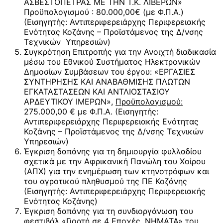
ΑΣΒΕΣΤΟΠΕΤΡΑΣ ΜΕ ΤΗΝ Τ.Κ. ΛΙΒΕΡΩΝ»
Προϋπολογισμού : 80.000,00€ (με Φ.Π.Α.)
(Εισηγητής: Αντιπεριφερειάρχης Περιφερειακής
Ενότητας Κοζάνης – Προϊστάμενος της Δ/νσης
Τεχνικών Υπηρεσιών)
Συγκρότηση Επιτροπής για την Ανοιχτή διαδικασία
μέσω του Εθνικού Συστήματος Ηλεκτρονικών
Δημοσίων Συμβάσεων του έργου: «ΕΡΓΑΣΙΕΣ
ΣΥΝΤΗΡΗΣΗΣ ΚΑΙ ΑΝΑΒΑΘΜΙΣΗΣ ΠΛΩΤΩΝ
ΕΓΚΑΤΑΣΤΑΣΕΩΝ ΚΑΙ ΑΝΤΛΙΟΣΤΑΣΙΟΥ
ΑΡΔΕΥΤΙΚΟΥ ΙΜΕΡΩΝ»,
Προϋπολογισμού:
275.000,00 € με Φ.Π.Α. (Εισηγητής:
Αντιπεριφερειάρχης Περιφερειακής Ενότητας
Κοζάνης – Προϊστάμενος της Δ/νσης Τεχνικών
Υπηρεσιών)
Έγκριση δαπάνης για τη δημιουργία φυλλαδίου
σχετικά με την Αφρικανική Πανώλη του Χοίρου
(ΑΠΧ) για την ενημέρωση των κτηνοτρόφων και
του αγροτικού πληθυσμού της ΠΕ Κοζάνης
(Εισηγητής: Αντιπεριφερειάρχης Περιφερειακής
Ενότητας Κοζάνης)
Έγκριση δαπάνης για τη συνδιοργάνωση του
φεστιβάλ «Γιορτή σε 4 Εποχές, ΝΗΜΑΤΑ» του