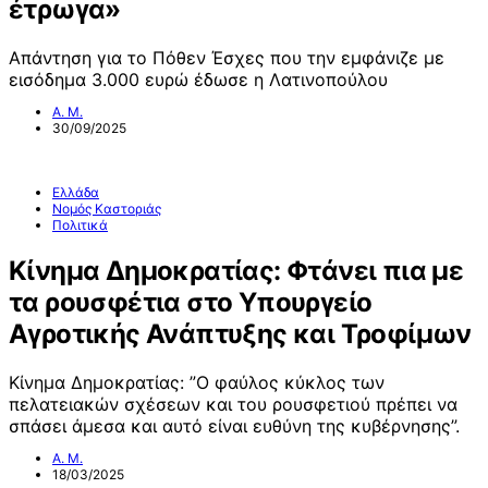
έτρωγα»
Απάντηση για το Πόθεν Έσχες που την εμφάνιζε με
εισόδημα 3.000 ευρώ έδωσε η Λατινοπούλου
Α. Μ.
30/09/2025
Ελλάδα
Νομός Καστοριάς
Πολιτικά
Κίνημα Δημοκρατίας: Φτάνει πια με
τα ρουσφέτια στο Υπουργείο
Αγροτικής Ανάπτυξης και Τροφίμων
Κίνημα Δημοκρατίας: ”Ο φαύλος κύκλος των
πελατειακών σχέσεων και του ρουσφετιού πρέπει να
σπάσει άμεσα και αυτό είναι ευθύνη της κυβέρνησης”.
Α. Μ.
18/03/2025