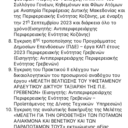
Συλλόγου Γονέων, Κηδεμόνων και Φίλων Ατόμων
με Αναπηρία Περιφέρειας Δυτικής Μακεδονίας και
της Περιφερειακής Ενότητας Κοζάνης, με έναρξη
η
την 21
Σεπτεμβρίου 2023 και διάρκεια όλο το
χρόνο(Εισηγητής: Αντιπεριφερειάρχης
Περιφερειακής Ενότητας Κοζάνης)
ης
Έγκριση 8
τροποποίησης του Προγράμματος
Δημοσίων Επενδύσεων (ΠΔΕ) – έργα ΚΑΠ έτους
2023 Περιφερειακής Ενότητας Γρεβενών
(Εισηγητής: Αντιπεριφερειάρχης Περιφερειακής
Ενότητας Γρεβενών)
Έγκριση του Πρακτικού ΙΙ ελέγχου των
δικαιολογητικών του προσωρινού αναδόχου του
έργου «ΜΕΛΕΤΗ ΒΕΛΤΙΩΣΗΣ ΤΟΥ ΥΦΙΣΤΑΜΕΝΟΥ
ΑΡΔΕΥΤΙΚΟΥ ΔΙΚΤΥΟΥ ΤΑΞΙΑΡΧΗ ΤΗΣ Π.Ε.
ΓΡΕΒΕΝΩΝ» (Εισηγητής: Αντιπεριφερειάρχης
Περιφερειακής Ενότητας Γρεβενών –
Προϊστάμενος της Δ/νσης Τεχνικών Υπηρεσιών)
Έγκριση της αναλυτικής διακήρυξης της Μελέτης
«ΜΕΛΕΤΗ ΓΙΑ ΤΗΝ ΟΡΙΟΘΕΤΗΣΗ ΤΩΝ ΠΟΤΑΜΩΝ
ΑΛΙΑΚΜΟΝΑ ΚΑΙ ΒΕΝΕΤΙΚΟΥ ΚΑΙ ΤΩΝ
ΠΑΡΑΠΟΤΑΜΩΝ ΤΟΥΣ» εκτιμώμενης αξίας