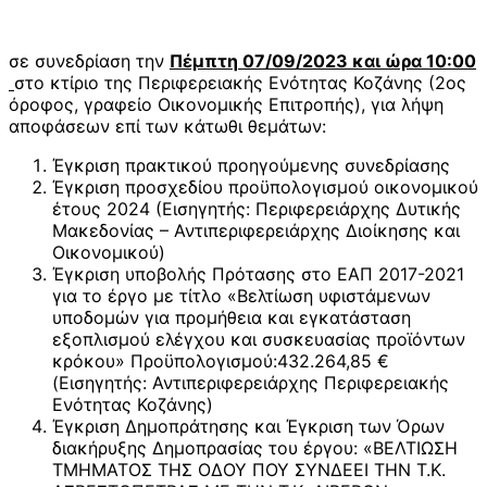
σε συνεδρίαση την
Πέμπτη
07/09/2023 και ώρα 10:00
στο κτίριο της Περιφερειακής Ενότητας Κοζάνης (2ος
όροφος, γραφείο Οικονομικής Επιτροπής), για λήψη
αποφάσεων επί των κάτωθι θεμάτων:
Έγκριση πρακτικού προηγούμενης συνεδρίασης
Έγκριση προσχεδίου προϋπολογισμού οικονομικού
έτους 2024 (Εισηγητής: Περιφερειάρχης Δυτικής
Μακεδονίας – Αντιπεριφερειάρχης Διοίκησης και
Οικονομικού)
Έγκριση υποβολής Πρότασης στο ΕΑΠ 2017-2021
για το έργο με τίτλο «Βελτίωση υφιστάμενων
υποδομών για προμήθεια και εγκατάσταση
εξοπλισμού ελέγχου και συσκευασίας προϊόντων
κρόκου» Προϋπολογισμoύ:432.264,85 €
(Εισηγητής: Αντιπεριφερειάρχης Περιφερειακής
Ενότητας Κοζάνης)
Έγκριση Δημοπράτησης και Έγκριση των Όρων
διακήρυξης Δημοπρασίας του έργου: «ΒΕΛΤΙΩΣΗ
ΤΜΗΜΑΤΟΣ ΤΗΣ ΟΔΟΥ ΠΟΥ ΣΥΝΔΕΕΙ ΤΗΝ Τ.Κ.