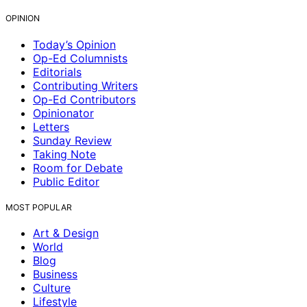
OPINION
Today’s Opinion
Op-Ed Columnists
Editorials
Contributing Writers
Op-Ed Contributors
Opinionator
Letters
Sunday Review
Taking Note
Room for Debate
Public Editor
MOST POPULAR
Art & Design
World
Blog
Business
Culture
Lifestyle