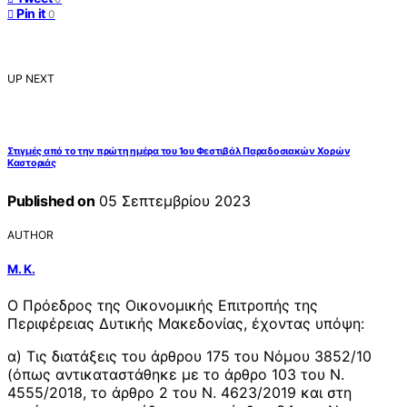
Pin it
0
UP NEXT
Στιγμές από το την πρώτη ημέρα του 1ου Φεστιβάλ Παραδοσιακών Χορών
Καστοριάς
Published on
05 Σεπτεμβρίου 2023
AUTHOR
Μ. Κ.
Ο Πρόεδρος της Οικονομικής Επιτροπής της
Περιφέρειας Δυτικής Μακεδονίας, έχοντας υπόψη:
α) Τις διατάξεις του άρθρου 175 του Νόμου 3852/10
(όπως αντικαταστάθηκε με το άρθρο 103 του Ν.
4555/2018, το άρθρο 2 του Ν. 4623/2019 και στη