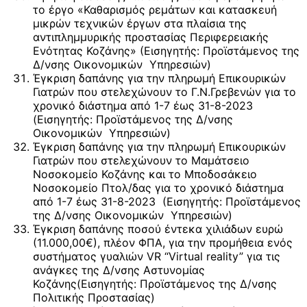
το έργο «Καθαρισμός ρεμάτων και κατασκευή
μικρών τεχνικών έργων στα πλαίσια της
αντιπλημμυρικής προστασίας Περιφερειακής
Ενότητας Κοζάνης» (Εισηγητής: Προϊστάμενος της
Δ/νσης Οικονομικών Υπηρεσιών)
Έγκριση δαπάνης για την πληρωμή Επικουρικών
Γιατρών που στελεχώνουν το Γ.Ν.Γρεβενών για το
χρονικό διάστημα από 1-7 έως 31-8-2023
(Εισηγητής: Προϊστάμενος της Δ/νσης
Οικονομικών Υπηρεσιών)
Έγκριση δαπάνης για την πληρωμή Επικουρικών
Γιατρών που στελεχώνουν το Μαμάτσειο
Νοσοκομείο Κοζάνης και το Μποδοσάκειο
Νοσοκομείο Πτολ/δας για το χρονικό διάστημα
από 1-7 έως 31-8-2023 (Εισηγητής: Προϊστάμενος
της Δ/νσης Οικονομικών Υπηρεσιών)
Έγκριση δαπάνης ποσού έντεκα χιλιάδων ευρώ
(11.000,00€), πλέον ΦΠΑ, για την προμήθεια ενός
συστήματος γυαλιών VR “Virtual reality” για τις
ανάγκες της Δ/νσης Αστυνομίας
Κοζάνης(Εισηγητής: Προϊστάμενος της Δ/νσης
Πολιτικής Προστασίας)