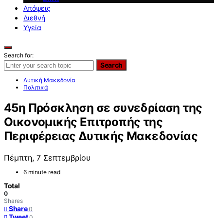
Απόψεις
Διεθνή
Υγεία
Search for:
Search
Δυτική Μακεδονία
Πολιτικά
45η Πρόσκληση σε συνεδρίαση της
Οικονομικής Επιτροπής της
Περιφέρειας Δυτικής Μακεδονίας
Πέμπτη, 7 Σεπτεμβρίου
6 minute read
Total
0
Shares
Share
0
Tweet
0