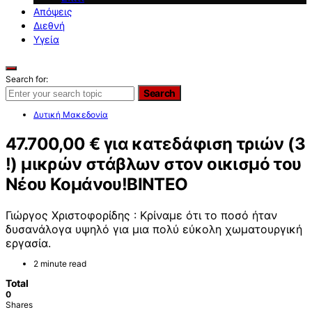
Απόψεις
Διεθνή
Υγεία
Search for:
Search
Δυτική Μακεδονία
47.700,00 € για κατεδάφιση τριών (3
!) μικρών στάβλων στον οικισμό του
Νέου Κομάνου!ΒΙΝΤΕΟ
Γιώργος Χριστοφορίδης : Κρίναμε ότι το ποσό ήταν
δυσανάλογα υψηλό για μια πολύ εύκολη χωματουργική
εργασία.
2 minute read
Total
0
Shares