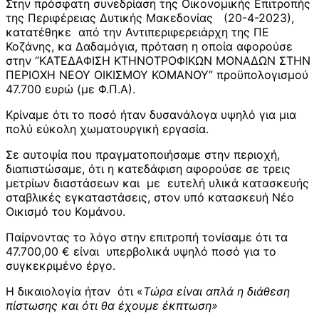
Στην πρόσφατη συνεδρίαση της Οικονομικής Επιτροπής
της Περιφέρειας Δυτικής Μακεδονίας (20-4-2023),
κατατέθηκε από την Αντιπεριφερειάρχη της ΠΕ
Κοζάνης, κα Δαδαμόγια, πρόταση η οποία αφορούσε
στην “ΚΑΤΕΔΑΦΙΣΗ ΚΤΗΝΟΤΡΟΦΙΚΩΝ ΜΟΝΑΔΩΝ ΣΤΗΝ
ΠΕΡΙΟΧΗ ΝΕΟΥ ΟΙΚΙΣΜΟΥ ΚΟΜΑΝΟΥ” προϋπολογισμού
47.700 ευρώ (με Φ.Π.Α).
Κρίναμε ότι το ποσό ήταν δυσανάλογα υψηλό για μια
πολύ εύκολη χωματουργική εργασία.
Σε αυτοψία που πραγματοποιήσαμε στην περιοχή,
διαπιστώσαμε, ότι η κατεδάφιση αφορούσε σε τρεις
μετρίων διαστάσεων και με ευτελή υλικά κατασκευής
σταβλικές εγκαταστάσεις, στον υπό κατασκευή Νέο
Οικισμό του Κομάνου.
Παίρνοντας το λόγο στην επιτροπή τονίσαμε ότι τα
47.700,00 € είναι υπερβολικά υψηλό ποσό για το
συγκεκριμένο έργο.
Η δικαιολογία ήταν ότι «
Τώρα είναι απλά η διάθεση
πίστωσης και ότι θα έχουμε έκπτωση»