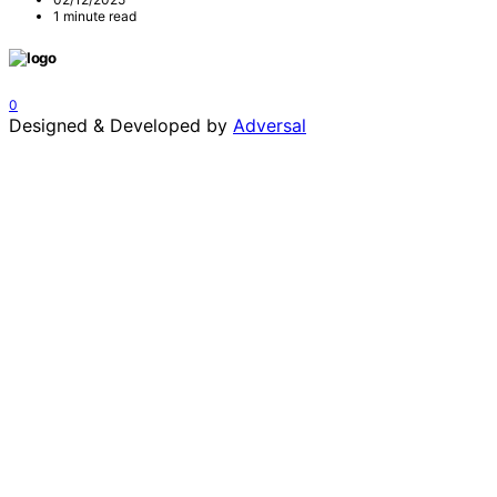
1 minute read
0
Designed & Developed by
Adversal