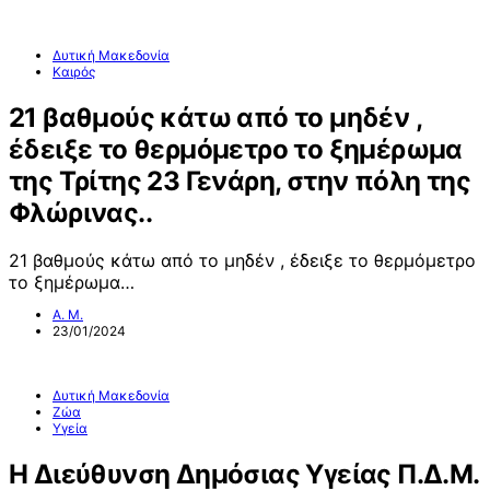
Δυτική Μακεδονία
Καιρός
21 βαθμούς κάτω από το μηδέν ,
έδειξε το θερμόμετρο το ξημέρωμα
της Τρίτης 23 Γενάρη, στην πόλη της
Φλώρινας..
21 βαθμούς κάτω από το μηδέν , έδειξε το θερμόμετρο
το ξημέρωμα…
Α. Μ.
23/01/2024
Δυτική Μακεδονία
Ζώα
Υγεία
H Διεύθυνση Δημόσιας Υγείας Π.Δ.Μ.