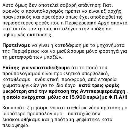
Αυτό όμως δεν αποτελεί σοβαρή απάντηση: Γιατί
αφενός ο προϋπολογισμός πρέπει να είναι εξ αρχής
πραγματικός και αφετέρου όπως έχει αποδειχθεί τις
περισσότερες φορές που η Περιφερειακή Αρχή απαντά
κατ’ αυτόν τον τρόπο, καταλήγει στην πράξη σε
μηδαμινές εκπτώσεις.
Προτείναμε
να γίνει η κατεδάφιση με τα μηχανήματα
της Περιφέρειας και να μισθώσουμε μόνο φορτηγά για
τη μεταφορά των μπαζών.
Επίσης για να καταδείξουμε
ότι το ποσό του
προϋπολογισμού είναι προκλητικά υπερβολικό,
καταθέσαμε ενδεικτική προσφορά, από εταιρεία
χωματουργικών για το ίδιο έργο
κατά τρεις φορές
μικρότερη από την πρόταση της Αντιπεριφερειάρχη ,
η οποία ανέρχεται μόλις σε
15.900 ευρώ(με Φ.Π.Α)!!
Και παρότι ζητήσαμε να κατατεθεί εκ νέου πρόταση με
μικρότερο προϋπολογισμό, δυστυχώς δεν
εισακουσθήκαμε και η πρόταση ψηφίστηκε κατά
πλειοψηφία.