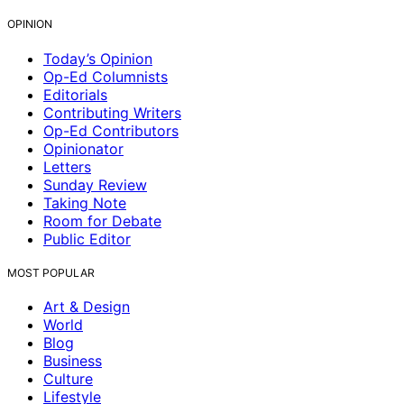
OPINION
Today’s Opinion
Op-Ed Columnists
Editorials
Contributing Writers
Op-Ed Contributors
Opinionator
Letters
Sunday Review
Taking Note
Room for Debate
Public Editor
MOST POPULAR
Art & Design
World
Blog
Business
Culture
Lifestyle