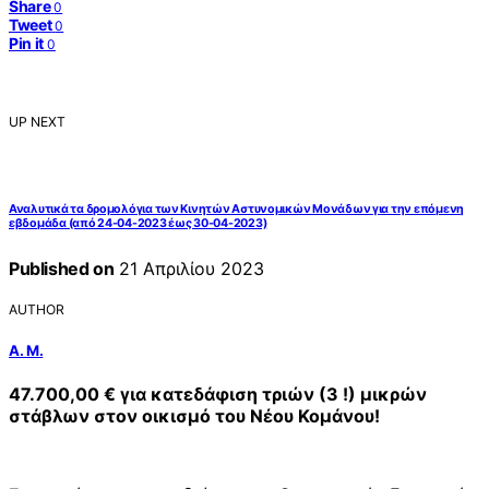
Share
0
Tweet
0
Pin it
0
UP NEXT
Αναλυτικά τα δρομολόγια των Κινητών Αστυνομικών Μονάδων για την επόμενη
εβδομάδα (από 24-04-2023 έως 30-04-2023)
Published on
21 Απριλίου 2023
AUTHOR
Α. Μ.
47.700,00 € για κατεδάφιση τριών (3 !) μικρών
στάβλων στον οικισμό του Νέου Κομάνου!