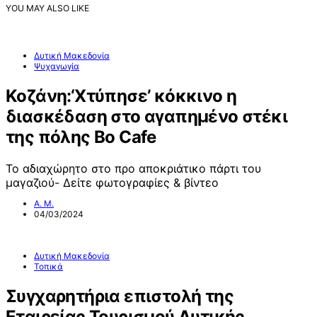
YOU MAY ALSO LIKE
Δυτική Μακεδονία
Ψυχαγωγία
Κοζάνη:‘Χτύπησε’ κόκκινο η
διασκέδαση στο αγαπημένο στέκι
της πόλης Bo Cafe
Το αδιαχώρητο στο προ αποκριάτικο πάρτι του
μαγαζιού- Δείτε φωτογραφίες & βίντεο
Α. Μ.
04/03/2024
Δυτική Μακεδονία
Τοπικά
Συγχαρητήρια επιστολή της
Εταιρείας Τουρισμού Δυτικής