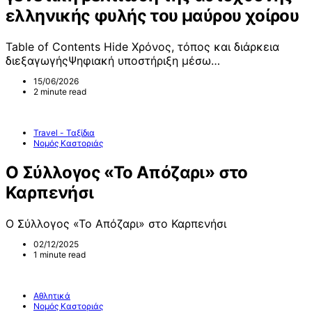
ελληνικής φυλής του μαύρου χοίρου
Table of Contents Hide Χρόνος, τόπος και διάρκεια
διεξαγωγήςΨηφιακή υποστήριξη μέσω…
15/06/2026
2 minute read
Travel - Ταξίδια
Νομός Καστοριάς
Ο Σύλλογος «Το Απόζαρι» στο
Καρπενήσι
Ο Σύλλογος «Το Απόζαρι» στο Καρπενήσι
02/12/2025
1 minute read
Αθλητικά
Νομός Καστοριάς