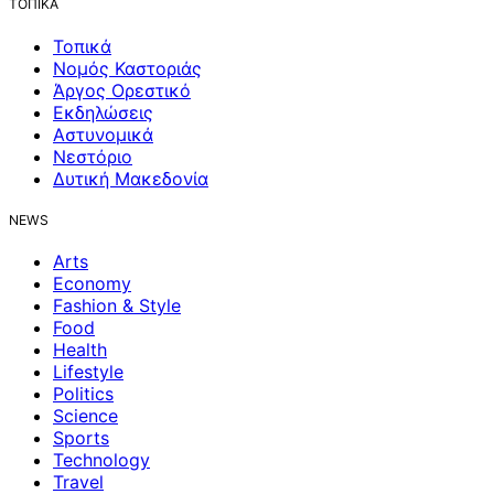
ΤΟΠΙΚΑ
Τοπικά
Νομός Καστοριάς
Άργος Ορεστικό
Εκδηλώσεις
Αστυνομικά
Νεστόριο
Δυτική Μακεδονία
NEWS
Arts
Economy
Fashion & Style
Food
Health
Lifestyle
Politics
Science
Sports
Technology
Travel