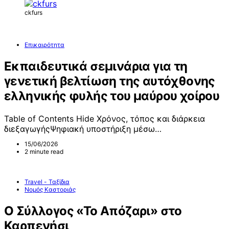
ckfurs
Επικαιρότητα
Εκπαιδευτικά σεμινάρια για τη
γενετική βελτίωση της αυτόχθονης
ελληνικής φυλής του μαύρου χοίρου
Table of Contents Hide Χρόνος, τόπος και διάρκεια
διεξαγωγήςΨηφιακή υποστήριξη μέσω…
15/06/2026
2 minute read
Travel - Ταξίδια
Νομός Καστοριάς
Ο Σύλλογος «Το Απόζαρι» στο
Καρπενήσι