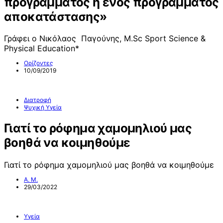
προγράμματος ή ενός προγράμματος
αποκατάστασης»
Γράφει ο Νικόλαος Παγούνης, M.Sc Sport Science &
Physical Education*
Ορίζοντες
10/09/2019
Διατροφή
Ψυχική Υγεία
Γιατί το ρόφημα χαμομηλιού μας
βοηθά να κοιμηθούμε
Γιατί το ρόφημα χαμομηλιού μας βοηθά να κοιμηθούμε
Α. Μ.
29/03/2022
Υγεία