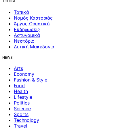
ΤΟΠΙΚΑ
Τοπικά
Νομός Καστοριάς
Άργος Ορεστικό
Εκδηλώσεις
Αστυνομικά
Νεστόριο
Δυτική Μακεδονία
NEWS
Arts
Economy
Fashion & Style
Food
Health
Lifestyle
Politics
Science
Sports
Technology
Travel