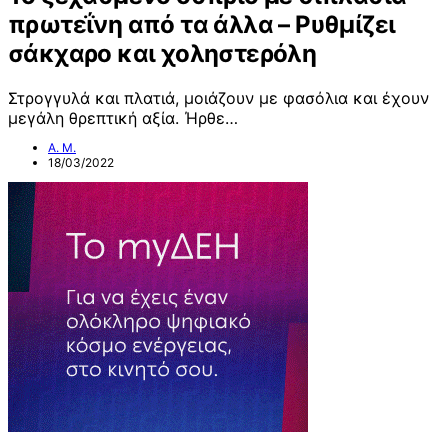
πρωτεΐνη από τα άλλα – Ρυθμίζει
σάκχαρο και χοληστερόλη
Στρογγυλά και πλατιά, μοιάζουν με φασόλια και έχουν
μεγάλη θρεπτική αξία. Ήρθε…
Α. Μ.
18/03/2022