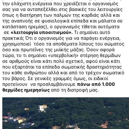
την ελάχιστη ενέργεια που χρειάζεται ο οργανισμός
σας για να ανταπεξέλθει στις βασικές του λειτουργίες
όπως η διατήρηση των παλμών της καρδιάς αλλά και
της αναπνοής σε φυσιολογικά επίπεδα και μάλιστα σε
κατάσταση ηρεμίας), ο οργανισμός τίθεται αυτόματα
σε
«λειτουργία υποσιτισμού».
Τι σημαίνει αυτό
πρακτικά; Ότι ο οργανισμός για να παράγει ενέργεια,
χρησιμοποιεί τόσο τα αποθέματα λίπους του σώματος
όσο και πρωτεΐνες της μυϊκής μάζας. Όσον αφορά
τώρα, το τι σημαίνει «υπερβολική» στέρηση θερμίδων
σε αριθμούς είναι κάτι πολύ σχετικό, αφού είναι κάτι
που εξαρτάται τα επίπεδα σωματικής δραστηριότητας
του κάθε ανθρώπου αλλά και από το τρέχον σωματικό
του βάρος. Σε γενικές γραμμές όμως, οι ειδικοί
προτείνουν να προσλαμβάνουμε
πάνω από 1.000
θερμίδες ημερησίως
από τη διατροφή μας.