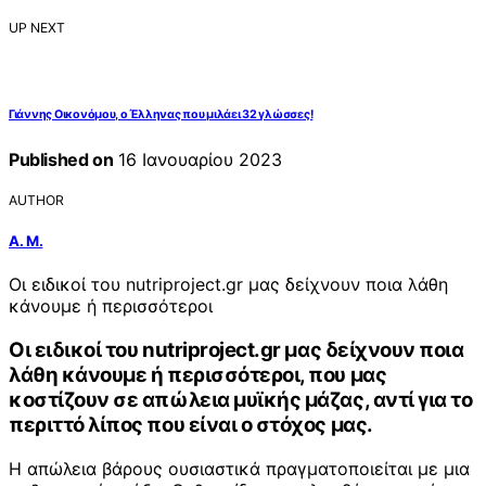
UP NEXT
Γιάννης Οικονόμου, ο Έλληνας που μιλάει 32 γλώσσες!
Published on
16 Ιανουαρίου 2023
AUTHOR
Α. Μ.
Οι ειδικοί του nutriproject.gr μας δείχνουν ποια λάθη
κάνουμε ή περισσότεροι
Οι ειδικοί του nutriproject.gr μας δείχνουν ποια
λάθη κάνουμε ή περισσότεροι, που μας
κοστίζουν σε απώλεια μυϊκής μάζας, αντί για το
περιττό λίπος που είναι ο στόχος μας.
Η απώλεια βάρους ουσιαστικά πραγματοποιείται με μια