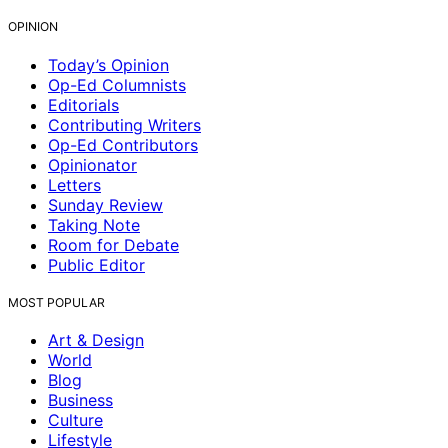
OPINION
Today’s Opinion
Op-Ed Columnists
Editorials
Contributing Writers
Op-Ed Contributors
Opinionator
Letters
Sunday Review
Taking Note
Room for Debate
Public Editor
MOST POPULAR
Art & Design
World
Blog
Business
Culture
Lifestyle