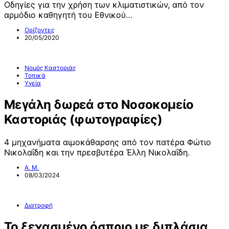
Οδηγίες για την χρήση των κλιματιστικών, από τον
αρμόδιο καθηγητή του Εθνικού…
Ορίζοντες
20/05/2020
Νομός Καστοριάς
Τοπικά
Υγεία
Μεγάλη δωρεά στο Νοσοκομείο
Καστοριάς (φωτογραφίες)
4 μηχανήματα αιμοκάθαρσης από τον πατέρα Φώτιο
Νικολαΐδη και την πρεσβυτέρα Έλλη Νικολαΐδη.
Α. Μ.
08/03/2024
Διατροφή
Το ξεχασμένο όσπριο με διπλάσια