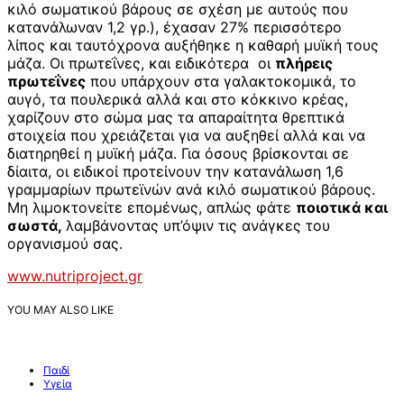
κιλό σωματικού βάρους σε σχέση με αυτούς που
κατανάλωναν 1,2 γρ.), έχασαν 27% περισσότερο
λίπος και ταυτόχρονα αυξήθηκε η καθαρή μυϊκή τους
μάζα. Οι πρωτεΐνες, και ειδικότερα οι
πλήρεις
πρωτεΐνες
που υπάρχουν στα γαλακτοκομικά, το
αυγό, τα πουλερικά αλλά και στο κόκκινο κρέας,
χαρίζουν στο σώμα μας τα απαραίτητα θρεπτικά
στοιχεία που χρειάζεται για να αυξηθεί αλλά και να
διατηρηθεί η μυϊκή μάζα. Για όσους βρίσκονται σε
δίαιτα, οι ειδικοί προτείνουν την κατανάλωση 1,6
γραμμαρίων πρωτεϊνών ανά κιλό σωματικού βάρους.
Μη λιμοκτονείτε επομένως, απλώς φάτε
ποιοτικά και
σωστά,
λαμβάνοντας υπ’όψιν τις ανάγκες του
οργανισμού σας.
www.nutriproject.gr
YOU MAY ALSO LIKE
Παιδί
Υγεία