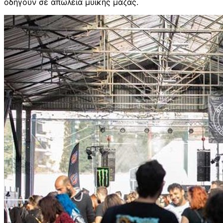
οδηγούν σε απώλεια μυϊκής μάζας.