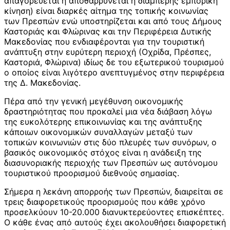
απαγορεύεται ή αποθαρρύνεται η διαμπερής εμπορική
κίνηση) είναι διαρκές αίτημα της τοπικής κοινωνίας
των Πρεσπών ενώ υποστηρίζεται και από τους Δήμους
Καστοριάς και Φλώρινας και την Περιφέρεια Δυτικής
Μακεδονίας που ενδιαφέρονται για την τουριστική
ανάπτυξη στην ευρύτερη περιοχή (Οχρίδα, Πρέσπες,
Καστοριά, Φλώρινα) ιδίως δε του εξωτερικού τουρισμού
ο οποίος είναι λιγότερο ανεπτυγμένος στην περιφέρεια
της Δ. Μακεδονίας.
Πέρα από την γενική μεγέθυνση οικονομικής
δραστηριότητας που προκαλεί μια νέα διάβαση λόγω
της ευκολότερης επικοινωνίας και της ανάπτυξης
κάποιων οικονομικών συναλλαγών μεταξύ των
τοπικών κοινωνιών στις δύο πλευρές των συνόρων, ο
βασικός οικονομικός στόχος είναι η ανάδειξη της
διασυνοριακής περιοχής των Πρεσπών ως αυτόνομου
τουριστικού προορισμού διεθνούς σημασίας.
Σήμερα η λεκάνη απορροής των Πρεσπών, διαιρείται σε
τρεις διαφορετικούς προορισμούς που κάθε χρόνο
προσελκύουν 10-20.000 διανυκτερεύοντες επισκέπτες.
Ο κάθε ένας από αυτούς έχει ακολουθήσει διαφορετική