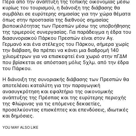
Πέρα από την ανάπτυξη της τοπικής οικονομίας μέσω
κυρίως του τουρισμού, η διάνοιξη της διάβασης θα
συμβάλει σε ευρύτερης σημασίας για την χώρα θέματα
όπως στην προστασία της διεθνούς σημασίας
βιοποικιλότητας των Πρεσπών μέσω της υποβοήθησης
της τριμερούς συνεργασίας. Για παράδειγμα η έδρα του
διασυνοριακού Πάρκου Πρεσπών είναι στον Αγ.
Γερμανό και ένα στέλεχος του Πάρκου, σήμερα χωρίς
την διάβαση, θα πρέπει να κάνει μια διαδρομή 140
χιλιομέτρων για να επισκεφτεί ένα χωριό στην πΓΔΜ
που βρίσκεται σε απόσταση μόλις 5χλμ. από την έδρα
του Πάρκου.
Η διάνοιξη της συνοριακής διάβασης των Πρεσπών θα
αποτελέσει καταλύτη για την παραγωγική
ανασυγκρότηση και εφαλτήριο της οικονομικής
ανάπτυξης της Πρέσπας και της ευρύτερης περιοχής
της Φλώρινας για τις επόμενες δεκαετίες,
προσελκύοντας επισκέπτες και επενδύσεις, ιδιωτικές
και δημόσιες.
YOU MAY ALSO LIKE