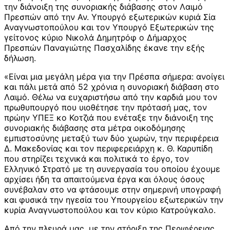
την διάνοιξη της συνοριακής διάβασης στον Λαιμό
Πρεσπών από την Αν. Υπουργό εξωτερικών κυριά Σία
Αναγνωστοπούλου και τον Υπουργό Εξωτερικών της
γείτονος κύριο Νικολά Δημητρόφ ο Δήμαρχος
Πρεσπών Παναγιώτης Πασχαλίδης έκανε την εξής
δήλωση.
«Είναι μια μεγάλη μέρα για την Πρέσπα σήμερα: ανοίγει
και πάλι μετά από 52 χρόνια η συνοριακή διάβαση στο
Λαιμό. Θέλω να ευχαριστήσω από την καρδιά μου τον
πρωθυπουργό που υιοθέτησε την πρότασή μας, τον
πρώην ΥΠΕΞ κο Κοτζιά που ενέταξε την διάνοιξη της
συνοριακής διάβασης στα μέτρα οικοδόμησης
εμπιστοσύνης μεταξύ των δύο χωρών, την περιφέρεια
Δ. Μακεδονίας και τον περιφερειάρχη κ. Θ. Καρυπίδη
που στηρίζει τεχνικά και πολιτικά το έργο, τον
Ελληνικό Στρατό με τη συνεργασία του οποίου έχουμε
αρχίσει ήδη τα απαιτούμενα έργα και όλους όσους
συνέβαλαν στο να φτάσουμε στην σημερινή υπογραφή
και φυσικά την ηγεσία του Υπουργείου εξωτερικών την
κυρία Αναγνωστοπούλου και τον κύριο Κατρούγκαλο.
Από την πλευρά μας, με την στήριξη της Περιφέρειας