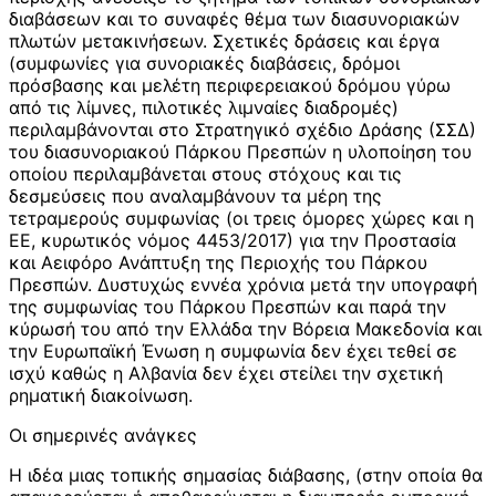
διαβάσεων και το συναφές θέμα των διασυνοριακών
πλωτών μετακινήσεων. Σχετικές δράσεις και έργα
(συμφωνίες για συνοριακές διαβάσεις, δρόμοι
πρόσβασης και μελέτη περιφερειακού δρόμου γύρω
από τις λίμνες, πιλοτικές λιμναίες διαδρομές)
περιλαμβάνονται στο Στρατηγικό σχέδιο Δράσης (ΣΣΔ)
του διασυνοριακού Πάρκου Πρεσπών η υλοποίηση του
οποίου περιλαμβάνεται στους στόχους και τις
δεσμεύσεις που αναλαμβάνουν τα μέρη της
τετραμερούς συμφωνίας (οι τρεις όμορες χώρες και η
ΕΕ, κυρωτικός νόμος 4453/2017) για την Προστασία
και Αειφόρο Ανάπτυξη της Περιοχής του Πάρκου
Πρεσπών. Δυστυχώς εννέα χρόνια μετά την υπογραφή
της συμφωνίας του Πάρκου Πρεσπών και παρά την
κύρωσή του από την Ελλάδα την Βόρεια Μακεδονία και
την Ευρωπαϊκή Ένωση η συμφωνία δεν έχει τεθεί σε
ισχύ καθώς η Αλβανία δεν έχει στείλει την σχετική
ρηματική διακοίνωση.
Οι σημερινές ανάγκες
Η ιδέα μιας τοπικής σημασίας διάβασης, (στην οποία θα