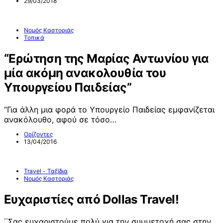
29/03/2018
Νομός Καστοριάς
Τοπικά
“Ερώτηση της Μαρίας Αντωνίου για
μία ακόμη ανακολουθία του
Υπουργείου Παιδείας”
“Για άλλη μια φορά το Υπουργείο Παιδείας εμφανίζεται
ανακόλουθο, αφού σε τόσο…
Ορίζοντες
13/04/2016
Travel - Ταξίδια
Νομός Καστοριάς
Ευχαριστίες από Dollas Travel!
΄΄Σας ευχαριστούμε πολύ για την συμμετοχή σας στην