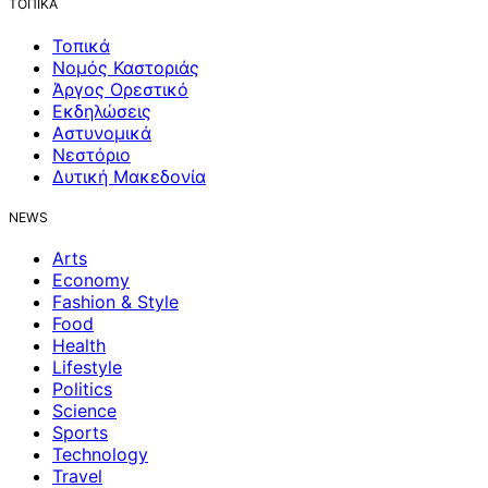
ΤΟΠΙΚΑ
Τοπικά
Νομός Καστοριάς
Άργος Ορεστικό
Εκδηλώσεις
Αστυνομικά
Νεστόριο
Δυτική Μακεδονία
NEWS
Arts
Economy
Fashion & Style
Food
Health
Lifestyle
Politics
Science
Sports
Technology
Travel