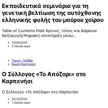
Εκπαιδευτικά σεμινάρια για τη
γενετική βελτίωση της αυτόχθονης
ελληνικής φυλής του μαύρου χοίρου
Table of Contents Hide Χρόνος, τόπος και διάρκεια
διεξαγωγήςΨηφιακή υποστήριξη μέσω…
15/06/2026
2 minute read
Travel - Ταξίδια
Νομός Καστοριάς
Ο Σύλλογος «Το Απόζαρι» στο
Καρπενήσι
Ο Σύλλογος «Το Απόζαρι» στο Καρπενήσι
02/12/2025
1 minute read