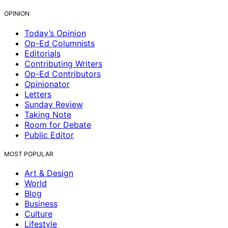
OPINION
Today’s Opinion
Op-Ed Columnists
Editorials
Contributing Writers
Op-Ed Contributors
Opinionator
Letters
Sunday Review
Taking Note
Room for Debate
Public Editor
MOST POPULAR
Art & Design
World
Blog
Business
Culture
Lifestyle