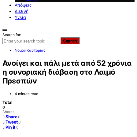
Απόψεις
Διεθνή
Υγεία
Search for:
Search
Νομός Καστοριάς
Ανοίγει και πάλι μετά από 52 χρόνια
η συνοριακή διάβαση στο Λαιμό
Πρεσπών
4 minute read
Total
0
Shares
Share
0
Tweet
0
Pin it
0