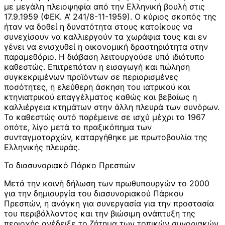
με μεγάλη πλειοψηφία από την Ελληνική βουλή στις
17.9.1959 (ΦΕΚ. Α’ 241/8-11-1959). Ο κύριος σκοπός της
ήταν να δοθεί η δυνατότητα στους κατοίκους να
συνεχίσουν να καλλιεργούν τα χωράφια τους και εν
γένει να ενισχυθεί η οικονομική δραστηριότητα στην
παραμεθόριο. Η διάβαση λειτουργούσε υπό ιδιότυπο
καθεστώς. Επιτρεπόταν η εισαγωγή και πώληση
συγκεκριμένων προϊόντων σε περιορισμένες
ποσότητες, η ελεύθερη άσκηση του ιατρικού και
κτηνιατρικού επαγγέλματος καθώς και βεβαίως η
καλλιέργεια κτημάτων στην άλλη πλευρά των συνόρων.
Το καθεστώς αυτό παρέμεινε σε ισχύ μέχρι το 1967
οπότε, λίγο μετά το πραξικόπημα των
συνταγματαρχών, καταργήθηκε με πρωτοβουλία της
Ελληνικής πλευράς.
Το διασυνοριακό Πάρκο Πρεσπών
Μετά την κοινή δήλωση των πρωθυπουργών το 2000
για την δημιουργία του διασυνοριακού Πάρκου
Πρεσπών, η ανάγκη για συνεργασία για την προστασία
του περιβάλλοντος και την βιώσιμη ανάπτυξη της
περιοχής ανέδειξε το ζήτημα των τοπικών συνοριακών