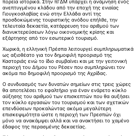
πορεία ιστορικά. Στην πΓΔΜ υπάρχει η ανάμνηση ενός
ανεπτυγμένου κλάδου από την εποχή της ενιαίας
Γιουγκοσλαβίας ενώ στην Ελλάδα αντί της
προσδοκώμενης τουριστικής ανόδου επήλθε, την
τελευταία δεκαετία, κατάρρευση του αριθμού των
διανυκτερεύσεων λόγω οικονομικής κρίσης και
εξάρτησης από τον εσωτερικό τουρισμό.
Χωρικά, η ελληνική Πρέσπα λειτουργεί συμπληρωματικά
ως αξιοθέατο για τον δημοφιλή προορισμό της
Καστοριάς ενώ το ίδιο συμβαίνει και με την γειτονική
περιοχή του Δήμου του Ρέσεν που συμπληρώνει τον
ακόμα πιο δημοφιλή προορισμό της Αχρίδας.
Ο συνδυασμός των δυνατών σημείων στις τρεις χώρες
θα αποτελέσει το εφαλτήριο για έναν ενάρετο κύκλο
αύξησης του αριθμού των επισκεπτών που θα αυξήσει
τον κύκλο εργασιών του τουρισμού και των σχετικών
επενδύσεων προκαλώντας ακόμα μεγαλύτερη
επισκεψιμότητα ώστε η περιοχή των Πρεσπών όχι
μόνο να ανακάμψει αλλά και να ανακτήσει το χαμένο
έδαφος της περασμένης δεκαετίας.