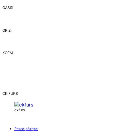
GASSI
ORIZ
ΚΟΕΜ
CK FURS
ckfurs
Επικαιρότητα