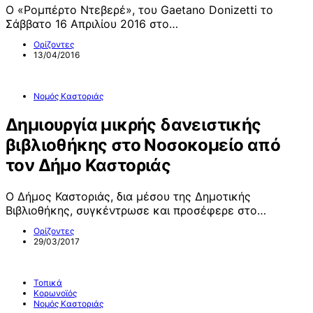
O «Ρομπέρτο Ντεβερέ», του Gaetano Donizetti το
Σάββατο 16 Απριλίου 2016 στο…
Ορίζοντες
13/04/2016
Νομός Καστοριάς
Δημιουργία μικρής δανειστικής
βιβλιοθήκης στο Νοσοκομείο από
τον Δήμο Καστοριάς
Ο Δήμος Καστοριάς, δια μέσου της Δημοτικής
Βιβλιοθήκης, συγκέντρωσε και προσέφερε στο…
Ορίζοντες
29/03/2017
Τοπικά
Κορωνοϊός
Νομός Καστοριάς