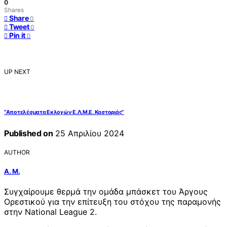
0
Shares
Share
0
Tweet
0
Pin it
0
UP NEXT
“Αποτελέσματα Εκλογών Ε.Λ.Μ.Ε. Καστοριάς”
Published on
25 Απριλίου 2024
AUTHOR
Α. Μ.
Συγχαίρουμε θερμά την ομάδα μπάσκετ του Άργους
Ορεστικού για την επίτευξη του στόχου της παραμονής
στην National League 2.