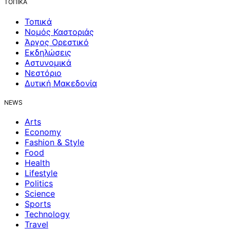
ΤΟΠΙΚΑ
Τοπικά
Νομός Καστοριάς
Άργος Ορεστικό
Εκδηλώσεις
Αστυνομικά
Νεστόριο
Δυτική Μακεδονία
NEWS
Arts
Economy
Fashion & Style
Food
Health
Lifestyle
Politics
Science
Sports
Technology
Travel