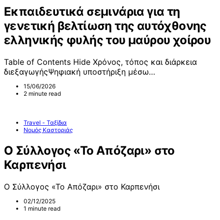
Εκπαιδευτικά σεμινάρια για τη
γενετική βελτίωση της αυτόχθονης
ελληνικής φυλής του μαύρου χοίρου
Table of Contents Hide Χρόνος, τόπος και διάρκεια
διεξαγωγήςΨηφιακή υποστήριξη μέσω…
15/06/2026
2 minute read
Travel - Ταξίδια
Νομός Καστοριάς
Ο Σύλλογος «Το Απόζαρι» στο
Καρπενήσι
Ο Σύλλογος «Το Απόζαρι» στο Καρπενήσι
02/12/2025
1 minute read