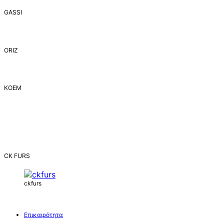
GASSI
ORIZ
ΚΟΕΜ
CK FURS
ckfurs
Επικαιρότητα