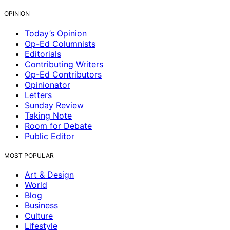
OPINION
Today’s Opinion
Op-Ed Columnists
Editorials
Contributing Writers
Op-Ed Contributors
Opinionator
Letters
Sunday Review
Taking Note
Room for Debate
Public Editor
MOST POPULAR
Art & Design
World
Blog
Business
Culture
Lifestyle