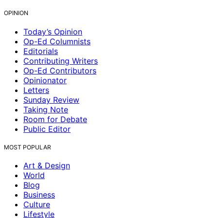
OPINION
Today’s Opinion
Op-Ed Columnists
Editorials
Contributing Writers
Op-Ed Contributors
Opinionator
Letters
Sunday Review
Taking Note
Room for Debate
Public Editor
MOST POPULAR
Art & Design
World
Blog
Business
Culture
Lifestyle