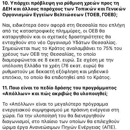
10. Υπάρχει πρόβλεψη για ρύθμιση χρεών προς τη
ΔΕΗ και άλλους παρόχους των Τοπικών και Γενικών
Οργανισμών Εγγείων Βελτιώσεων (ΤΟΕΒ, ΓΟΕΒ);
Ναι, ειδικότερα όσον αφορά στη Θεσσαλία που επλήγη
από τις καταστροφικές πλημμύρες, οι ΟΕΒ θα
καταργηθούν και οι σχετικές δραστηριότητες θα
ενταχθούν στο νέο Οργανισμό Υδάτων Θεσσαλίας.
Σημειώνεται πως το Κράτος αναλαμβάνει το 75% του
χρέους των ΟΕΒ της Θεσσαλίας, το οποίο
διαμορφώνεται σε 8 εκατ. ευρώ. Σε σχέση με την
υπόλοιπη Ελλάδα τα χρέη (76 εκατ. ευρώ) θα
ρυθμιστούν με δεκαετή εξόφληση και μηδενικό
επιτόκιο, το οποίο θα επιδοτηθεί από το Κράτος.
11. Ποιο είναι το πεδίο δράσης του προγράμματος
«Απόλλων» και πώς ακριβώς θα υλοποιηθεί;
Το «Απόλλων» είναι το μεγαλύτερο πρόγραμμα
ενεργειακού συμψηφισμού με πράσινη ενέργεια στη
χώρα. Για την υλοποίησή του θα διενεργηθούν
διαγωνισμοί, στο πλαίσιο των οποίων θα επιλεχθούν
ώριμα έργα Ανανεώσιμων Πηγών Ενέργειας (ΑΠΕ).