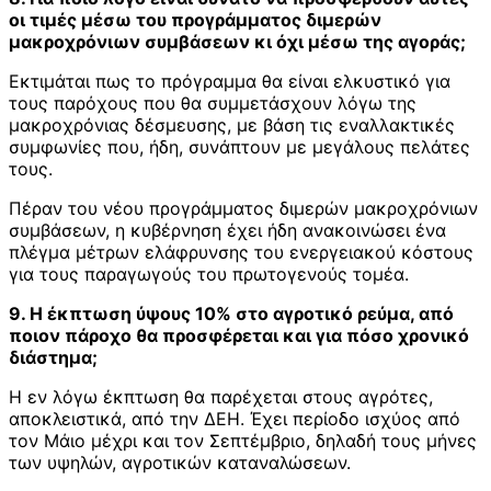
οι τιμές μέσω του προγράμματος διμερών
μακροχρόνιων συμβάσεων κι όχι μέσω της αγοράς;
Εκτιμάται πως το πρόγραμμα θα είναι ελκυστικό για
τους παρόχους που θα συμμετάσχουν λόγω της
μακροχρόνιας δέσμευσης, με βάση τις εναλλακτικές
συμφωνίες που, ήδη, συνάπτουν με μεγάλους πελάτες
τους.
Πέραν του νέου προγράμματος διμερών μακροχρόνιων
συμβάσεων, η κυβέρνηση έχει ήδη ανακοινώσει ένα
πλέγμα μέτρων ελάφρυνσης του ενεργειακού κόστους
για τους παραγωγούς του πρωτογενούς τομέα.
9. Η έκπτωση ύψους 10% στο αγροτικό ρεύμα, από
ποιον πάροχο θα προσφέρεται και για πόσο χρονικό
διάστημα;
Η εν λόγω έκπτωση θα παρέχεται στους αγρότες,
αποκλειστικά, από την ΔΕΗ. Έχει περίοδο ισχύος από
τον Μάιο μέχρι και τον Σεπτέμβριο, δηλαδή τους μήνες
των υψηλών, αγροτικών καταναλώσεων.