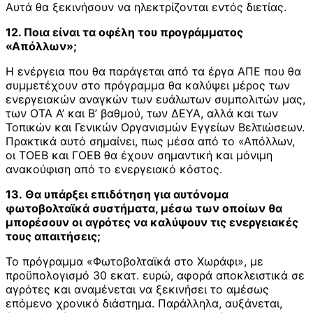
Αυτά θα ξεκινήσουν να ηλεκτρίζονται εντός διετίας.
12. Ποια είναι τα οφέλη του προγράμματος
«Απόλλων»;
Η ενέργεια που θα παράγεται από τα έργα ΑΠΕ που θα
συμμετέχουν στο πρόγραμμα θα καλύψει μέρος των
ενεργειακών αναγκών των ευάλωτων συμπολιτών μας,
των ΟΤΑ Α’ και Β’ βαθμού, των ΔΕΥΑ, αλλά και των
Τοπικών και Γενικών Οργανισμών Εγγείων Βελτιώσεων.
Πρακτικά αυτό σημαίνει, πως μέσα από το «Απόλλων,
οι ΤΟΕΒ και ΓΟΕΒ θα έχουν σημαντική και μόνιμη
ανακούφιση από το ενεργειακό κόστος.
13. Θα υπάρξει επιδότηση για αυτόνομα
φωτοβολταϊκά συστήματα, μέσω των οποίων θα
μπορέσουν οι αγρότες να καλύψουν τις ενεργειακές
τους απαιτήσεις;
Το πρόγραμμα «Φωτοβολταϊκά στο Χωράφι», με
προϋπολογισμό 30 εκατ. ευρώ, αφορά αποκλειστικά σε
αγρότες και αναμένεται να ξεκινήσει το αμέσως
επόμενο χρονικό διάστημα. Παράλληλα, αυξάνεται,