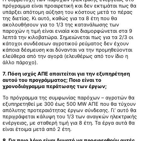
πρόγραμμα είναι προαιρετική και δεν εκτιμάται πως θα
υπάρξει απότομη αύξηση του κόστους μετά το πέρας
της διετίας. Κι αυτό, καθώς για τα 8 έτη που θα
ακολουθήσουν για το 1/3 της κατανάλωσης των
παροχών η τιμή είναι ενιαία και διαμορφώνεται στα 9
λεπτά την κιλοβατώρα. Σημειώνεται πως για τα 2/3 οι
κάτοχοι συνδέσεων αγροτικού ρεύματος δεν έχουν
κάποια δέσμευση και δύνανται να την προμηθεύονται
ελεύθερα από την αγορά (ελευθέρως από τον ίδιο η
άλλο πάροχο).
7. Πόση ισχύς ΑΠΕ απαιτείται για την εξυπηρέτηση
αυτού του προγράμματος; Ποιο είναι το
χρονοδιάγραμμα περάτωσης των έργων;
Το πρόγραμμα της συμφωνίας παρόχων – αγροτών θα
εξυπηρετηθεί με 300 έως 500 MW ΑΠΕ που θα τύχουν
απόλυτης προτεραιότητας έργων σύνδεσης. Γι’ αυτό θα
περιγράφεται κάλυψη του 1/3 των αναγκών ηλεκτρικής
ενέργειας, με σταθερή τιμή για 8 έτη. Τα έργα αυτά θα
είναι έτοιμα μετά από 2 έτη.
8. Για ποιο λόγο είναι δυνατό να προσφερθούν αυτές