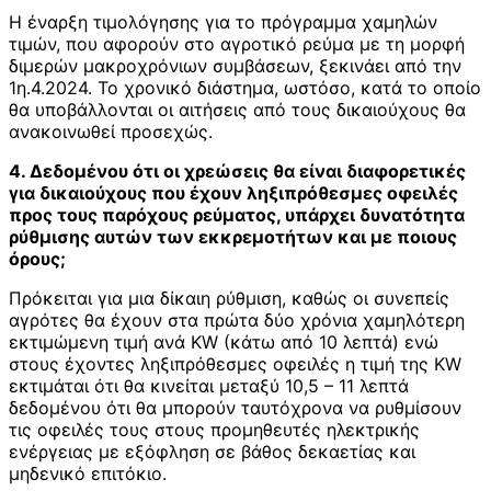
Η έναρξη τιμολόγησης για το πρόγραμμα χαμηλών
τιμών, που αφορούν στο αγροτικό ρεύμα με τη μορφή
διμερών μακροχρόνιων συμβάσεων, ξεκινάει από την
1η.4.2024. Το χρονικό διάστημα, ωστόσο, κατά το οποίο
θα υποβάλλονται οι αιτήσεις από τους δικαιούχους θα
ανακοινωθεί προσεχώς.
4. Δεδομένου ότι οι χρεώσεις θα είναι διαφορετικές
για δικαιούχους που έχουν ληξιπρόθεσμες οφειλές
προς τους παρόχους ρεύματος, υπάρχει δυνατότητα
ρύθμισης αυτών των εκκρεμοτήτων και με ποιους
όρους;
Πρόκειται για μια δίκαιη ρύθμιση, καθώς οι συνεπείς
αγρότες θα έχουν στα πρώτα δύο χρόνια χαμηλότερη
εκτιμώμενη τιμή ανά KW (κάτω από 10 λεπτά) ενώ
στους έχοντες ληξιπρόθεσμες οφειλές η τιμή της KW
εκτιμάται ότι θα κινείται μεταξύ 10,5 – 11 λεπτά
δεδομένου ότι θα μπορούν ταυτόχρονα να ρυθμίσουν
τις οφειλές τους στους προμηθευτές ηλεκτρικής
ενέργειας με εξόφληση σε βάθος δεκαετίας και
μηδενικό επιτόκιο.