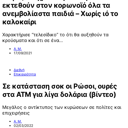
εκτεθούν στον κορωνοϊό όλα τα
ανεμβολίαστα παιδιά – Χωρίς ιό το
καλοκαίρι
Χαρακτήρισε “τελεσίδικο” το ότι θα αυξηθούν τα
κρούσματα και ότι σε ένα…
Α. Μ.
17/09/2021
Διεθνή
Επικαιρότητα
Σε κατάσταση σοκ οι Ρώσοι, ουρές
στα ATM για λίγα δολάρια (βίντεο)
Μεγάλος ο αντίκτυπος των κυρώσεων σε πολίτες και
επιχειρήσεις
Α. Μ.
02/03/2022