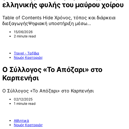
ελληνικής φυλής του μαύρου χοίρου
Table of Contents Hide Χρόνος, τόπος και διάρκεια
διεξαγωγήςΨηφιακή υποστήριξη μέσω…
15/06/2026
2 minute read
Travel - Ταξίδια
Νομός Καστοριάς
Ο Σύλλογος «Το Απόζαρι» στο
Καρπενήσι
Ο Σύλλογος «Το Απόζαρι» στο Καρπενήσι
02/12/2025
1 minute read
Αθλητικά
Νομός Καστοριάς