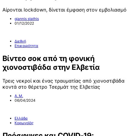
Αίρονται lockdown, δίνεται έμφαση στον εμβολιασμό
giannis stathis
01/12/2022
Διεθνή
Επικαιρότητα
Βίντεο σοκ από τη φονική
χιονοστιβάδα στην Ελβετία
Τρεις νεκροί και ένας τραυματίας από χιονοστιβάδα
κοντά στο θέρετρο Τσερμάτ της Ελβετίας
Α. Μ.
06/04/2024
Ελλάδα
Κορωνοϊός
Πρόσφυγες και COVID-19: