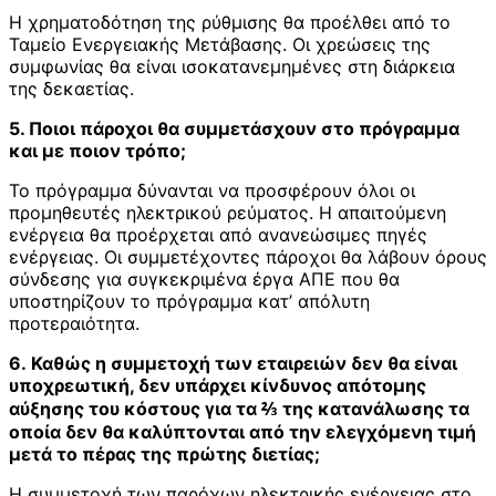
Η χρηματοδότηση της ρύθμισης θα προέλθει από το
Ταμείο Ενεργειακής Μετάβασης. Οι χρεώσεις της
συμφωνίας θα είναι ισοκατανεμημένες στη διάρκεια
της δεκαετίας.
5. Ποιοι πάροχοι θα συμμετάσχουν στο πρόγραμμα
και με ποιον τρόπο;
Το πρόγραμμα δύνανται να προσφέρουν όλοι οι
προμηθευτές ηλεκτρικού ρεύματος. Η απαιτούμενη
ενέργεια θα προέρχεται από ανανεώσιμες πηγές
ενέργειας. Οι συμμετέχοντες πάροχοι θα λάβουν όρους
σύνδεσης για συγκεκριμένα έργα ΑΠΕ που θα
υποστηρίζουν το πρόγραμμα κατ’ απόλυτη
προτεραιότητα.
6. Καθώς η συμμετοχή των εταιρειών δεν θα είναι
υποχρεωτική, δεν υπάρχει κίνδυνος απότομης
αύξησης του κόστους για τα ⅔ της κατανάλωσης τα
οποία δεν θα καλύπτονται από την ελεγχόμενη τιμή
μετά το πέρας της πρώτης διετίας;
Η συμμετοχή των παρόχων ηλεκτρικής ενέργειας στο