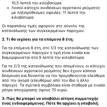
10,5 λεπτά την κιλοβατώρα
Λοιποί κάτοχοι συνδέσεων αγροτικού ρεύματος
με ληξιπρόθεσμες οφειλές: 11 λεπτά την
κιλοβατώρα
Οι παραπάνω τιμές αφορούν στο σύνολο της
κατανάλωσης των συγκεκριμένων παροχών.
2. Τι θα ισχύσει για τα επόμενα 8 έτη;
Για τα επόμενα 8 έτη, στο 1/3 της κατανάλωσης των
συγκεκριμένων παροχών η τιμή είναι ενιαία και
διαμορφώνεται στα 9 λεπτά την κιλοβατώρα.
Για τα 2/3 της κατανάλωσης που απομένουν, οι κάτοχοι
συνδέσεων αγροτικού ρεύματος δεν έχουν κάποια
δέσμευση και δύνανται να την προμηθεύονται ελεύθερα
από την αγορά (ελευθέρως από τον ίδιο η άλλο
πάροχο). Τα σχετικά συμβόλαια είναι σταθερά με ενιαία
ρήτρα αποχώρησης ύψους 70 ευρώ.
3. Πώς θα μπορεί να υποβάλει αίτηση συμμετοχής
ένας ενδιαφερόμενος; Πότε θα αρχίσει η υποβολή;