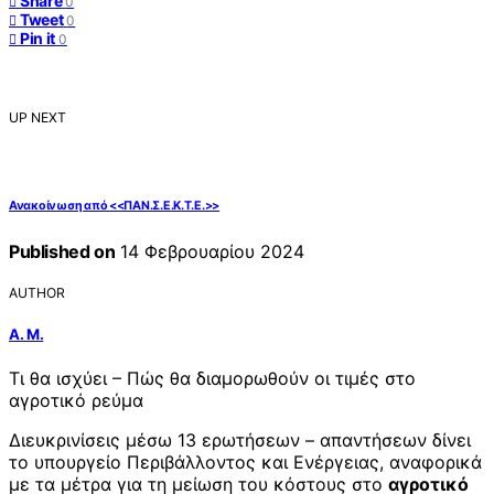
Share
0
Tweet
0
Pin it
0
UP NEXT
Ανακοίνωση από <<ΠΑΝ.Σ.Ε.Κ.Τ.Ε.>>
Published on
14 Φεβρουαρίου 2024
AUTHOR
Α. Μ.
Τι θα ισχύει – Πώς θα διαμορωθούν οι τιμές στο
αγροτικό ρεύμα
Διευκρινίσεις μέσω 13 ερωτήσεων – απαντήσεων δίνει
το υπουργείο Περιβάλλοντος και Ενέργειας, αναφορικά
με τα μέτρα για τη μείωση του κόστους στο
αγροτικό