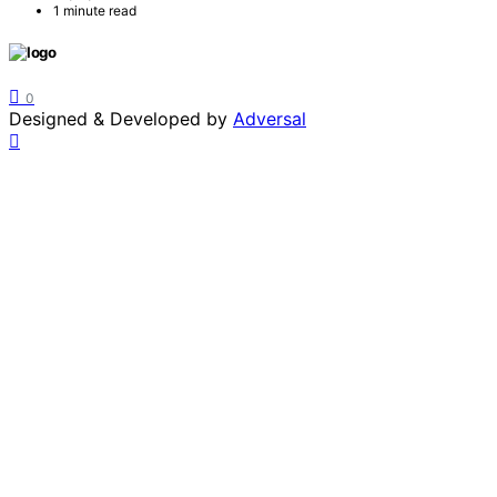
1 minute read
0
Designed & Developed by
Adversal