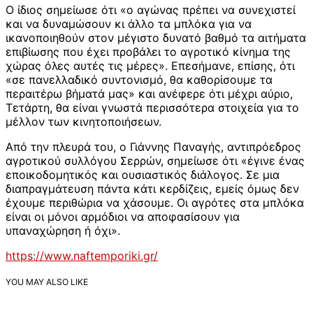
Ο ίδιος σημείωσε ότι «ο αγώνας πρέπει να συνεχιστεί
και να δυναμώσουν κι άλλο τα μπλόκα για να
ικανοποιηθούν στον μέγιστο δυνατό βαθμό τα αιτήματα
επιβίωσης που έχει προβάλει το αγροτικό κίνημα της
χώρας όλες αυτές τις μέρες». Επεσήμανε, επίσης, ότι
«σε πανελλαδικό συντονισμό, θα καθορίσουμε τα
περαιτέρω βήματά μας» και ανέφερε ότι μέχρι αύριο,
Τετάρτη, θα είναι γνωστά περισσότερα στοιχεία για το
μέλλον των κινητοποιήσεων.
Από την πλευρά του, ο Γιάννης Παναγής, αντιπρόεδρος
αγροτικού συλλόγου Σερρών, σημείωσε ότι «έγινε ένας
εποικοδομητικός και ουσιαστικός διάλογος. Σε μια
διαπραγμάτευση πάντα κάτι κερδίζεις, εμείς όμως δεν
έχουμε περιθώρια να χάσουμε. Οι αγρότες στα μπλόκα
είναι οι μόνοι αρμόδιοι να αποφασίσουν για
υπαναχώρηση ή όχι».
https://www.naftemporiki.gr/
YOU MAY ALSO LIKE