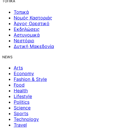
ΤΟΠΙΚΑ
Τοπικά
Νομός Καστοριάς
Άργος Ορεστικό
Εκδηλώσεις
Αστυνομικά
Νεστόριο
Δυτική Μακεδονία
NEWS
Arts
Economy
Fashion & Style
Food
Health
Lifestyle
Politics
Science
Sports
Technology
Travel