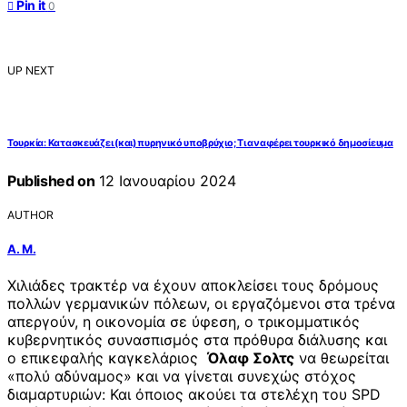
Pin it
0
UP NEXT
Τουρκία: Κατασκευάζει (και) πυρηνικό υποβρύχιο; Τι αναφέρει τουρκικό δημοσίευμα
Published on
12 Ιανουαρίου 2024
AUTHOR
Α. Μ.
Χιλιάδες τρακτέρ να έχουν αποκλείσει τους δρόμους
πολλών γερμανικών πόλεων, οι εργαζόμενοι στα τρένα
απεργούν, η οικονομία σε ύφεση, ο τρικομματικός
κυβερνητικός συνασπισμός στα πρόθυρα διάλυσης και
ο επικεφαλής καγκελάριος
Όλαφ Σολτς
να θεωρείται
«πολύ αδύναμος» και να γίνεται συνεχώς στόχος
διαμαρτυριών: Και όποιος ακούει τα στελέχη του SPD