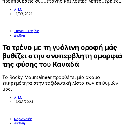
προϋποθέσεις συμμετοχής και λοιπές λεπτομέρειες…
Α. Μ.
11/03/2021
Travel - Ταξίδια
Διεθνή
Το τρένο με τη γυάλινη οροφή μάς
βυθίζει στην ανυπέρβλητη ομορφιά
της φύσης του Καναδά
Το Rocky Mountaineer προσθέτει μία ακόμα
εκκρεμότητα στην ταξιδιωτική λίστα των επιθυμιών
μας.
Α. Μ.
16/03/2024
Κορωνοϊός
Διεθνή