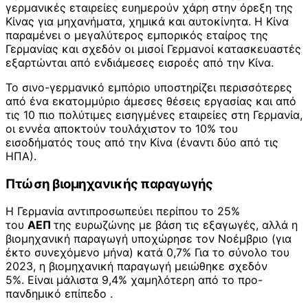
γερμανικές εταιρείες ευημερούν χάρη στην όρεξη της
Κίνας για μηχανήματα, χημικά και αυτοκίνητα. Η Κίνα
παραμένει ο μεγαλύτερος εμπορικός εταίρος της
Γερμανίας και σχεδόν οι μισοί Γερμανοί κατασκευαστές
εξαρτώνται από ενδιάμεσες εισροές από την Κίνα.
Το σινο-γερμανικό εμπόριο υποστηρίζει περισσότερες
από ένα εκατομμύριο άμεσες θέσεις εργασίας και από
τις 10 πιο πολύτιμες εισηγμένες εταιρείες στη Γερμανία,
οι εννέα αποκτούν τουλάχιστον το 10% του
εισοδήματός τους από την Κίνα (έναντι δύο από τις
ΗΠΑ).
Πτώση βιομηχανικής παραγωγής
Η Γερμανία αντιπροσωπεύει περίπου το 25%
του
ΑΕΠ
της ευρωζώνης με βάση τις εξαγωγές, αλλά η
βιομηχανική παραγωγή υποχώρησε τον Νοέμβριο (για
έκτο συνεχόμενο μήνα) κατά 0,7% Για το σύνολο του
2023, η βιομηχανική παραγωγή μειώθηκε σχεδόν
5%. Είναι μάλιστα 9,4% χαμηλότερη από το προ-
πανδημικό επίπεδο .