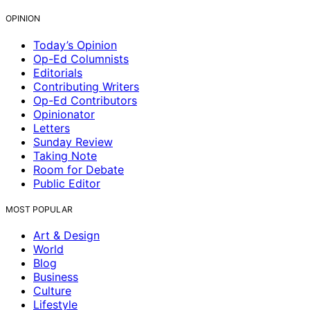
OPINION
Today’s Opinion
Op-Ed Columnists
Editorials
Contributing Writers
Op-Ed Contributors
Opinionator
Letters
Sunday Review
Taking Note
Room for Debate
Public Editor
MOST POPULAR
Art & Design
World
Blog
Business
Culture
Lifestyle