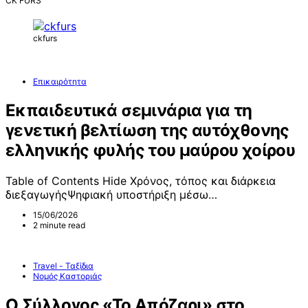
CK FURS
ckfurs
Επικαιρότητα
Εκπαιδευτικά σεμινάρια για τη
γενετική βελτίωση της αυτόχθονης
ελληνικής φυλής του μαύρου χοίρου
Table of Contents Hide Χρόνος, τόπος και διάρκεια
διεξαγωγήςΨηφιακή υποστήριξη μέσω…
15/06/2026
2 minute read
Travel - Ταξίδια
Νομός Καστοριάς
Ο Σύλλογος «Το Απόζαρι» στο