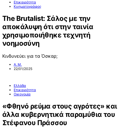
Επικαιρότητα
Κινηματογράφος
The Brutalist: Σάλος με την
αποκάλυψη ότι στην ταινία
χρησιμοποιήθηκε τεχνητή
νοημοσύνη
Κινδυνεύει για τα Όσκαρ;
Α. Μ.
22/01/2025
Ελλάδα
Επικαιρότητα
Οικονομία
«Φθηνό ρεύμα στους αγρότες» και
άλλα κυβερνητικά παραμύθια του
Στέφανου Πράσσου