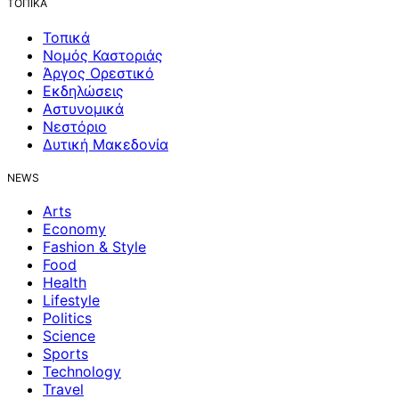
ΤΟΠΙΚΑ
Τοπικά
Νομός Καστοριάς
Άργος Ορεστικό
Εκδηλώσεις
Αστυνομικά
Νεστόριο
Δυτική Μακεδονία
NEWS
Arts
Economy
Fashion & Style
Food
Health
Lifestyle
Politics
Science
Sports
Technology
Travel