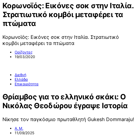
Κορωνοϊός: Εικόνες σοκ στην Ιταλία.
Στρατιωτικό κομβόι μεταφέρει τα
πτώματα
Κορωνοϊός: Εικόνες σοκ στην Ιταλία. Στρατιωτικό
κομβόι μεταφέρει τα πτώματα
Ορίζοντες
19/03/2020
Διεθνή
Ελλάδα
Επικαιρότητα
Θρίαμβος για το ελληνικό σκάκι: Ο
Νικόλας Θεοδώρου έγραψε Ιστορία
Νίκησε τον παγκόσμιο πρωταθλητή Gukesh Dommaraju!
Α. Μ.
11/09/2025