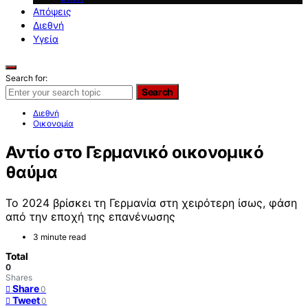
Απόψεις
Διεθνή
Υγεία
Search for:
Search
Διεθνή
Οικονομία
Αντίο στο Γερμανικό οικονομικό
θαύμα
Το 2024 βρίσκει τη Γερμανία στη χειρότερη ίσως, φάση
από την εποχή της επανένωσης
3 minute read
Total
0
Shares
Share
0
Tweet
0