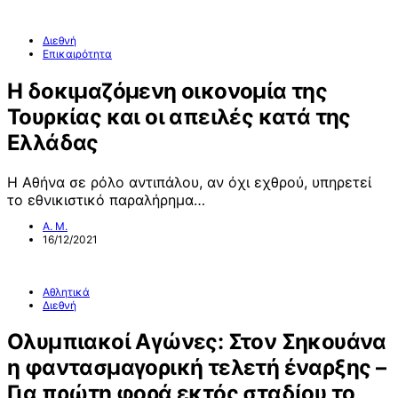
Διεθνή
Επικαιρότητα
Η δοκιμαζόμενη οικονομία της
Τουρκίας και οι απειλές κατά της
Ελλάδας
Η Αθήνα σε ρόλο αντιπάλου, αν όχι εχθρού, υπηρετεί
το εθνικιστικό παραλήρημα…
Α. Μ.
16/12/2021
Αθλητικά
Διεθνή
Ολυμπιακοί Αγώνες: Στον Σηκουάνα
η φαντασμαγορική τελετή έναρξης –
Για πρώτη φορά εκτός σταδίου το