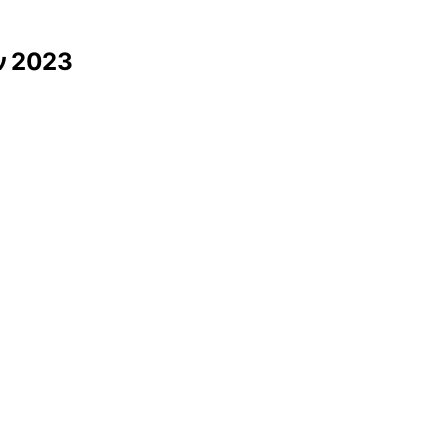
ν 2023