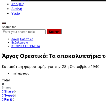
Απόψεις
Διεθνή
Υγεία
Search for:
Search
Άργος Ορεστικό
Εκδηλώσεις
ΙΣΤΟΡΙΚΑ ΓΕΓΟΝΟΤΑ
Άργος Ορεστικό: Τα αποκαλυπτήρια τ
Και απότιση φόρου τιμής για την 28η Οκτωβρίου 1940
1 minute read
Total
0
Shares
Share
0
Tweet
0
Pin it
0