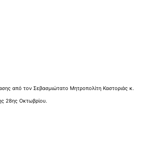
ασης από τον Σεβασμιώτατο Μητροπολίτη Καστοριάς κ.
ης 28ης Οκτωβρίου.