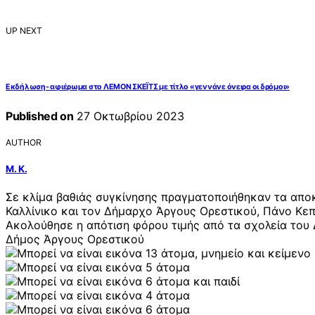
UP NEXT
Εκδήλωση- αφιέρωμα στο ΛΕΜΟΝ ΣΚΕΪΤΣ με τίτλο «γεννάνε όνειρα οι δρόμοι»
Published on
27 Οκτωβρίου 2023
AUTHOR
Μ. Κ.
Σε κλίμα βαθιάς συγκίνησης πραγματοποιήθηκαν τα απο
Καλλίνικο και τον Δήμαρχο Άργους Ορεστικού, Πάνο Κε
Ακολούθησε η απότιση φόρου τιμής από τα σχολεία του 
Δήμος Άργους Ορεστικού