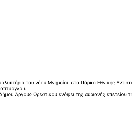
καλυπτήρια του νέου Μνημείου στο Πάρκο Εθνικής Αντίστ
παπτσόγλου.
Δήμου Άργους Ορεστικού ενόψει της αυριανής επετείου τ