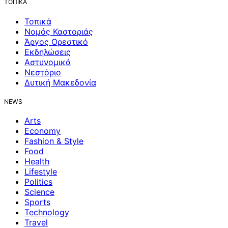
ΤΟΠΙΚΑ
Τοπικά
Νομός Καστοριάς
Άργος Ορεστικό
Εκδηλώσεις
Αστυνομικά
Νεστόριο
Δυτική Μακεδονία
NEWS
Arts
Economy
Fashion & Style
Food
Health
Lifestyle
Politics
Science
Sports
Technology
Travel