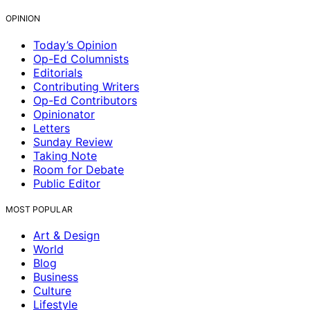
OPINION
Today’s Opinion
Op-Ed Columnists
Editorials
Contributing Writers
Op-Ed Contributors
Opinionator
Letters
Sunday Review
Taking Note
Room for Debate
Public Editor
MOST POPULAR
Art & Design
World
Blog
Business
Culture
Lifestyle