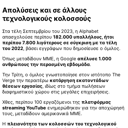
Απολύσεις και σε άλλους
τεχνολογικούς κολοσσούς
Στα τέλη Σεπτεμβρίου του 2023, η Alphabet
απασχολούσε περίπου
182.000 υπαλλήλους, ήτοι
περίπου 7.800 λιγότερους σε σύγκριση με τα τέλη
του 2022
, βάσει εγγράφων που δημοσίευσε ο όμιλος.
Όπως μεταδίδουν ΜΜΕ, η Google
απέλυσε 1.000
ανθρώπους την περασμένη εβδομάδα
.
Την Τρίτη, ο όμιλος γνωστοποίησε στον ιστότοπο The
Verge την περαιτέρω
κατάργηση εκατοντάδων
θέσεων εργασίας
, ιδίως στο τμήμα πωλήσεων
διαφημιστικού χώρου στις μεγάλες επιχειρήσεις.
Χθες, περίπου 100 εργαζόμενοι της
πλατφόρμας
streaming YouTube
ενημερώθηκαν για την αποχώρησή
τους, μεταδίδουν αμερικανικά ΜΜΕ.
Η
πλειονότητα των κολοσσών του τεχνολογικού