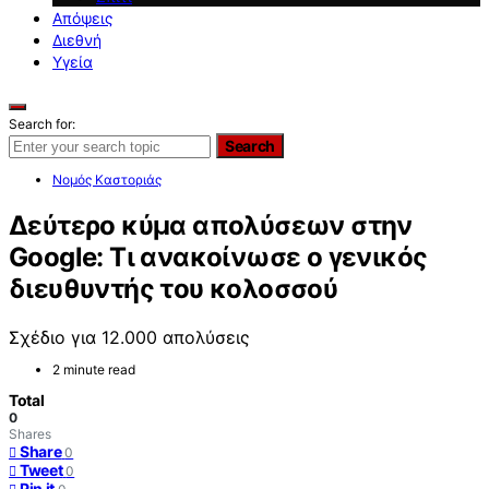
Απόψεις
Διεθνή
Υγεία
Search for:
Search
Νομός Καστοριάς
Δεύτερο κύμα απολύσεων στην
Google: Τι ανακοίνωσε ο γενικός
διευθυντής του κολοσσού
Σχέδιο για 12.000 απολύσεις
2 minute read
Total
0
Shares
Share
0
Tweet
0
Pin it