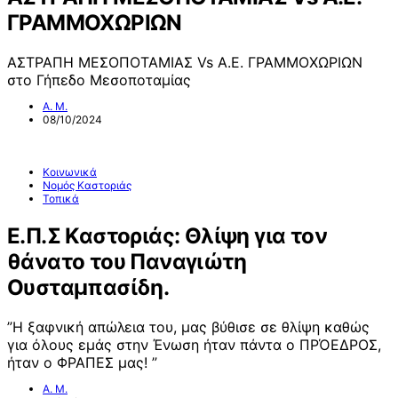
ΓΡΑΜΜΟΧΩΡΙΩΝ
ΑΣΤΡΑΠΗ ΜΕΣΟΠΟΤΑΜΙΑΣ Vs Α.Ε. ΓΡΑΜΜΟΧΩΡΙΩΝ
στο Γήπεδο Μεσοποταμίας
Α. Μ.
08/10/2024
Κοινωνικά
Νομός Καστοριάς
Τοπικά
Ε.Π.Σ Καστοριάς: Θλίψη για τον
θάνατο του Παναγιώτη
Ουσταμπασίδη.
”Η ξαφνική απώλεια του, μας βύθισε σε θλίψη καθώς
για όλους εμάς στην Ένωση ήταν πάντα ο ΠΡΌΕΔΡΟΣ,
ήταν ο ΦΡΑΠEΣ μας! ”
Α. Μ.