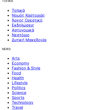
ΤΟΠΙΚΑ
Τοπικά
Νομός Καστοριάς
Άργος Ορεστικό
Εκδηλώσεις
Αστυνομικά
Νεστόριο
Δυτική Μακεδονία
NEWS
Arts
Economy
Fashion & Style
Food
Health
Lifestyle
Politics
Science
Sports
Technology
Travel