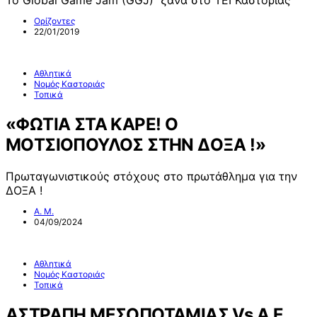
Το Global Game Jam (GGJ) ξανά στο ΤΕΙ Καστοριάς
Ορίζοντες
22/01/2019
Αθλητικά
Νομός Καστοριάς
Τοπικά
«ΦΩΤΙΑ ΣΤΑ ΚΑΡΕ! Ο
ΜOΤΣΙΟΠΟΥΛΟΣ ΣΤΗΝ ΔΟΞΑ !»
Πρωταγωνιστικούς στόχους στο πρωτάθλημα για την
ΔΟΞΑ !
Α. Μ.
04/09/2024
Αθλητικά
Νομός Καστοριάς
Τοπικά
ΑΣΤΡΑΠΗ ΜΕΣΟΠΟΤΑΜΙΑΣ Vs Α.Ε.