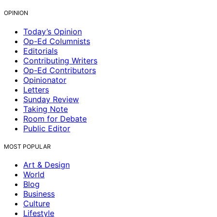
OPINION
Today’s Opinion
Op-Ed Columnists
Editorials
Contributing Writers
Op-Ed Contributors
Opinionator
Letters
Sunday Review
Taking Note
Room for Debate
Public Editor
MOST POPULAR
Art & Design
World
Blog
Business
Culture
Lifestyle