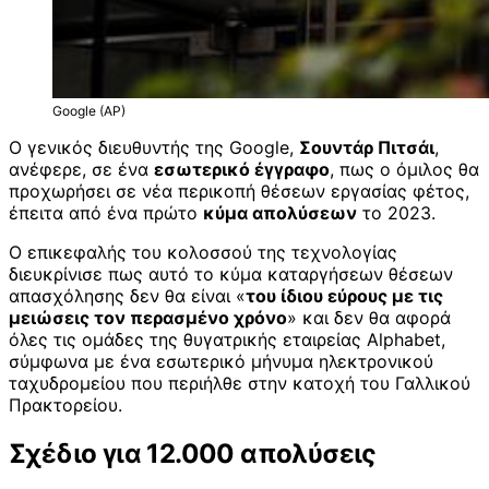
Google (AP)
Ο γενικός διευθυντής της Google,
Σουντάρ Πιτσάι
,
ανέφερε, σε ένα
εσωτερικό έγγραφο
, πως ο όμιλος θα
προχωρήσει σε νέα περικοπή θέσεων εργασίας φέτος,
έπειτα από ένα πρώτο
κύμα απολύσεων
το 2023.
Ο επικεφαλής του κολοσσού της τεχνολογίας
διευκρίνισε πως αυτό το κύμα καταργήσεων θέσεων
απασχόλησης δεν θα είναι «
του ίδιου εύρους με τις
μειώσεις τον περασμένο χρόνο
» και δεν θα αφορά
όλες τις ομάδες της θυγατρικής εταιρείας Alphabet,
σύμφωνα με ένα εσωτερικό μήνυμα ηλεκτρονικού
ταχυδρομείου που περιήλθε στην κατοχή του Γαλλικού
Πρακτορείου.
Σχέδιο για 12.000 απολύσεις