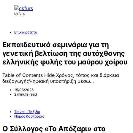
ckfurs
Επικαιρότητα
Εκπαιδευτικά σεμινάρια για τη
γενετική βελτίωση της αυτόχθονης
ελληνικής φυλής του μαύρου χοίρου
Table of Contents Hide Χρόνος, τόπος και διάρκεια
διεξαγωγήςΨηφιακή υποστήριξη μέσω…
15/06/2026
2 minute read
Travel - Ταξίδια
Νομός Καστοριάς
Ο Σύλλογος «Το Απόζαρι» στο