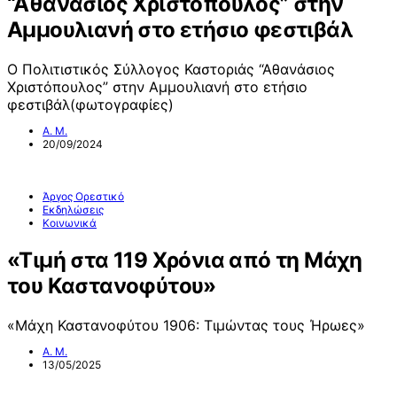
“Αθανάσιος Χριστόπουλος” στην
Αμμουλιανή στο ετήσιο φεστιβάλ
Ο Πολιτιστικός Σύλλογος Καστοριάς “Αθανάσιος
Χριστόπουλος” στην Αμμουλιανή στο ετήσιο
φεστιβάλ(φωτογραφίες)
Α. Μ.
20/09/2024
Άργος Ορεστικό
Εκδηλώσεις
Κοινωνικά
«Τιμή στα 119 Χρόνια από τη Μάχη
του Καστανοφύτου»
«Μάχη Καστανοφύτου 1906: Τιμώντας τους Ήρωες»
Α. Μ.
13/05/2025