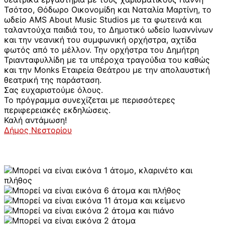
Τσότσο, Θόδωρο Οικονομίδη και Ναταλία Μαρτίνη, το
ωδείο
AMS About Music Studios
με τα φωτεινά και
ταλαντούχα παιδιά του, το Δημοτικό ωδείο Ιωαννίνων
και την νεανική του συμφωνική ορχήστρα, αχτίδα
φωτός από το μέλλον. Την ορχήστρα του Δημήτρη
Τριανταφυλλίδη με τα υπέροχα τραγούδια του καθώς
και την
Monks Εταιρεία Θεάτρο
υ με την απολαυστική
θεατρική της παράσταση.
Σας ευχαριστούμε όλους.
Το πρόγραμμα συνεχίζεται με περισσότερες
περιφερειακές εκδηλώσεις.
Καλή αντάμωση!
Δήμος Νεστορίου