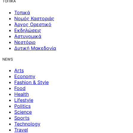
ΤΟΠΙΚΑ
Τοπικά
Νομός Καστοριάς
Άργος Ορεστικό
Εκδηλώσεις
Αστυνομικά
Νεστόριο
Δυτική Μακεδονία
NEWS
Arts
Economy
Fashion & Style
Food
Health
Lifestyle
Politics
Science
Sports
Technology
Travel