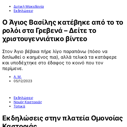
Δυτική Μακεδονία
Εκδηλώσεις
Ο Άγιος Βασίλης κατέβηκε από το το
ρολόι στα Γρεβενά – Δείτε το
χριστουγεννιάτικο βίντεο
Στον Άγιο βέβαια πήρε λίγο παραπάνω (πόσο να
διπλωθεί ο καημένος πια), αλλά τελικά τα κατάφερε
και υποδέχτηκε στο έδαφος το κοινό που τον
περίμενε.
Α. Μ.
05/12/2023
Εκδηλώσεις
Νομός Καστοριάς
Τοπικά
Εκδηλώσεις στην πλατεία Ομονοίας
Καστοριάς