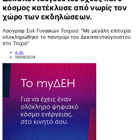
κόσμος κατέκλυσε από νωρίς τον
χώρο των εκδηλώσεων.
Λαογραφ Συλ Γυναικών Τοιχιού: ”Με μεγάλη επιτυχία
ολοκληρώθηκε το πανηγύρι του Δεκαπενταύγουστου
στο Τοιχιό”
Α. Μ.
16/08/2024