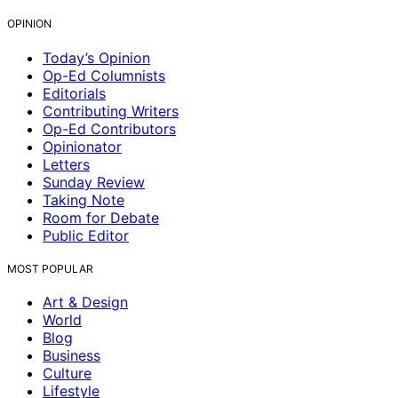
OPINION
Today’s Opinion
Op-Ed Columnists
Editorials
Contributing Writers
Op-Ed Contributors
Opinionator
Letters
Sunday Review
Taking Note
Room for Debate
Public Editor
MOST POPULAR
Art & Design
World
Blog
Business
Culture
Lifestyle