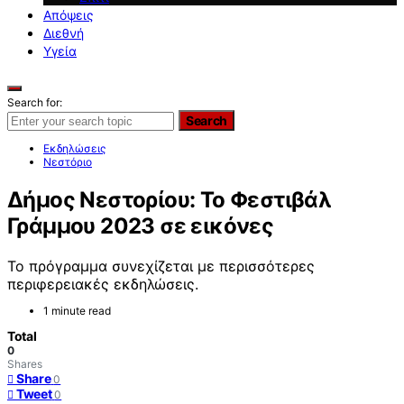
Απόψεις
Διεθνή
Υγεία
Search for:
Search
Εκδηλώσεις
Νεστόριο
Δήμος Νεστορίου: Το Φεστιβάλ
Γράμμου 2023 σε εικόνες
Το πρόγραμμα συνεχίζεται με περισσότερες
περιφερειακές εκδηλώσεις.
1 minute read
Total
0
Shares
Share
0
Tweet
0