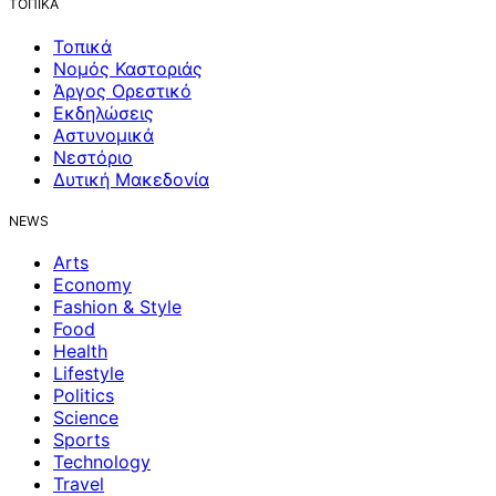
ΤΟΠΙΚΑ
Τοπικά
Νομός Καστοριάς
Άργος Ορεστικό
Εκδηλώσεις
Αστυνομικά
Νεστόριο
Δυτική Μακεδονία
NEWS
Arts
Economy
Fashion & Style
Food
Health
Lifestyle
Politics
Science
Sports
Technology
Travel