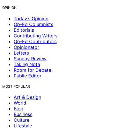
OPINION
Today’s Opinion
Op-Ed Columnists
Editorials
Contributing Writers
Op-Ed Contributors
Opinionator
Letters
Sunday Review
Taking Note
Room for Debate
Public Editor
MOST POPULAR
Art & Design
World
Blog
Business
Culture
Lifestyle