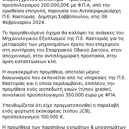
προϋπολογισμού 200.000,00€ με Φ.Π.Α, από την
ορισθείσα επιτροπή, παρουσία του Αντιπεριφερειάρχη
Π.Ε. Καστοριάς Δημήτρη Σαββόπουλου, στις 08
Φεβρουαρίου 2024.
Το προμηθευόμενο όχημα θα καλύψει τις ανάγκες του
Μηχανολογικού Εξοπλισμού της Π.Ε. Καστοριάς για τις
μεταφορές των μηχανημάτων έργου που επιχειρούν
στη συντήρηση του Επαρχιακού Οδικού Δικτύου, στον
αποχιονισμό, στην αντιπλημμυρική προστασία, στην
άρση καταπτώσεων κλπ.
Η συγκεκριμένη προμήθεια, αποτελεί μέρος
διαγωνισμού που εκπονείται από τις υπηρεσίες της Π.Ε.
Καστοριάς και η οποία περιλαμβάνει, επιπλέον, την
προμήθεια ενός ισοπεδωτή γαιών (τύπου grader),
συνολικού προϋπολογισμού 350.000 ευρώ με ΦΠΑ.
Υπενθυμίζεται ότι είχε πραγματοποιηθεί η παραλαβή
ενός φορτωτή εκσκαφέας (τύπου JCB),
προϋπολογισμού 100.000 €.
Η προμήθεια των παραπάνω οχημάτων & μηχανημάτων