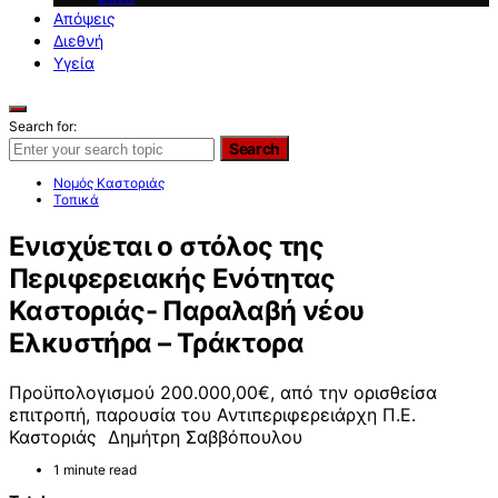
Απόψεις
Διεθνή
Υγεία
Search for:
Search
Νομός Καστοριάς
Τοπικά
Ενισχύεται ο στόλος της
Περιφερειακής Ενότητας
Καστοριάς- Παραλαβή νέου
Ελκυστήρα – Τράκτορα
Προϋπολογισμού 200.000,00€, από την ορισθείσα
επιτροπή, παρουσία του Αντιπεριφερειάρχη Π.Ε.
Καστοριάς Δημήτρη Σαββόπουλου
1 minute read