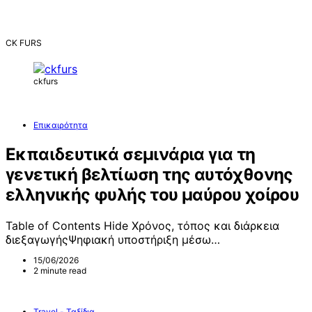
CK FURS
ckfurs
Επικαιρότητα
Εκπαιδευτικά σεμινάρια για τη
γενετική βελτίωση της αυτόχθονης
ελληνικής φυλής του μαύρου χοίρου
Table of Contents Hide Χρόνος, τόπος και διάρκεια
διεξαγωγήςΨηφιακή υποστήριξη μέσω…
15/06/2026
2 minute read
Travel - Ταξίδια