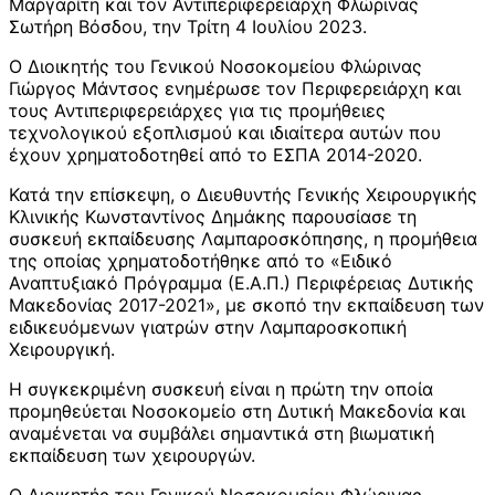
Μαργαρίτη και τον Αντιπεριφερειάρχη Φλώρινας
Σωτήρη Βόσδου, την Τρίτη 4 Ιουλίου 2023.
Ο Διοικητής του Γενικού Νοσοκομείου Φλώρινας
Γιώργος Μάντσος ενημέρωσε τον Περιφερειάρχη και
τους Αντιπεριφερειάρχες για τις προμήθειες
τεχνολογικού εξοπλισμού και ιδιαίτερα αυτών που
έχουν χρηματοδοτηθεί από το ΕΣΠΑ 2014-2020.
Κατά την επίσκεψη, ο Διευθυντής Γενικής Χειρουργικής
Κλινικής Κωνσταντίνος Δημάκης παρουσίασε τη
συσκευή εκπαίδευσης Λαμπαροσκόπησης, η προμήθεια
της οποίας χρηματοδοτήθηκε από το «Ειδικό
Αναπτυξιακό Πρόγραμμα (Ε.Α.Π.) Περιφέρειας Δυτικής
Μακεδονίας 2017-2021», με σκοπό την εκπαίδευση των
ειδικευόμενων γιατρών στην Λαμπαροσκοπική
Χειρουργική.
Η συγκεκριμένη συσκευή είναι η πρώτη την οποία
προμηθεύεται Νοσοκομείο στη Δυτική Μακεδονία και
αναμένεται να συμβάλει σημαντικά στη βιωματική
εκπαίδευση των χειρουργών.