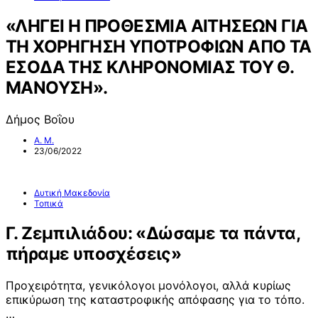
«ΛΗΓΕΙ Η ΠΡΟΘΕΣΜΙΑ ΑΙΤΗΣΕΩΝ ΓΙΑ
ΤΗ ΧΟΡΗΓΗΣΗ ΥΠΟΤΡΟΦΙΩΝ ΑΠΟ ΤΑ
ΕΣΟΔΑ ΤΗΣ ΚΛΗΡΟΝΟΜΙΑΣ ΤΟΥ Θ.
ΜΑΝΟΥΣΗ».
Δήμος Βοΐου
Α. Μ.
23/06/2022
Δυτική Μακεδονία
Τοπικά
Γ. Ζεμπιλιάδου: «Δώσαμε τα πάντα,
πήραμε υποσχέσεις»
Προχειρότητα, γενικόλογοι μονόλογοι, αλλά κυρίως
επικύρωση της καταστροφικής απόφασης για το τόπο.
…