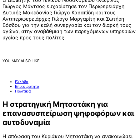
Ο Διοικητής του Γενικού Νοσοκομείου Φλώρινας
Γιώργος Μάντσος ευχαρίστησε τον Περιφερειάρχη
Δυτικής Μακεδονίας Γιώργο Κασαπίδη και τους
Αντιπεριφερειάρχες Γιώργο Μαργαρίτη και Σωτήρη
Βόσδου για την καλή συνεργασία και τον διαρκή τους
αγώνα, στην αναβάθμιση των παρεχόμενων υπηρεσιών
υγείας προς τους πολίτες.
YOU MAY ALSO LIKE
Ελλάδα
Επικαιρότητα
Πολιτικά
Η στρατηγική Μητσοτάκη για
επανασυσπείρωση ψηφοφόρων και
αυτοδυναμία
Η απόφαση του Κυριάκου Μητσοτάκη να ανακοινώσει