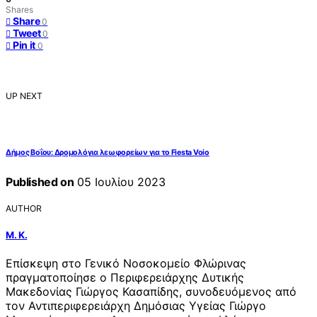
Shares
Share
0
Tweet
0
Pin it
0
UP NEXT
Δήμος Βοΐου: Δρομολόγια λεωφορείων για το Fiesta Voio
Published on
05 Ιουλίου 2023
AUTHOR
Μ. Κ.
Επίσκεψη στο Γενικό Νοσοκομείο Φλώρινας
πραγματοποίησε ο Περιφερειάρχης Δυτικής
Μακεδονίας Γιώργος Κασαπίδης, συνοδευόμενος από
τον Αντιπεριφερειάρχη Δημόσιας Υγείας Γιώργο