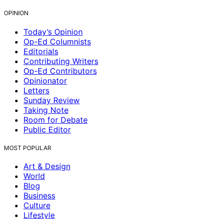
OPINION
Today’s Opinion
Op-Ed Columnists
Editorials
Contributing Writers
Op-Ed Contributors
Opinionator
Letters
Sunday Review
Taking Note
Room for Debate
Public Editor
MOST POPULAR
Art & Design
World
Blog
Business
Culture
Lifestyle