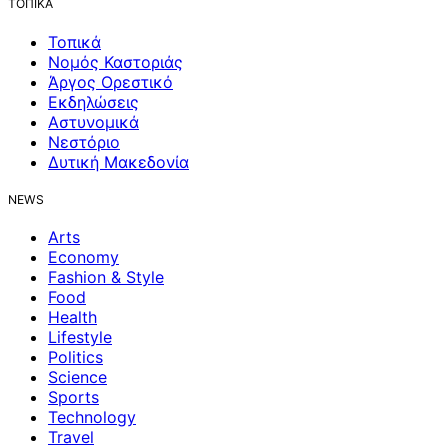
ΤΟΠΙΚΑ
Τοπικά
Νομός Καστοριάς
Άργος Ορεστικό
Εκδηλώσεις
Αστυνομικά
Νεστόριο
Δυτική Μακεδονία
NEWS
Arts
Economy
Fashion & Style
Food
Health
Lifestyle
Politics
Science
Sports
Technology
Travel