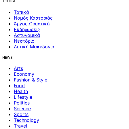
ΤΟΠΙΚΑ
Τοπικά
Νομός Καστοριάς
Άργος Ορεστικό
Εκδηλώσεις
Αστυνομικά
Νεστόριο
Δυτική Μακεδονία
NEWS
Arts
Economy
Fashion & Style
Food
Health
Lifestyle
Politics
Science
Sports
Technology
Travel