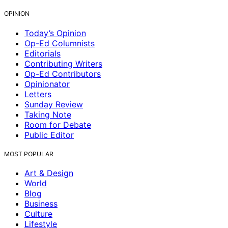
OPINION
Today’s Opinion
Op-Ed Columnists
Editorials
Contributing Writers
Op-Ed Contributors
Opinionator
Letters
Sunday Review
Taking Note
Room for Debate
Public Editor
MOST POPULAR
Art & Design
World
Blog
Business
Culture
Lifestyle