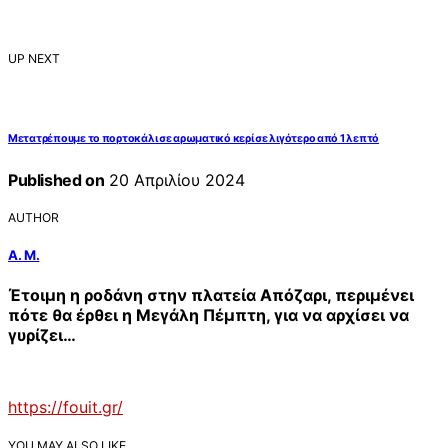
UP NEXT
Μετατρέπουμε το πορτοκάλι σε αρωματικό κερί σε λιγότερο από 1 λεπτό
Published on
20 Απριλίου 2024
AUTHOR
Α. Μ.
Έτοιμη η ροδάνη στην πλατεία Απόζαρι, περιμένει
πότε θα έρθει η Μεγάλη Πέμπτη, για να αρχίσει να
γυρίζει…
https://fouit.gr/
YOU MAY ALSO LIKE