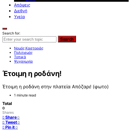
Απόψεις
Διεθνή
Υγεία
Search for:
Search
Νομός Καστοριάς
Πολιτισμός
Τοπικά
Ψυχαγωγία
Έτοιμη η ροδάνη!
Έτοιμη η ροδάνη στην πλατεία Απόζαρι! (φωτο)
1 minute read
Total
0
Shares
Share
0
Tweet
0
Pin it
0