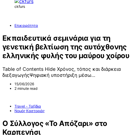
ckfurs
Επικαιρότητα
Εκπαιδευτικά σεμινάρια για τη
γενετική βελτίωση της αυτόχθονης
ελληνικής φυλής του μαύρου χοίρου
Table of Contents Hide Χρόνος, τόπος και διάρκεια
διεξαγωγήςΨηφιακή υποστήριξη μέσω…
15/06/2026
2 minute read
Travel - Ταξίδια
Νομός Καστοριάς
Ο Σύλλογος «Το Απόζαρι» στο
Καρπενήσι