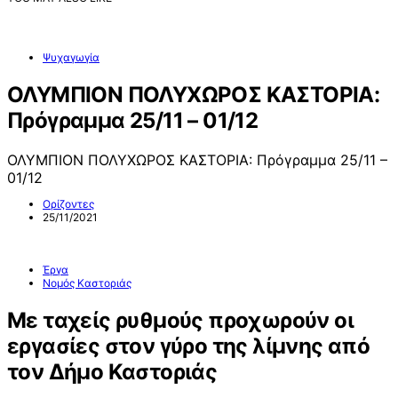
Ψυχαγωγία
ΟΛΥΜΠΙΟΝ ΠΟΛΥΧΩΡΟΣ ΚΑΣΤΟΡΙΑ:
Πρόγραμμα 25/11 – 01/12
ΟΛΥΜΠΙΟΝ ΠΟΛΥΧΩΡΟΣ ΚΑΣΤΟΡΙΑ: Πρόγραμμα 25/11 –
01/12
Ορίζοντες
25/11/2021
Έργα
Νομός Καστοριάς
Με ταχείς ρυθμούς προχωρούν οι
εργασίες στον γύρο της λίμνης από
τον Δήμο Καστοριάς