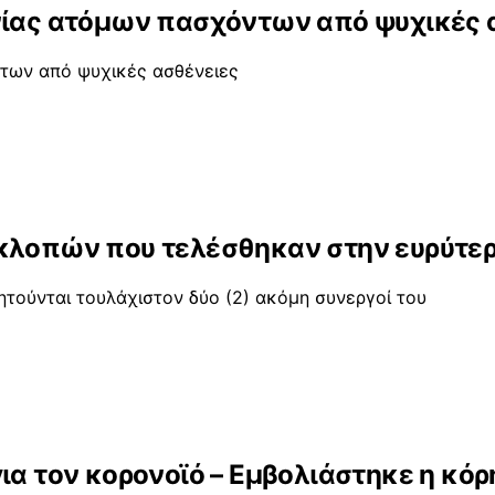
ενίας ατόμων πασχόντων από ψυχικές 
ντων από ψυχικές ασθένειες
 κλοπών που τελέσθηκαν στην ευρύτερ
τούνται τουλάχιστον δύο (2) ακόμη συνεργοί του
ια τον κορονοϊό – Εμβολιάστηκε η κόρ