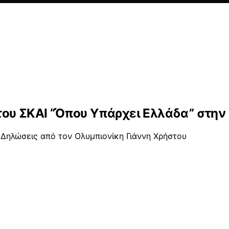
του ΣΚΑΙ “Όπου Υπάρχει Ελλάδα” στην
 Δηλώσεις από τον Ολυμπιονίκη Γιάννη Χρήστου