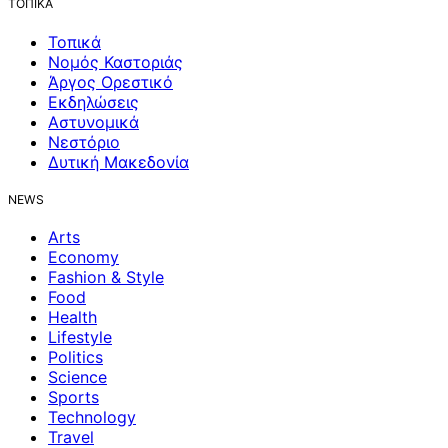
ΤΟΠΙΚΑ
Τοπικά
Νομός Καστοριάς
Άργος Ορεστικό
Εκδηλώσεις
Αστυνομικά
Νεστόριο
Δυτική Μακεδονία
NEWS
Arts
Economy
Fashion & Style
Food
Health
Lifestyle
Politics
Science
Sports
Technology
Travel