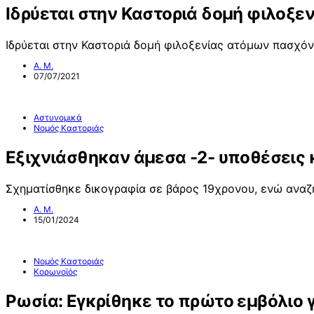
Ιδρύεται στην Καστοριά δομή φιλοξ
Ιδρύεται στην Καστοριά δομή φιλοξενίας ατόμων πασχό
Α. Μ.
07/07/2021
Αστυνομικά
Νομός Καστοριάς
Εξιχνιάσθηκαν άμεσα -2- υποθέσεις
Σχηματίσθηκε δικογραφία σε βάρος 19χρονου, ενώ αναζη
Α. Μ.
15/01/2024
Νομός Καστοριάς
Κορωνοϊός
Ρωσία: Εγκρίθηκε το πρώτο εμβόλιο γ