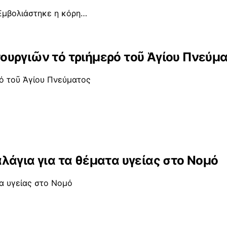
 Εμβολιάστηκε η κόρη…
υργιῶν τό τριήμερό τοῦ Ἁγίου Πνεύμ
ό τοῦ Ἁγίου Πνεύματος
λάγια για τα θέματα υγείας στο Νομό
α υγείας στο Νομό