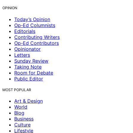
OPINION
Today’s Opinion
Op-Ed Columnists
Editorials
Contributing Writers
Op-Ed Contributors
Opinionator
Letters
Sunday Review
Taking Note
Room for Debate
Public Editor
MOST POPULAR
Art & Design
World
Blog
Business
Culture
Lifestyle