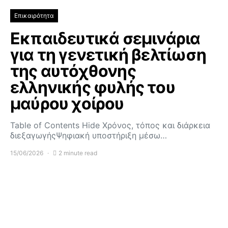
Επικαιρότητα
Εκπαιδευτικά σεμινάρια
για τη γενετική βελτίωση
της αυτόχθονης
ελληνικής φυλής του
μαύρου χοίρου
Table of Contents Hide Χρόνος, τόπος και διάρκεια
διεξαγωγήςΨηφιακή υποστήριξη μέσω…
15/06/2026
2 minute read