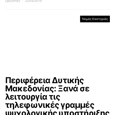
Ορίζοντες
22/05/2019
Νομός Καστοριάς
Περιφέρεια Δυτικής
Μακεδονίας: Ξανά σε
λειτουργία τις
τηλεφωνικές γραμμές
ψυχολογικής υποστήριξης