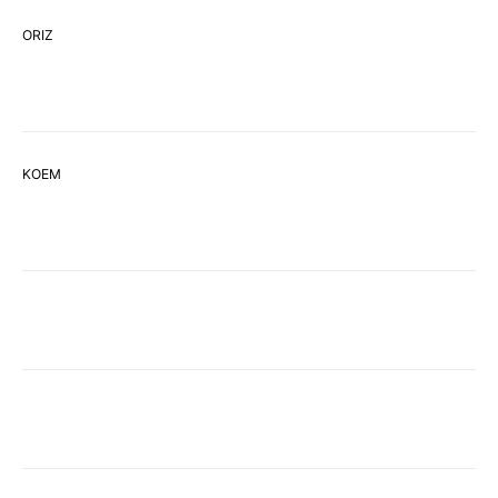
ORIZ
ΚΟΕΜ