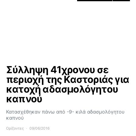
Σύλληψη 41χρονου σε
περιοχή της Καστοριάς για
κατοχή αδασμολόγητου
καπνού
Κατασχέθηκαν πάνω από -9- κιλά αδασμολόγητου
καπνού
Ορίζοντες
09/06/2016