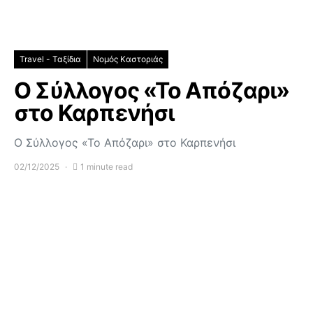
Travel - Ταξίδια
Νομός Καστοριάς
Ο Σύλλογος «Το Απόζαρι»
στο Καρπενήσι
Ο Σύλλογος «Το Απόζαρι» στο Καρπενήσι
02/12/2025
1 minute read