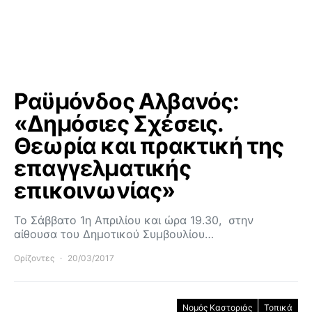
Ραϋμόνδος Αλβανός:
«Δημόσιες Σχέσεις.
Θεωρία και πρακτική της
επαγγελματικής
επικοινωνίας»
Το Σάββατο 1η Απριλίου και ώρα 19.30, στην
αίθουσα του Δημοτικού Συμβουλίου…
Ορίζοντες
20/03/2017
Νομός Καστοριάς
Τοπικά