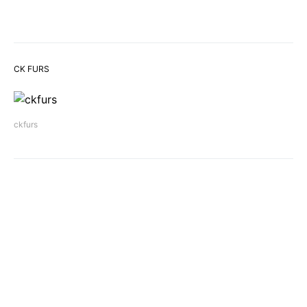
CK FURS
ckfurs