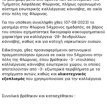
Τμήματος Ασφάλειας Φλώρινας, πλήρως οργανωμένο
σύστημα εσωτερικής καλλιέργειας κάνναβης, σε οικία
στην πόλη της Φλώρινας.
Για την υπόθεση συνελήφθη χθες (07-08-2023) το
μεσημέρι στην Φλώρινα 54χρονος ημεδαπός, σε βάρος
του οποίου σχηματίστηκε δικογραφία κακουργηματικού
χαρακτήρα για καλλιέργεια -28- δενδρυλλίων
κάνναβης, καθώς και για κατοχή ναρκωτικών ουσιών.
Ειδικότερα, χθες προαναφερόμενοι αστυνομικοί
πραγματοποίησαν έρευνα σε οικία του 54χρονου στην
πόλη της Φλώρινας, όπου βρέθηκαν -3- ντουλάπες
καλλιέργειας κάνναβης εσωτερικού χώρου, οι οποίες
αποτελούνταν από -3- εξωτερικά περιβλήματα με τα
στηρίγματα αυτών, καθώς και
υλικοτεχνικός
εξοπλισμός
που χρησιμοποιούσε για την καλλιέργεια.
Συνολικά βρέθηκαν και κατασχέθηκαν :