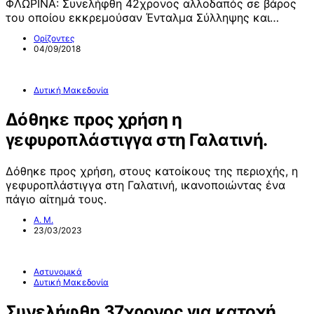
ΦΛΩΡΙΝΑ: Συνελήφθη 42χρονος αλλοδαπός σε βάρος
του οποίου εκκρεμούσαν Ένταλμα Σύλληψης και…
Ορίζοντες
04/09/2018
Δυτική Μακεδονία
Δόθηκε προς χρήση η
γεφυροπλάστιγγα στη Γαλατινή.
Δόθηκε προς χρήση, στους κατοίκους της περιοχής, η
γεφυροπλάστιγγα στη Γαλατινή, ικανοποιώντας ένα
πάγιο αίτημά τους.
Α. Μ.
23/03/2023
Αστυνομικά
Δυτική Μακεδονία
Συνελήφθη 37χρονος για κατοχή