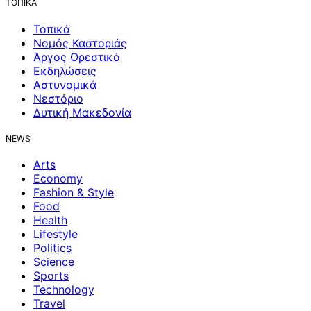
ΤΟΠΙΚΑ
Τοπικά
Νομός Καστοριάς
Άργος Ορεστικό
Εκδηλώσεις
Αστυνομικά
Νεστόριο
Δυτική Μακεδονία
NEWS
Arts
Economy
Fashion & Style
Food
Health
Lifestyle
Politics
Science
Sports
Technology
Travel