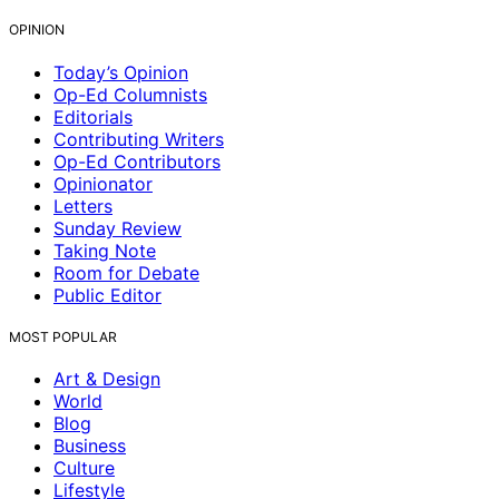
OPINION
Today’s Opinion
Op-Ed Columnists
Editorials
Contributing Writers
Op-Ed Contributors
Opinionator
Letters
Sunday Review
Taking Note
Room for Debate
Public Editor
MOST POPULAR
Art & Design
World
Blog
Business
Culture
Lifestyle