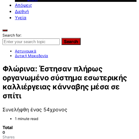
Απόψεις
Διεθνή
Υγεία
Search for:
Search
Αστυνομικά
Δυτική Μακεδονία
Φλώρινα: Έστησαν πλήρως
οργανωμένο σύστημα εσωτερικής
καλλιέργειας κάνναβης μέσα σε
σπίτι
Συνελήφθη ένας 54χρονος
1 minute read
Total
0
Shares