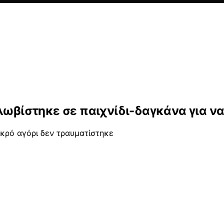
λωβίστηκε σε παιχνίδι-δαγκάνα για ν
ικρό αγόρι δεν τραυματίστηκε