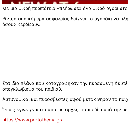
Με μια μικρή περιπέτεια «πλήρωσε» ένα μικρό αγόρι στο
Βίντεο από κάμερα ασφαλείας δείχνει το αγοράκι να πλη
όσους κερδίζουν.
Στα ίδια πλάνα που καταγράφηκαν την περασμένη Δευτέρα
απεγκλωβισμό του παιδιού.
Αστυνομικοί και πυροσβέστες αφού μετακίνησαν το παιχν
Όπως έγινε γνωστό από τις αρχές, το παιδί, παρά την π
https://www.protothema.gr/