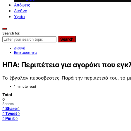
Απόψεις
Διεθνή
Υγεία
Search for:
Search
Διεθνή
Επικαιρότητα
ΗΠΑ: Περιπέτεια για αγοράκι που εγκ
Το έβγαλαν πυροσβέστες-Παρά την περιπέτειά του, το μ
1 minute read
Total
0
Shares
Share
0
Tweet
0
Pin it
0