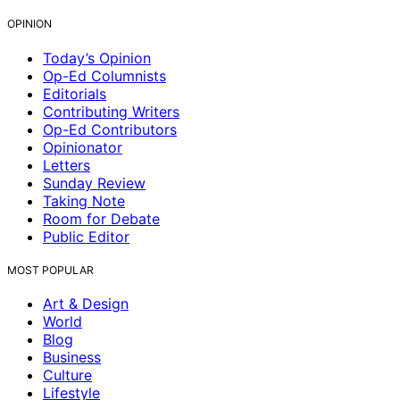
OPINION
Today’s Opinion
Op-Ed Columnists
Editorials
Contributing Writers
Op-Ed Contributors
Opinionator
Letters
Sunday Review
Taking Note
Room for Debate
Public Editor
MOST POPULAR
Art & Design
World
Blog
Business
Culture
Lifestyle