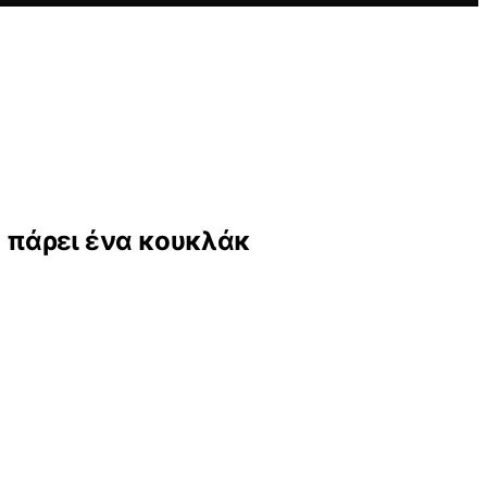
α πάρει ένα κουκλάκ