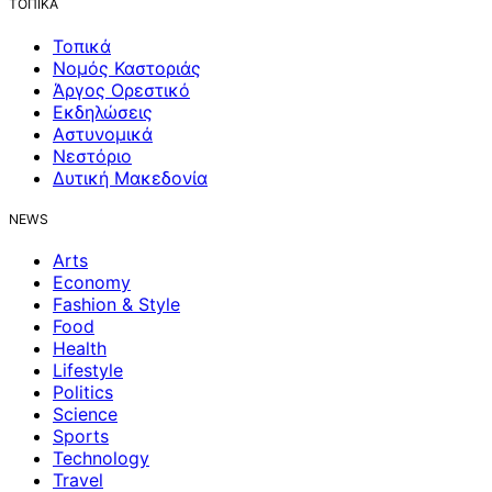
ΤΟΠΙΚΑ
Τοπικά
Νομός Καστοριάς
Άργος Ορεστικό
Εκδηλώσεις
Αστυνομικά
Νεστόριο
Δυτική Μακεδονία
NEWS
Arts
Economy
Fashion & Style
Food
Health
Lifestyle
Politics
Science
Sports
Technology
Travel