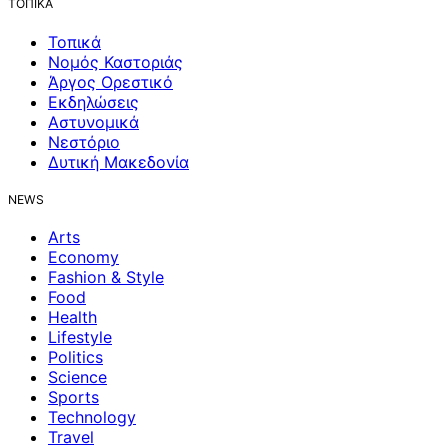
ΤΟΠΙΚΑ
Τοπικά
Νομός Καστοριάς
Άργος Ορεστικό
Εκδηλώσεις
Αστυνομικά
Νεστόριο
Δυτική Μακεδονία
NEWS
Arts
Economy
Fashion & Style
Food
Health
Lifestyle
Politics
Science
Sports
Technology
Travel