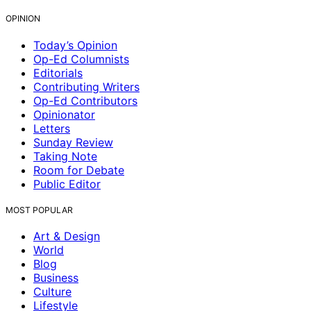
OPINION
Today’s Opinion
Op-Ed Columnists
Editorials
Contributing Writers
Op-Ed Contributors
Opinionator
Letters
Sunday Review
Taking Note
Room for Debate
Public Editor
MOST POPULAR
Art & Design
World
Blog
Business
Culture
Lifestyle