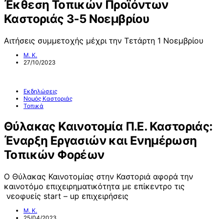
Έκθεση Τοπικών Προϊόντων
Καστοριάς 3-5 Νοεμβρίου
Αιτήσεις συμμετοχής μέχρι την Τετάρτη 1 Νοεμβρίου
Μ. Κ.
27/10/2023
Εκδηλώσεις
Νομός Καστοριάς
Τοπικά
Θύλακας Καινοτομία Π.Ε. Καστοριάς:
Έναρξη Εργασιών και Ενημέρωση
Τοπικών Φορέων
Ο Θύλακας Καινοτομίας στην Καστοριά αφορά την
καινοτόμο επιχειρηματικότητα με επίκεντρο τις
νεοφυείς start – up επιχειρήσεις
Μ. Κ.
25/04/2023