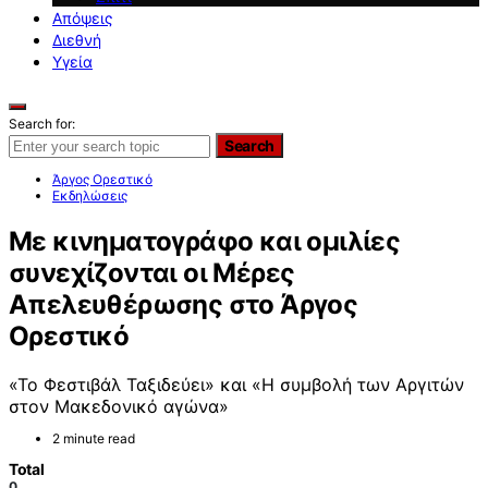
Απόψεις
Διεθνή
Υγεία
Search for:
Search
Άργος Ορεστικό
Εκδηλώσεις
Με κινηματογράφο και ομιλίες
συνεχίζονται οι Μέρες
Απελευθέρωσης στο Άργος
Ορεστικό
«Το Φεστιβάλ Ταξιδεύει» και «Η συμβολή των Αργιτών
στον Μακεδονικό αγώνα»
2 minute read
Total
0