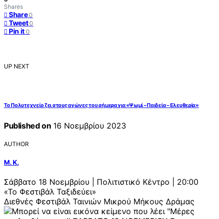
Shares
Share
0
Tweet
0
Pin it
0
UP NEXT
Το Πολυτεχνείο ζει στους αγώνες του σήμερα για «Ψωμί – Παιδεία – Ελευθερία»
Published on
16 Νοεμβρίου 2023
AUTHOR
Μ. Κ.
Σάββατο 18 Νοεμβρίου | Πολιτιστικό Κέντρο | 20:00
«Το Φεστιβάλ Ταξιδεύει»
Διεθνές Φεστιβάλ Ταινιών Μικρού Μήκους Δράμας