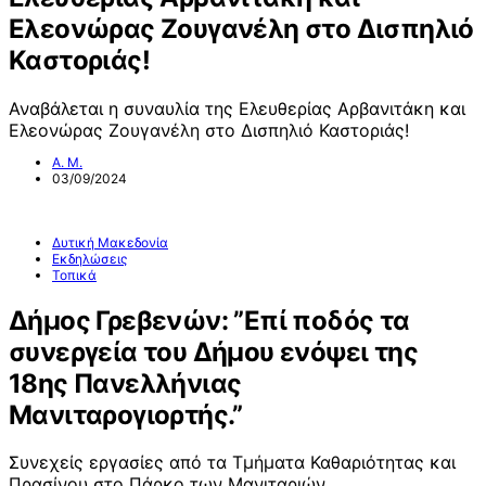
Ελεονώρας Ζουγανέλη στο Δισπηλιό
Καστοριάς!
Αναβάλεται η συναυλία της Ελευθερίας Αρβανιτάκη και
Ελεονώρας Ζουγανέλη στο Δισπηλιό Καστοριάς!
Α. Μ.
03/09/2024
Δυτική Μακεδονία
Εκδηλώσεις
Τοπικά
Δήμος Γρεβενών: ”Επί ποδός τα
συνεργεία του Δήμου ενόψει της
18ης Πανελλήνιας
Μανιταρογιορτής.”
Συνεχείς εργασίες από τα Τμήματα Καθαριότητας και
Πρασίνου στο Πάρκο των Μανιταριών.