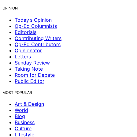
OPINION
Today’s Opinion
Op-Ed Columnists
Editorials
Contributing Writers
Op-Ed Contributors
Opinionator
Letters
Sunday Review
Taking Note
Room for Debate
Public Editor
MOST POPULAR
Art & Design
World
Blog
Business
Culture
Lifestyle