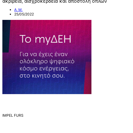
ακρίβεια, αισχροκέρδεια και αποστολή όπλων
Α. Μ.
25/05/2022
IMPEL FURS