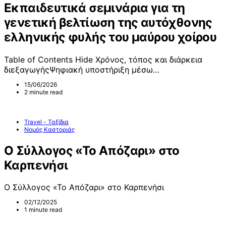
Εκπαιδευτικά σεμινάρια για τη
γενετική βελτίωση της αυτόχθονης
ελληνικής φυλής του μαύρου χοίρου
Table of Contents Hide Χρόνος, τόπος και διάρκεια
διεξαγωγήςΨηφιακή υποστήριξη μέσω…
15/06/2026
2 minute read
Travel - Ταξίδια
Νομός Καστοριάς
Ο Σύλλογος «Το Απόζαρι» στο
Καρπενήσι
Ο Σύλλογος «Το Απόζαρι» στο Καρπενήσι
02/12/2025
1 minute read