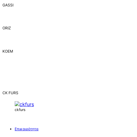
GASSI
ORIZ
ΚΟΕΜ
CK FURS
ckfurs
Επικαιρότητα