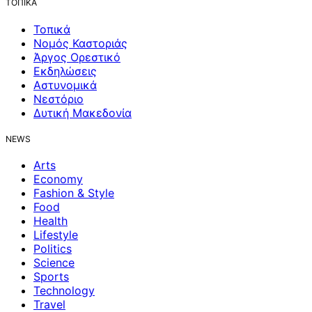
ΤΟΠΙΚΑ
Τοπικά
Νομός Καστοριάς
Άργος Ορεστικό
Εκδηλώσεις
Αστυνομικά
Νεστόριο
Δυτική Μακεδονία
NEWS
Arts
Economy
Fashion & Style
Food
Health
Lifestyle
Politics
Science
Sports
Technology
Travel