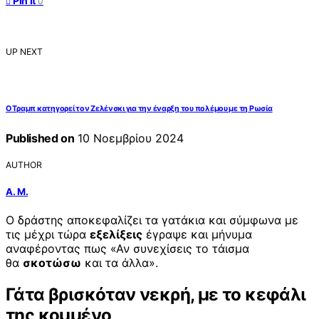
Pin it
0
UP NEXT
Ο Τραμπ κατηγορεί τον Ζελένσκι για την έναρξη του πολέμου με τη Ρωσία
Published on
10 Νοεμβρίου 2024
AUTHOR
Α. Μ.
Ο δράστης αποκεφαλίζει τα γατάκια και σύμφωνα με
τις μέχρι τώρα
εξελίξεις
έγραψε και μήνυμα
αναφέροντας πως «Αν συνεχίσεις το τάισμα
θα
σκοτώσω
και τα άλλα».
Γάτα βρισκόταν νεκρή, με το κεφάλι
της κομμένο