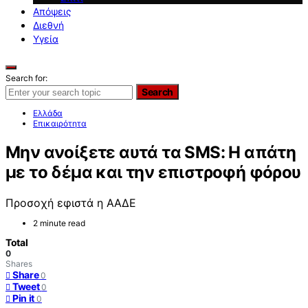
Απόψεις
Διεθνή
Υγεία
Search for:
Search
Ελλάδα
Επικαιρότητα
Μην ανοίξετε αυτά τα SMS: Η απάτη
με το δέμα και την επιστροφή φόρου
Προσοχή εφιστά η ΑΑΔΕ
2 minute read
Total
0
Shares
Share
0
Tweet
0
Pin it
0