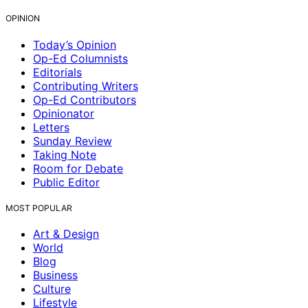
OPINION
Today’s Opinion
Op-Ed Columnists
Editorials
Contributing Writers
Op-Ed Contributors
Opinionator
Letters
Sunday Review
Taking Note
Room for Debate
Public Editor
MOST POPULAR
Art & Design
World
Blog
Business
Culture
Lifestyle