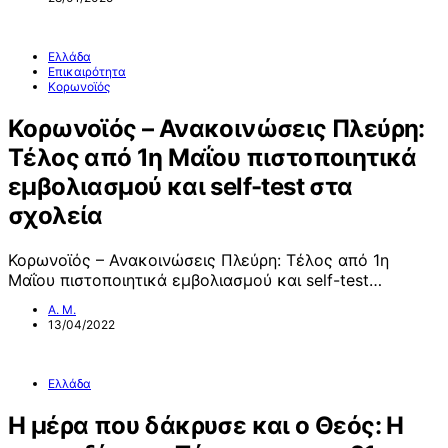
Ελλάδα
Επικαιρότητα
Κορωνοϊός
Κορωνοϊός – Ανακοινώσεις Πλεύρη:
Τέλος από 1η Μαΐου πιστοποιητικά
εμβολιασμού και self-test στα
σχολεία
Κορωνοϊός – Ανακοινώσεις Πλεύρη: Τέλος από 1η
Μαΐου πιστοποιητικά εμβολιασμού και self-test…
Α. Μ.
13/04/2022
Ελλάδα
Η μέρα που δάκρυσε και ο Θεός: Η