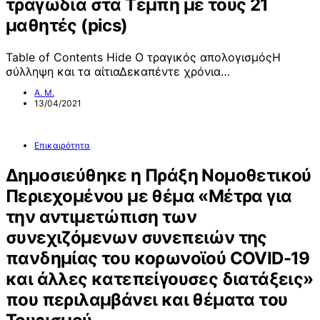
τραγωδία στα Τέμπη με τους 21
μαθητές (pics)
Table of Contents Hide Ο τραγικός απολογισμόςΗ
σύλληψη και τα αίτιαΔεκαπέντε χρόνια…
Α. Μ.
13/04/2021
Επικαιρότητα
Δημοσιεύθηκε η Πράξη Νομοθετικού
Περιεχομένου με θέμα «Μέτρα για
την αντιμετώπιση των
συνεχιζόμενων συνεπειών της
πανδημίας του κορωνοϊού COVID-19
και άλλες κατεπείγουσες διατάξεις»
που περιλαμβάνει και θέματα του