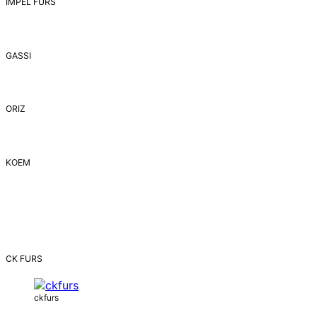
IMPEL FURS
GASSI
ORIZ
ΚΟΕΜ
CK FURS
ckfurs