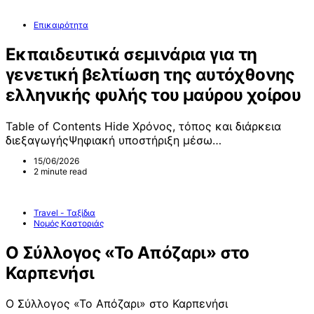
Επικαιρότητα
Εκπαιδευτικά σεμινάρια για τη
γενετική βελτίωση της αυτόχθονης
ελληνικής φυλής του μαύρου χοίρου
Table of Contents Hide Χρόνος, τόπος και διάρκεια
διεξαγωγήςΨηφιακή υποστήριξη μέσω…
15/06/2026
2 minute read
Travel - Ταξίδια
Νομός Καστοριάς
Ο Σύλλογος «Το Απόζαρι» στο
Καρπενήσι
Ο Σύλλογος «Το Απόζαρι» στο Καρπενήσι