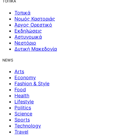
ΤΟΠΙΚΑ
Τοπικά
Νομός Καστοριάς
Άργος Ορεστικό
Εκδηλώσεις
Αστυνομικά
Νεστόριο
Δυτική Μακεδονία
NEWS
Arts
Economy
Fashion & Style
Food
Health
Lifestyle
Politics
Science
Sports
Technology
Travel