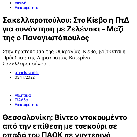
Διεθνή
Επικαιρότητα
Σακελλαροπούλου: Στο Κίεβο η ΠτΔ
για συνάντηση με Ζελένσκι – Μαζί
της ο Παναγιωτόπουλος
Στην πρωτεύουσα της Ουκρανίας, Κίεβο, βρίσκεται η
Πρόεδρος της Δημοκρατίας Κατερίνα
Σακελλαροπούλου…
giannis stathis
03/11/2022
Αθλητικά
Ελλάδα
Επικαιρότητα
Θεσσαλονίκη: Βίντεο ντοκουμέντο
από την επίθεση με τσεκούρι σε
οπαδό του ΠΑΟΚ σε νυχτερινό