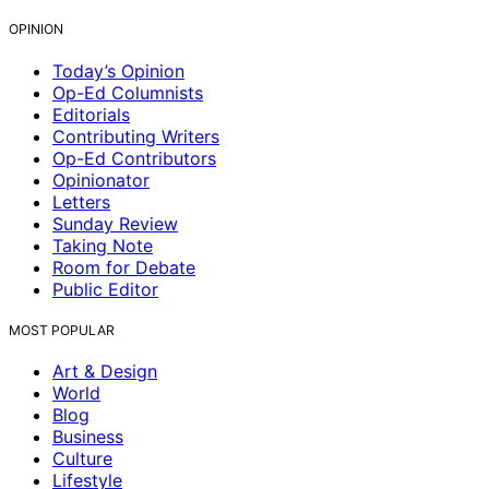
OPINION
Today’s Opinion
Op-Ed Columnists
Editorials
Contributing Writers
Op-Ed Contributors
Opinionator
Letters
Sunday Review
Taking Note
Room for Debate
Public Editor
MOST POPULAR
Art & Design
World
Blog
Business
Culture
Lifestyle