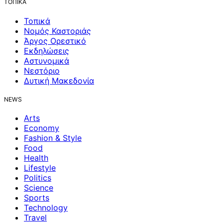
ΤΟΠΙΚΑ
Τοπικά
Νομός Καστοριάς
Άργος Ορεστικό
Εκδηλώσεις
Αστυνομικά
Νεστόριο
Δυτική Μακεδονία
NEWS
Arts
Economy
Fashion & Style
Food
Health
Lifestyle
Politics
Science
Sports
Technology
Travel