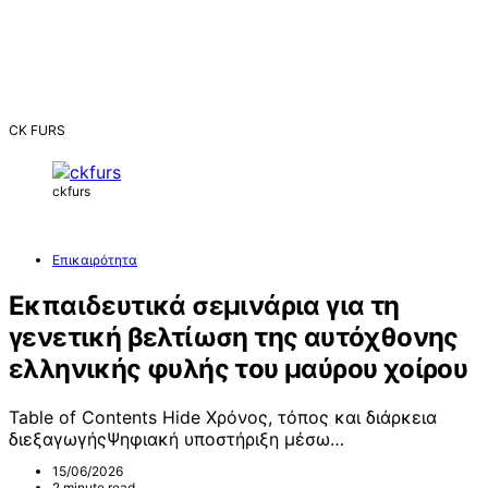
CK FURS
ckfurs
Επικαιρότητα
Εκπαιδευτικά σεμινάρια για τη
γενετική βελτίωση της αυτόχθονης
ελληνικής φυλής του μαύρου χοίρου
Table of Contents Hide Χρόνος, τόπος και διάρκεια
διεξαγωγήςΨηφιακή υποστήριξη μέσω…
15/06/2026
2 minute read