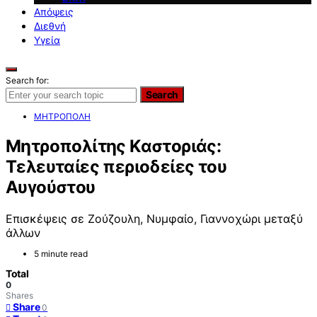
Απόψεις
Διεθνή
Υγεία
Search for:
Search
ΜΗΤΡΟΠΟΛΗ
Μητροπολίτης Καστοριάς:
Τελευταίες περιοδείες του
Αυγούστου
Επισκέψεις σε Ζούζουλη, Νυμφαίο, Γιαννοχώρι μεταξύ
άλλων
5 minute read
Total
0
Shares
Share
0