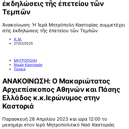
ἐκδηλώσεις τῆς ἐπετείου τῶν
Τεμπῶν
Ἀνακοίνωση: Ἡ Ἱερὰ Μητρόπολη Καστορίας συμμετέχει
στὶς ἐκδηλώσεις τῆς ἐπετείου τῶν Τεμπῶν
Α. Μ.
27/02/2025
ΜΗΤΡΟΠΟΛΗ
Νομός Καστοριάς
Τοπικά
ΑΝΑΚΟΙΝΩΣΗ: Ο Μακαριώτατος
Αρχιεπίσκοπος Αθηνών και Πάσης
Ελλάδος κ.κ.Ιερώνυμος στην
Καστοριά
Παρασκευή 28 Απριλίου 2023 και ώρα 12:00 το
μεσημέρι στον Ιερό Μητροπολιτικό Ναό Καστοριάς