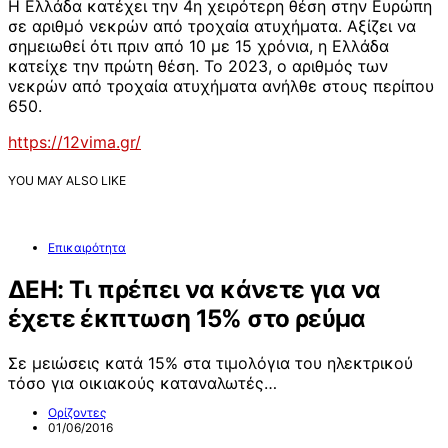
Η Ελλάδα κατέχει την 4η χειρότερη θέση στην Ευρώπη
σε αριθμό νεκρών από τροχαία ατυχήματα. Αξίζει να
σημειωθεί ότι πριν από 10 με 15 χρόνια, η Ελλάδα
κατείχε την πρώτη θέση. Το 2023, ο αριθμός των
νεκρών από τροχαία ατυχήματα ανήλθε στους περίπου
650.
https://12vima.gr/
YOU MAY ALSO LIKE
Επικαιρότητα
ΔΕΗ: Τι πρέπει να κάνετε για να
έχετε έκπτωση 15% στο ρεύμα
Σε μειώσεις κατά 15% στα τιμολόγια του ηλεκτρικού
τόσο για οικιακούς καταναλωτές…
Ορίζοντες
01/06/2016