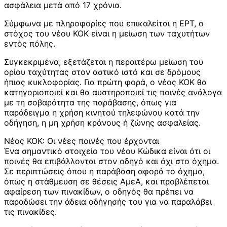
ασφάλεια μετά από 17 χρόνια.
Σύμφωνα με πληροφορίες που επικαλείται η ΕΡΤ, ο
στόχος του νέου ΚΟΚ είναι η μείωση των ταχυτήτων
εντός πόλης.
Συγκεκριμένα, εξετάζεται η περαιτέρω μείωση του
ορίου ταχύτητας στον αστικό ιστό και σε δρόμους
ήπιας κυκλοφορίας. Για πρώτη φορά, ο νέος ΚΟΚ θα
κατηγοριοποιεί και θα αυστηροποιεί τις ποινές ανάλογα
με τη σοβαρότητα της παράβασης, όπως για
παράδειγμα η χρήση κινητού τηλεφώνου κατά την
οδήγηση, η μη χρήση κράνους ή ζώνης ασφαλείας.
Νέος ΚΟΚ: Οι νέες ποινές που έρχονται
Ένα σημαντικό στοιχείο του νέου Κώδικα είναι ότι οι
ποινές θα επιβάλλονται στον οδηγό και όχι στο όχημα.
Σε περιπτώσεις όπου η παράβαση αφορά το όχημα,
όπως η στάθμευση σε θέσεις ΑμεΑ, και προβλέπεται
αφαίρεση των πινακίδων, ο οδηγός θα πρέπει να
παραδώσει την άδεια οδήγησής του για να παραλάβει
τις πινακίδες.