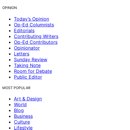
OPINION
Today’s Opinion
Op-Ed Columnists
Editorials
Contributing Writers
Op-Ed Contributors
Opinionator
Letters
Sunday Review
Taking Note
Room for Debate
Public Editor
MOST POPULAR
Art & Design
World
Blog
Business
Culture
Lifestyle