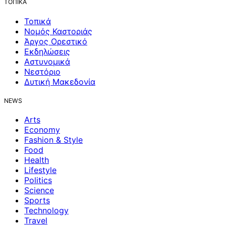
ΤΟΠΙΚΑ
Τοπικά
Νομός Καστοριάς
Άργος Ορεστικό
Εκδηλώσεις
Αστυνομικά
Νεστόριο
Δυτική Μακεδονία
NEWS
Arts
Economy
Fashion & Style
Food
Health
Lifestyle
Politics
Science
Sports
Technology
Travel