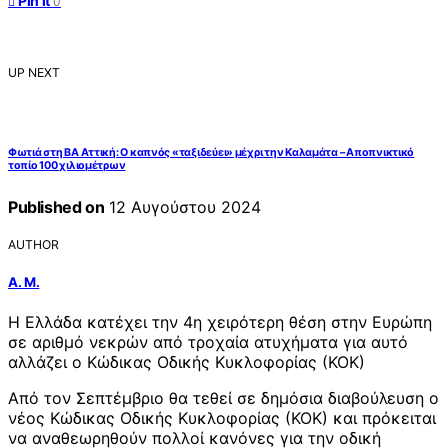
Pin it
0
UP NEXT
Φωτιά στη ΒΑ Αττική: Ο καπνός «ταξιδεύει» μέχρι την Καλαμάτα – Αποπνικτικό
τοπίο 100 χιλιομέτρων
Published on
12 Αυγούστου 2024
AUTHOR
Α. Μ.
Η Ελλάδα κατέχει την 4η χειρότερη θέση στην Ευρώπη
σε αριθμό νεκρών από τροχαία ατυχήματα για αυτό
αλλάζει ο Κώδικας Οδικής Κυκλοφορίας (ΚΟΚ)
Από τον Σεπτέμβριο θα τεθεί σε δημόσια διαβούλευση ο
νέος Κώδικας Οδικής Κυκλοφορίας (ΚΟΚ) και πρόκειται
να αναθεωρηθούν πολλοί κανόνες για την οδική